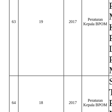
Peraturan
63
19
2017
Kepala BPOM
Peraturan
64
18
2017
Kepala BPOM