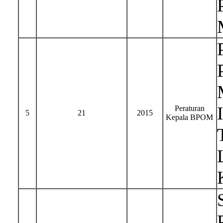
Peraturan
5
21
2015
Kepala BPOM