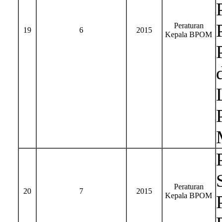
Peraturan
19
6
2015
Kepala BPOM
Peraturan
20
7
2015
Kepala BPOM