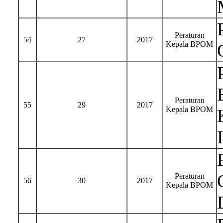
Peraturan
54
27
2017
Kepala BPOM
Peraturan
55
29
2017
Kepala BPOM
Peraturan
56
30
2017
Kepala BPOM