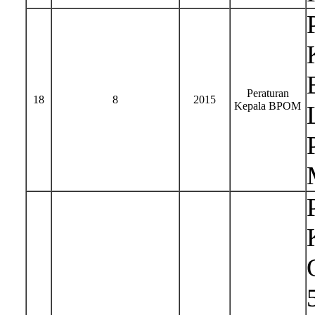
Peraturan
18
8
2015
Kepala BPOM