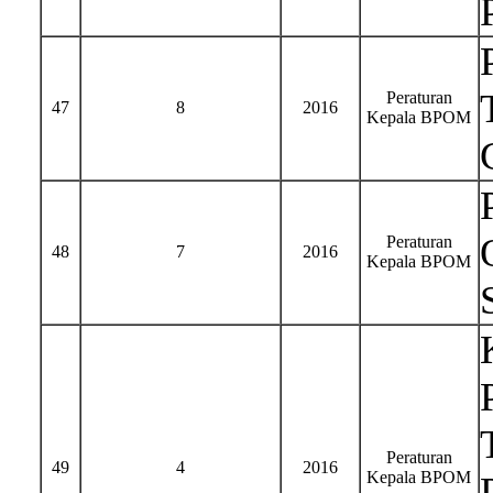
Peraturan
47
8
2016
Kepala BPOM
Peraturan
48
7
2016
Kepala BPOM
Peraturan
49
4
2016
Kepala BPOM