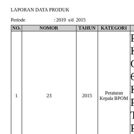
LAPORAN DATA PRODUK
Periode
:
2019 s/d 2015
NO.
NOMOR
TAHUN
KATEGORI
Peraturan
1
23
2015
Kepala BPOM