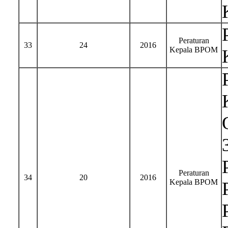
Peraturan
33
24
2016
Kepala BPOM
Peraturan
34
20
2016
Kepala BPOM