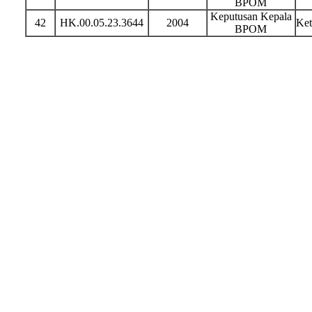
BPOM
Keputusan Kepala
42
HK.00.05.23.3644
2004
Ket
BPOM