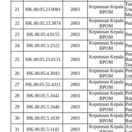
Tat
Keputusan Kepala
21
HK.00.05.23.0081
2003
Und
BPOM
Ma
Keputusan Kepala
22
HK.00.05.23.3874
2003
Pel
BPOM
Keputusan Kepala
23
HK.00.05.4.0155
2003
Pen
BPOM
Keputusan Kepala
24
HK.00.05.3.2522
2003
Pen
BPOM
Pen
Keputusan Kepala
25
HK.00.05.23.0131
2003
Bat
BPOM
Tra
Keputusan Kepala
Pen
26
HK.00.05.4.3043
2003
BPOM
Unt
Keputusan Kepala
27
HK.00.05.52.4321
2003
Ped
BPOM
Keputusan Kepala
Ped
28
HK.00.05.5.1641
2003
BPOM
Rum
Keputusan Kepala
Ped
29
HK.00.05.5.1640
2003
BPOM
Pan
Keputusan Kepala
Ped
30
HK.00.05.5.1639
2003
BPOM
Ru
Keputusan Kepala
Acu
31
HK.00.05.5.1142
2003
BPOM
Lab