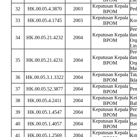
Keputusan Kepala
32
HK.00.05.4.3870
2003
Ped
BPOM
Keputusan Kepala
33
HK.00.05.4.1745
2003
Kos
BPOM
Per
Keputusan Kepala
dan
34
HK.00.05.21.4232
2004
BPOM
Org
Lin
Per
Keputusan Kepala
dan
35
HK.00.05.21.4231
2004
BPOM
Org
Ma
Keputusan Kepala
Tat
36
HK.00.05.3.1.3322
2004
BPOM
Ikl
Keputusan Kepala
37
HK.00.05.52.3877
2004
Pen
BPOM
Keputusan Kepala
Ket
38
HK.00.05.4.2411
2004
BPOM
Bah
Keputusan Kepala
Per
39
HK.00.05.1.4547
2004
BPOM
Bua
Keputusan Kepala
40
HK.00.05.1.4057
2004
Bat
BPOM
Keputusan Kepala
41
HK.00.05.1.2569
2004
Kri