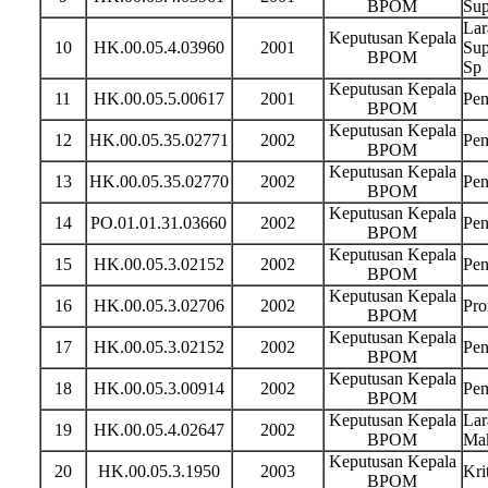
BPOM
Sup
Lar
Keputusan Kepala
10
HK.00.05.4.03960
2001
Sup
BPOM
Sp
Keputusan Kepala
11
HK.00.05.5.00617
2001
Pem
BPOM
Keputusan Kepala
12
HK.00.05.35.02771
2002
Pem
BPOM
Keputusan Kepala
13
HK.00.05.35.02770
2002
Pen
BPOM
Keputusan Kepala
14
PO.01.01.31.03660
2002
Pen
BPOM
Keputusan Kepala
15
HK.00.05.3.02152
2002
Pen
BPOM
Keputusan Kepala
16
HK.00.05.3.02706
2002
Pro
BPOM
Keputusan Kepala
17
HK.00.05.3.02152
2002
Pen
BPOM
Keputusan Kepala
18
HK.00.05.3.00914
2002
Pem
BPOM
Keputusan Kepala
Lar
19
HK.00.05.4.02647
2002
BPOM
Mak
Keputusan Kepala
20
HK.00.05.3.1950
2003
Kri
BPOM