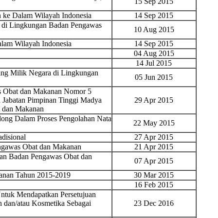
15 Sep 2015
ke Dalam Wilayah Indonesia
14 Sep 2015
k di Lingkungan Badan Pengawas
10 Aug 2015
am Wilayah Indonesia
14 Sep 2015
04 Aug 2015
14 Jul 2015
ng Milik Negara di Lingkungan
05 Jun 2015
as Obat dan Makanan Nomor 5
 Jabatan Pimpinan Tinggi Madya
29 Apr 2015
t dan Makanan
ong Dalam Proses Pengolahan Nata
22 May 2015
disional
27 Apr 2015
engawas Obat dan Makanan
21 Apr 2015
gan Badan Pengawas Obat dan
07 Apr 2015
kanan Tahun 2015-2019
30 Mar 2015
16 Feb 2015
ntuk Mendapatkan Persetujuan
n dan/atau Kosmetika Sebagai
23 Dec 2016