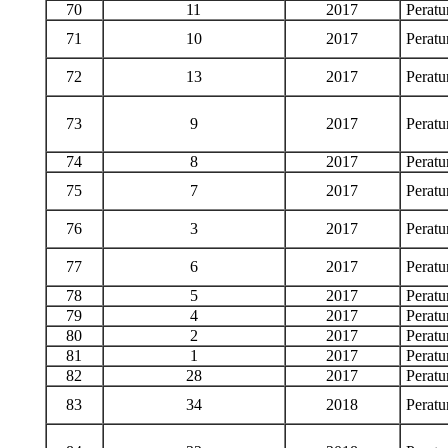
70
11
2017
Perat
71
10
2017
Perat
72
13
2017
Perat
73
9
2017
Perat
74
8
2017
Perat
75
7
2017
Perat
76
3
2017
Perat
77
6
2017
Perat
78
5
2017
Perat
79
4
2017
Perat
80
2
2017
Perat
81
1
2017
Perat
82
28
2017
Perat
83
34
2018
Perat