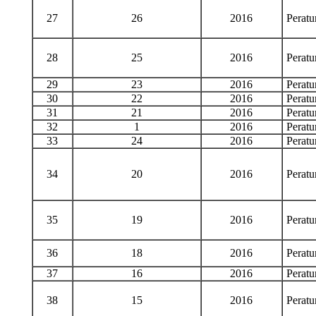
27
26
2016
Perat
28
25
2016
Perat
29
23
2016
Perat
30
22
2016
Perat
31
21
2016
Perat
32
1
2016
Perat
33
24
2016
Perat
34
20
2016
Perat
35
19
2016
Perat
36
18
2016
Perat
37
16
2016
Perat
38
15
2016
Perat