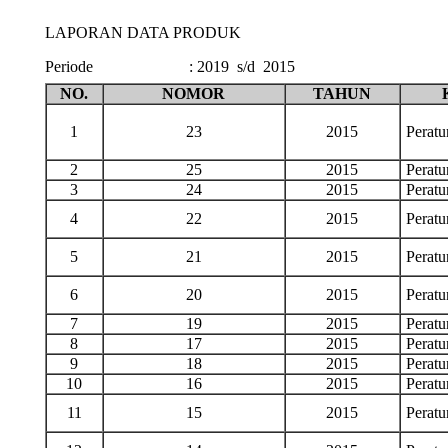
LAPORAN DATA PRODUK
Periode
:
2019 s/d 2015
NO.
NOMOR
TAHUN
1
23
2015
Perat
2
25
2015
Perat
3
24
2015
Perat
4
22
2015
Perat
5
21
2015
Perat
6
20
2015
Perat
7
19
2015
Perat
8
17
2015
Perat
9
18
2015
Perat
10
16
2015
Perat
11
15
2015
Perat