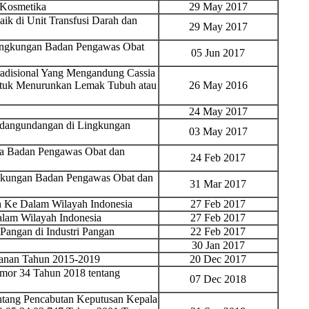
 Kosmetika
29 May 2017
k di Unit Transfusi Darah dan
29 May 2017
ingkungan Badan Pengawas Obat
05 Jun 2017
adisional Yang Mengandung Cassia
ntuk Menurunkan Lemak Tubuh atau
26 May 2016
24 May 2017
ndangundangan di Lingkungan
03 May 2017
ara Badan Pengawas Obat dan
24 Feb 2017
ingkungan Badan Pengawas Obat dan
31 Mar 2017
 Ke Dalam Wilayah Indonesia
27 Feb 2017
am Wilayah Indonesia
27 Feb 2017
angan di Industri Pangan
22 Feb 2017
30 Jan 2017
kanan Tahun 2015-2019
20 Dec 2017
mor 34 Tahun 2018 tentang
07 Dec 2018
tang Pencabutan Keputusan Kepala