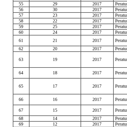
55
29
2017
Perat
56
30
2017
Perat
57
23
2017
Perat
58
22
2017
Perat
59
25
2017
Perat
60
24
2017
Perat
61
21
2017
Perat
62
20
2017
Perat
63
19
2017
Perat
64
18
2017
Perat
65
17
2017
Perat
66
16
2017
Perat
67
15
2017
Perat
68
14
2017
Perat
69
12
2017
Perat