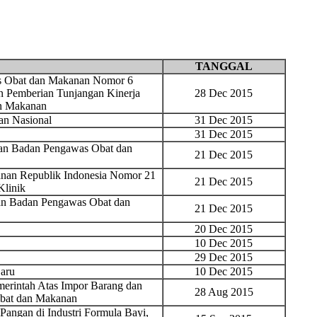
TANGGAL
as Obat dan Makanan Nomor 6
n Pemberian Tunjangan Kinerja
28 Dec 2015
n Makanan
n Nasional
31 Dec 2015
31 Dec 2015
gan Badan Pengawas Obat dan
21 Dec 2015
nan Republik Indonesia Nomor 21
21 Dec 2015
Klinik
gan Badan Pengawas Obat dan
21 Dec 2015
20 Dec 2015
10 Dec 2015
29 Dec 2015
aru
10 Dec 2015
erintah Atas Impor Barang dan
28 Aug 2015
Obat dan Makanan
ngan di Industri Formula Bayi,