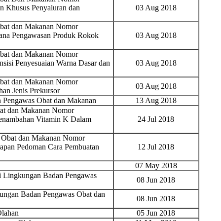
n Khusus Penyaluran dan
03 Aug 2018
Obat dan Makanan Nomor
sana Pengawasan Produk Rokok
03 Aug 2018
Obat dan Makanan Nomor
sisi Penyesuaian Warna Dasar dan
03 Aug 2018
Obat dan Makanan Nomor
03 Aug 2018
an Jenis Prekursor
n Pengawas Obat dan Makanan
13 Aug 2018
bat dan Makanan Nomor
Penambahan Vitamin K Dalam
24 Jul 2018
s Obat dan Makanan Nomor
rapan Pedoman Cara Pembuatan
12 Jul 2018
07 May 2018
 di Lingkungan Badan Pengawas
08 Jun 2018
ngkungan Badan Pengawas Obat dan
08 Jun 2018
lahan
05 Jun 2018