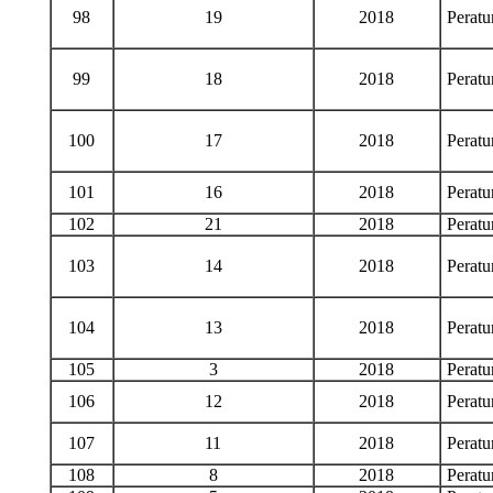
98
19
2018
Perat
99
18
2018
Perat
100
17
2018
Perat
101
16
2018
Perat
102
21
2018
Perat
103
14
2018
Perat
104
13
2018
Perat
105
3
2018
Perat
106
12
2018
Perat
107
11
2018
Perat
108
8
2018
Perat