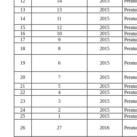
12
14
2015
Perat
13
13
2015
Perat
14
11
2015
Perat
15
12
2015
Perat
16
10
2015
Perat
17
9
2015
Perat
18
8
2015
Perat
19
6
2015
Perat
20
7
2015
Perat
21
5
2015
Perat
22
4
2015
Perat
23
3
2015
Perat
24
2
2015
Perat
25
1
2015
Perat
26
27
2016
Perat