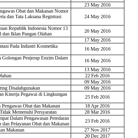
l
23 May 2016
Pengawas Obat dan Makanan Nomor
ia dan Tata Laksana Registrasi
24 May 2016
nan Republik Indonesia Nomor 13
20 May 2016
 dan Iklan Pangan Olahan
17 May 2016
tasi Pada Industri Kosmetika
16 May 2016
 Golongan Penjerap Enzim Dalam
16 May 2016
13 May 2016
Olahan
22 Feb 2016
09 May 2016
ring Disalahgunakan
09 May 2016
an Kinerja Pegawai di Lingkungan
25 Feb 2016
n Pengawas Obat dan Makanan
18 Apr 2016
 Tidak Memenuhi Persyaratan
28 Mar 2016
mpat Dalam Pengawasan Peredaran
23 Feb 2016
n dan Pelayanan Obat dan Makanan
 dan Makanan
27 Nov 2017
20 Dec 2017