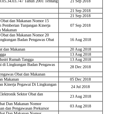
05.34.03.747 Tahun 2001 Tentang
21 Sep 2018
21 Sep 2018
21 Sep 2018
s Obat dan Makanan Nomor 15
n Pemberian Tunjangan Kinerja
07 Sep 2018
n Makanan
s Obat dan Makanan Nomor 20
 Lingkungan Badan Pengawas Obat
16 Aug 2018
at dan Makanan
20 Aug 2018
ngga
13 Aug 2018
ndustri Rumah Tangga
13 Aug 2018
ai di Lingkungan Badan Pengawas
28 Dec 2018
Pengawas Obat dan Makanan
an Makanan
05 Dec 2018
an Kinerja Pegawai Di Lingkungan
24 Jul 2018
Elektronik Sektor Obat dan
23 Aug 2018
Obat Dan Makanan Nomor
03 Aug 2018
an dan Pengawasan Prekursor
Obat Dan Makanan Nomor