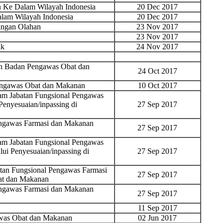
 Ke Dalam Wilayah Indonesia
20 Dec 2017
am Wilayah Indonesia
20 Dec 2017
ngan Olahan
23 Nov 2017
23 Nov 2017
ik
24 Nov 2017
an Badan Pengawas Obat dan
24 Oct 2017
Pengawas Obat dan Makanan
10 Oct 2017
lam Jabatan Fungsional Pengawas
enyesuaian/inpassing di
27 Sep 2017
engawas Farmasi dan Makanan
27 Sep 2017
lam Jabatan Fungsional Pengawas
ui Penyesuaian/inpassing di
27 Sep 2017
tan Fungsional Pengawas Farmasi
27 Sep 2017
at dan Makanan
engawas Farmasi dan Makanan
27 Sep 2017
11 Sep 2017
awas Obat dan Makanan
02 Jun 2017