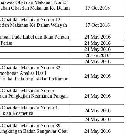
Pengawas Obat dan Makanan Nomor
Bahan Obat dan Makanan Ke Dalam
17 Oct 2016
as Obat dan Makanan Nomor 12
t dan Makanan Ke Dalam Wilayah
17 Oct 2016
ngan Pada Label dan Iklan Pangan
24 May 2016
Perisa
24 May 2016
24 May 2016
28 Jan 2016
24 May 2016
as Obat dan Makanan Nomor 32
rmohonan Analisa Hasil
24 May 2016
tika, Psikotropika dan Prekursor
as Obat dan Makanan Nomor
oman Pengkajian Keamanan Pangan
24 May 2016
as Obat dan Makanan Nomor 1
24 May 2016
Iklan Kosmetika
24 May 2016
as Obat dan Makanan Nomor 39
i Lingkungan Badan Pengawas Obat
24 May 2016