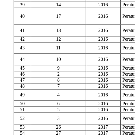
39
14
2016
Perat
40
17
2016
Perat
41
13
2016
Perat
42
12
2016
Perat
43
11
2016
Perat
44
10
2016
Perat
45
9
2016
Perat
46
2
2016
Perat
47
8
2016
Perat
48
7
2016
Perat
49
4
2016
Perat
50
6
2016
Perat
51
5
2016
Perat
52
3
2016
Perat
53
26
2017
Perat
54
27
2017
Perat