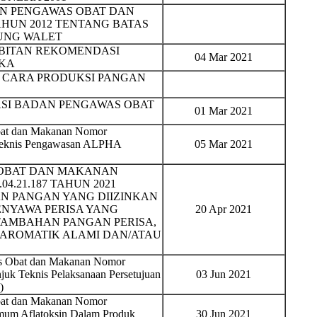
N PENGAWAS OBAT DAN
TAHUN 2012 TENTANG BATAS
UNG WALET
BITAN REKOMENDASI
04 Mar 2021
IKA
N CARA PRODUKSI PANGAN
SI BADAN PENGAWAS OBAT
01 Mar 2021
bat dan Makanan Nomor
 Teknis Pengawasan ALPHA
05 Mar 2021
 OBAT DAN MAKANAN
04.21.187 TAHUN 2021
 PANGAN YANG DIIZINKAN
ENYAWA PERISA YANG
20 Apr 2021
TAMBAHAN PANGAN PERISA,
AROMATIK ALAMI DAN/ATAU
as Obat dan Makanan Nomor
juk Teknis Pelaksanaan Persetujuan
03 Jun 2021
)
bat dan Makanan Nomor
mum Aflatoksin Dalam Produk
30 Jun 2021