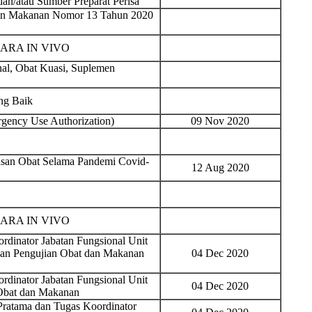
n/atau Sumber Preparat Perisa
dan Makanan Nomor 13 Tahun 2020
ARA IN VIVO
al, Obat Kuasi, Suplemen
ng Baik
gency Use Authorization)
09 Nov 2020
san Obat Selama Pandemi Covid-
12 Aug 2020
ARA IN VIVO
rdinator Jabatan Fungsional Unit
gan Pengujian Obat dan Makanan
04 Dec 2020
rdinator Jabatan Fungsional Unit
04 Dec 2020
Obat dan Makanan
Pratama dan Tugas Koordinator