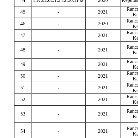
44
HK.02.02.1.2.12.20.1149
2020
Keputu
Ranca
45
-
2021
Ke
Ranca
46
-
2020
Ke
Ranca
47
-
2021
Ke
Ranca
48
-
2021
Ke
Ranca
49
-
2021
Ke
Ranca
50
-
2021
Ke
Ranca
51
-
2021
Ke
Ranca
52
-
2021
Ke
Ranca
53
-
2021
Ke
Ranca
54
-
2021
Ke