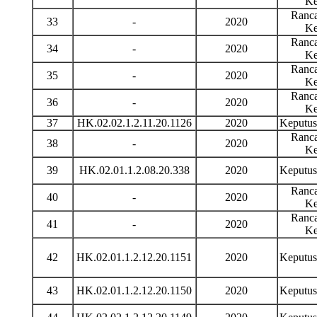
Ke
Ranca
33
-
2020
Ke
Ranca
34
-
2020
Ke
Ranca
35
-
2020
Ke
Ranca
36
-
2020
Ke
37
HK.02.02.1.2.11.20.1126
2020
Keputu
Ranca
38
-
2020
Ke
39
HK.02.01.1.2.08.20.338
2020
Keputu
Ranca
40
-
2020
Ke
Ranca
41
-
2020
Ke
42
HK.02.01.1.2.12.20.1151
2020
Keputu
43
HK.02.01.1.2.12.20.1150
2020
Keputu