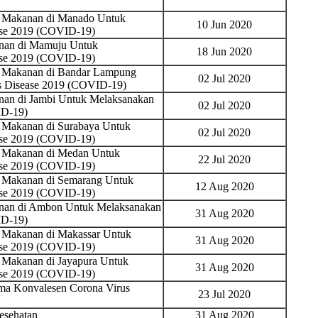
n Makanan di Manado Untuk
10 Jun 2020
ase 2019 (COVID-19)
nan di Mamuju Untuk
18 Jun 2020
ase 2019 (COVID-19)
n Makanan di Bandar Lampung
02 Jul 2020
s Disease 2019 (COVID-19)
nan di Jambi Untuk Melaksanakan
02 Jul 2020
ID-19)
 Makanan di Surabaya Untuk
02 Jul 2020
ase 2019 (COVID-19)
n Makanan di Medan Untuk
22 Jul 2020
ase 2019 (COVID-19)
n Makanan di Semarang Untuk
12 Aug 2020
ase 2019 (COVID-19)
nan di Ambon Untuk Melaksanakan
31 Aug 2020
ID-19)
 Makanan di Makassar Untuk
31 Aug 2020
ase 2019 (COVID-19)
 Makanan di Jayapura Untuk
31 Aug 2020
ase 2019 (COVID-19)
ma Konvalesen Corona Virus
23 Jul 2020
esehatan
31 Aug 2020