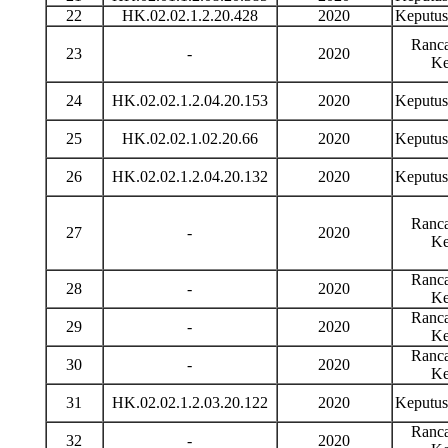
22
HK.02.02.1.2.20.428
2020
Keputu
Ranca
23
-
2020
Ke
24
HK.02.02.1.2.04.20.153
2020
Keputu
25
HK.02.02.1.02.20.66
2020
Keputu
26
HK.02.02.1.2.04.20.132
2020
Keputu
Ranca
27
-
2020
Ke
Ranca
28
-
2020
Ke
Ranca
29
-
2020
Ke
Ranca
30
-
2020
Ke
31
HK.02.02.1.2.03.20.122
2020
Keputu
Ranca
32
-
2020