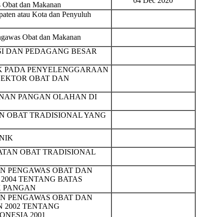
04 Dec 2020
s Obat dan Makanan
aten atau Kota dan Penyuluh
engawas Obat dan Makanan
SI DAN PEDAGANG BESAR
K PADA PENYELENGGARAAN
 SEKTOR OBAT DAN
NAN PANGAN OLAHAN DI
AN OBAT TRADISIONAL YANG
NIK
TAN OBAT TRADISIONAL
N PENGAWAS OBAT DAN
 2004 TENTANG BATAS
K PANGAN
N PENGAWAS OBAT DAN
N 2002 TENTANG
NESIA 2001