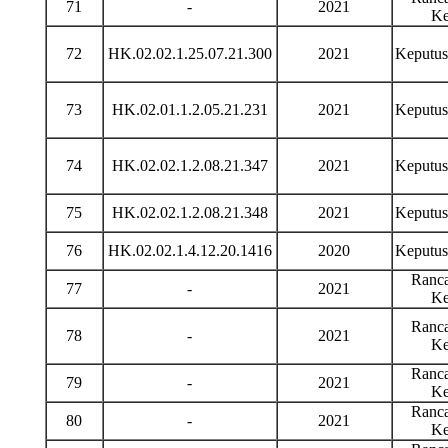
71
-
2021
Ke
72
HK.02.02.1.25.07.21.300
2021
Keputu
73
HK.02.01.1.2.05.21.231
2021
Keputu
74
HK.02.02.1.2.08.21.347
2021
Keputu
75
HK.02.02.1.2.08.21.348
2021
Keputu
76
HK.02.02.1.4.12.20.1416
2020
Keputu
Ranca
77
-
2021
Ke
Ranca
78
-
2021
Ke
Ranca
79
-
2021
Ke
Ranca
80
-
2021
Ke