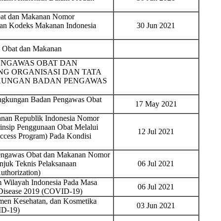
bat dan Makanan Nomor
uan Kodeks Makanan Indonesia
30 Jun 2021
s Obat dan Makanan
ENGAWAS OBAT DAN
NG ORGANISASI DAN TATA
NGKUNGAN BADAN PENGAWAS
Lingkungan Badan Pengawas Obat
17 May 2021
nan Republik Indonesia Nomor
rinsip Penggunaan Obat Melalui
12 Jul 2021
cess Program) Pada Kondisi
Pengawas Obat dan Makanan Nomor
njuk Teknis Pelaksanaan
06 Jul 2021
thorization)
 Wilayah Indonesia Pada Masa
06 Jul 2021
 Disease 2019 (COVID-19)
emen Kesehatan, dan Kosmetika
03 Jun 2021
ID-19)