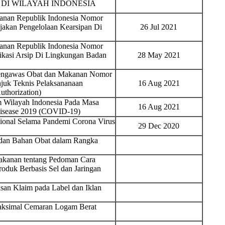
DI WILAYAH INDONESIA
nan Republik Indonesia Nomor
jakan Pengelolaan Kearsipan Di
26 Jul 2021
nan Republik Indonesia Nomor
ikasi Arsip Di Lingkungan Badan
28 May 2021
Pengawas Obat dan Makanan Nomor
juk Teknis Pelaksananaan
16 Aug 2021
thorization)
 Wilayah Indonesia Pada Masa
16 Aug 2021
Disease 2019 (COVID-19)
sional Selama Pandemi Corona Virus
29 Dec 2020
t dan Bahan Obat dalam Rangka
akanan tentang Pedoman Cara
oduk Berbasis Sel dan Jaringan
an Klaim pada Label dan Iklan
aksimal Cemaran Logam Berat