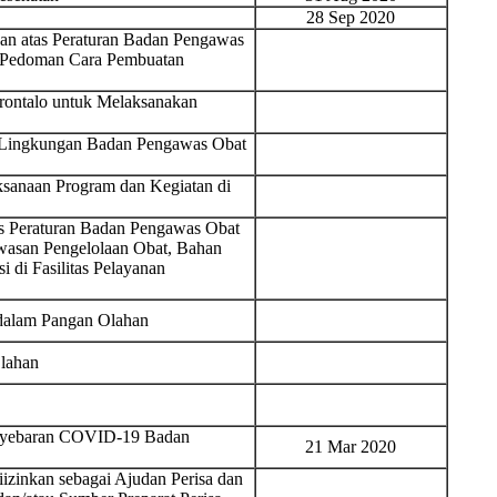
28 Sep 2020
n atas Peraturan Badan Pengawas
 Pedoman Cara Pembuatan
ontalo untuk Melaksanakan
di Lingkungan Badan Pengawas Obat
ksanaan Program dan Kegiatan di
s Peraturan Badan Pengawas Obat
asan Pengelolaan Obat, Bahan
i di Fasilitas Pelayanan
 dalam Pangan Olahan
lahan
enyebaran COVID-19 Badan
21 Mar 2020
zinkan sebagai Ajudan Perisa dan