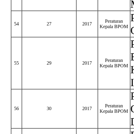
Peraturan
54
27
2017
Kepala BPOM
Peraturan
55
29
2017
Kepala BPOM
Peraturan
56
30
2017
Kepala BPOM