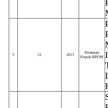
Peraturan
5
21
2015
Kepala BPOM