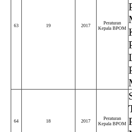
Peraturan
63
19
2017
Kepala BPOM
Peraturan
64
18
2017
Kepala BPOM