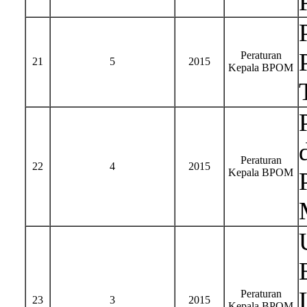
Peraturan
21
5
2015
Kepala BPOM
Peraturan
22
4
2015
Kepala BPOM
Peraturan
23
3
2015
Kepala BPOM