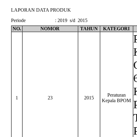
LAPORAN DATA PRODUK
Periode
:
2019 s/d 2015
NO.
NOMOR
TAHUN
KATEGORI
Peraturan
1
23
2015
Kepala BPOM