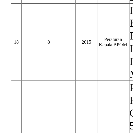
Peraturan
18
8
2015
Kepala BPOM