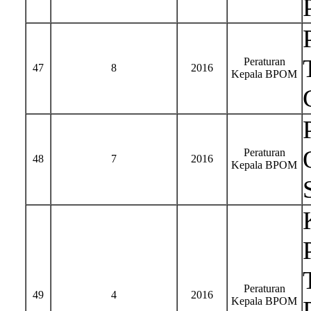
Peraturan
47
8
2016
Kepala BPOM
Peraturan
48
7
2016
Kepala BPOM
Peraturan
49
4
2016
Kepala BPOM