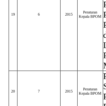
Peraturan
19
6
2015
Kepala BPOM
Peraturan
20
7
2015
Kepala BPOM