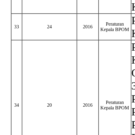
Peraturan
33
24
2016
Kepala BPOM
Peraturan
34
20
2016
Kepala BPOM