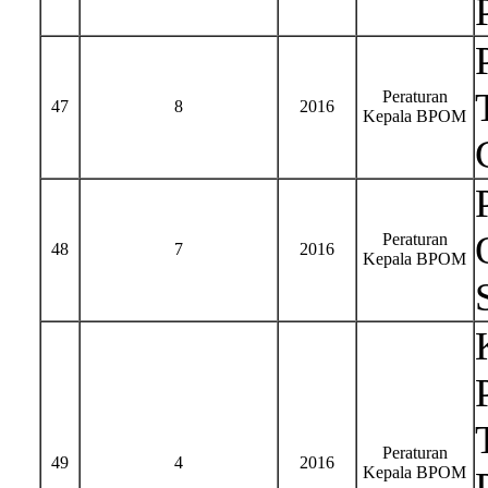
Peraturan
47
8
2016
Kepala BPOM
Peraturan
48
7
2016
Kepala BPOM
Peraturan
49
4
2016
Kepala BPOM