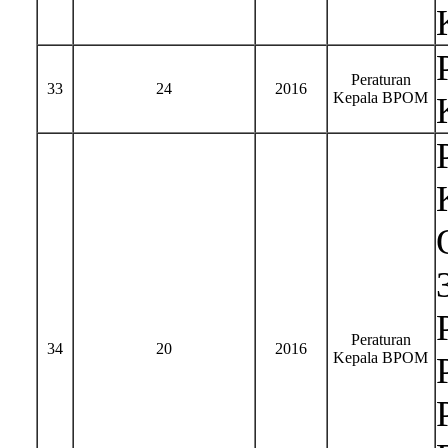
Peraturan
33
24
2016
Kepala BPOM
Peraturan
34
20
2016
Kepala BPOM