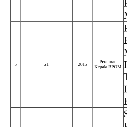
Peraturan
5
21
2015
Kepala BPOM