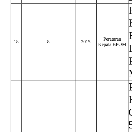
Peraturan
18
8
2015
Kepala BPOM