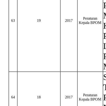
Peraturan
63
19
2017
Kepala BPOM
Peraturan
64
18
2017
Kepala BPOM