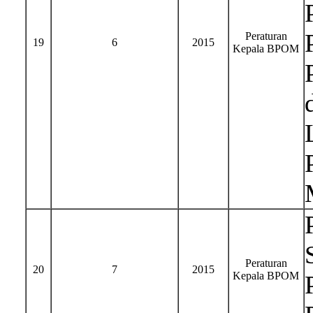
Peraturan
19
6
2015
Kepala BPOM
Peraturan
20
7
2015
Kepala BPOM