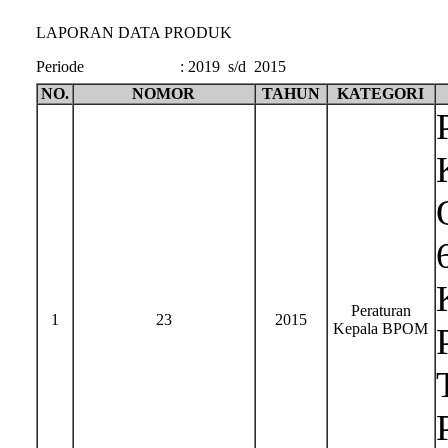
LAPORAN DATA PRODUK
Periode
:
2019 s/d 2015
NO.
NOMOR
TAHUN
KATEGORI
Peraturan
1
23
2015
Kepala BPOM