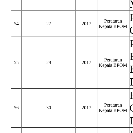
Peraturan
54
27
2017
Kepala BPOM
Peraturan
55
29
2017
Kepala BPOM
Peraturan
56
30
2017
Kepala BPOM