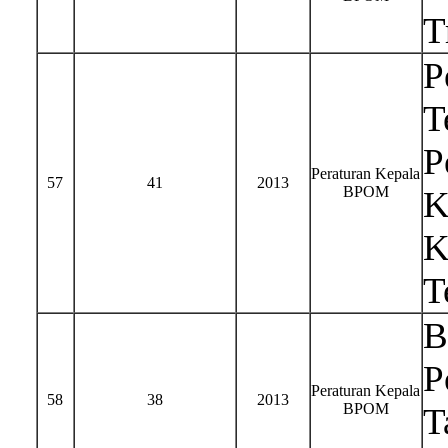
T
P
T
P
Peraturan Kepala
57
41
2013
BPOM
K
K
T
B
P
Peraturan Kepala
58
38
2013
BPOM
T