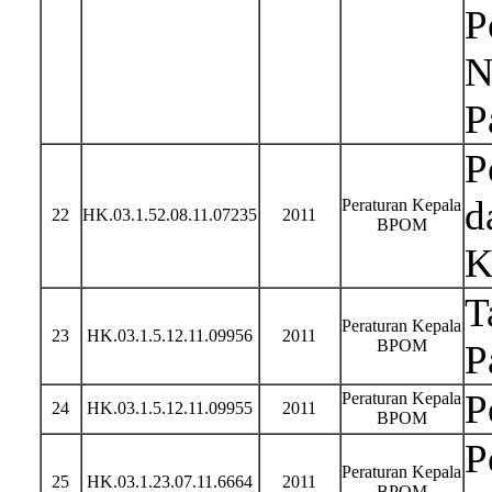
P
N
P
P
d
Peraturan Kepala
22
HK.03.1.52.08.11.07235
2011
BPOM
K
T
Peraturan Kepala
23
HK.03.1.5.12.11.09956
2011
BPOM
P
P
Peraturan Kepala
24
HK.03.1.5.12.11.09955
2011
BPOM
P
Peraturan Kepala
25
HK.03.1.23.07.11.6664
2011
BPOM