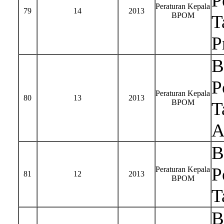
P
Peraturan Kepala
79
14
2013
BPOM
T
P
B
P
Peraturan Kepala
80
13
2013
BPOM
T
A
B
P
Peraturan Kepala
81
12
2013
BPOM
T
B