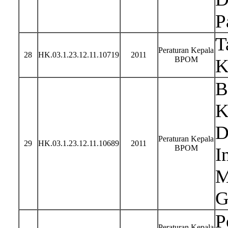
P
T
Peraturan Kepala
28
HK.03.1.23.12.11.10719
2011
BPOM
K
B
K
D
Peraturan Kepala
29
HK.03.1.23.12.11.10689
2011
BPOM
I
M
G
P
Peraturan Kepala