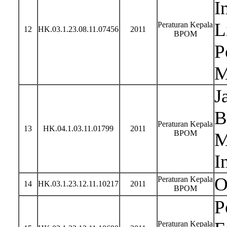
I
L
Peraturan Kepala
12
HK.03.1.23.08.11.07456
2011
BPOM
P
M
J
B
Peraturan Kepala
13
HK.04.1.03.11.01799
2011
BPOM
M
I
O
Peraturan Kepala
14
HK.03.1.23.12.11.10217
2011
BPOM
P
Peraturan Kepala