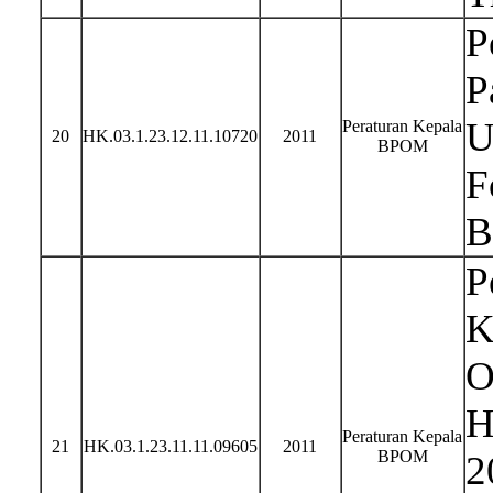
P
P
U
Peraturan Kepala
20
HK.03.1.23.12.11.10720
2011
BPOM
F
B
P
K
O
H
Peraturan Kepala
21
HK.03.1.23.11.11.09605
2011
BPOM
2