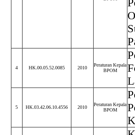
P
O
S
P
P
F
Peraturan Kepala
4
HK.00.05.52.0085
2010
BPOM
L
P
P
Peraturan Kepala
5
HK.03.42.06.10.4556
2010
BPOM
K
K