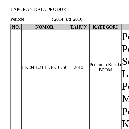
LAPORAN DATA PRODUK
Periode
:
2014 s/d 2010
NO.
NOMOR
TAHUN
KATEGORI
P
P
S
Peraturan Kepala
1
HK.04.1.21.11.10.10750
2010
BPOM
L
P
M
P
K