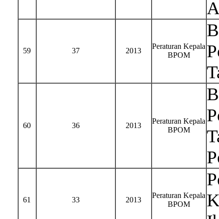
A
B
P
Peraturan Kepala
59
37
2013
BPOM
T
B
P
Peraturan Kepala
60
36
2013
BPOM
T
P
P
K
Peraturan Kepala
61
33
2013
BPOM