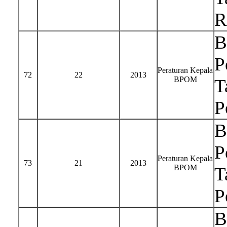
R
B
P
Peraturan Kepala
72
22
2013
BPOM
T
P
B
P
Peraturan Kepala
73
21
2013
BPOM
T
P
B