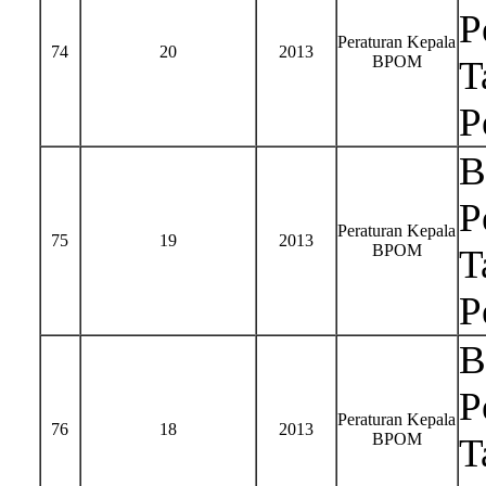
P
Peraturan Kepala
74
20
2013
BPOM
T
P
B
P
Peraturan Kepala
75
19
2013
BPOM
T
P
B
P
Peraturan Kepala
76
18
2013
BPOM
T