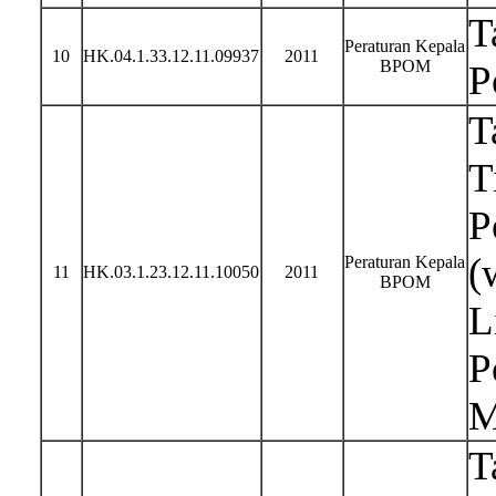
T
Peraturan Kepala
10
HK.04.1.33.12.11.09937
2011
BPOM
P
T
T
P
(
Peraturan Kepala
11
HK.03.1.23.12.11.10050
2011
BPOM
L
P
M
T