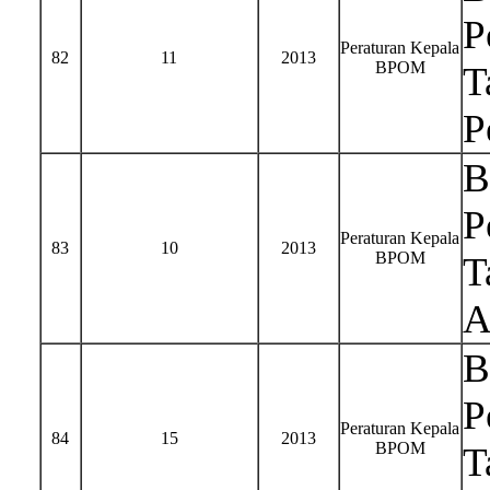
P
Peraturan Kepala
82
11
2013
BPOM
T
P
B
P
Peraturan Kepala
83
10
2013
BPOM
T
A
B
P
Peraturan Kepala
84
15
2013
BPOM
T