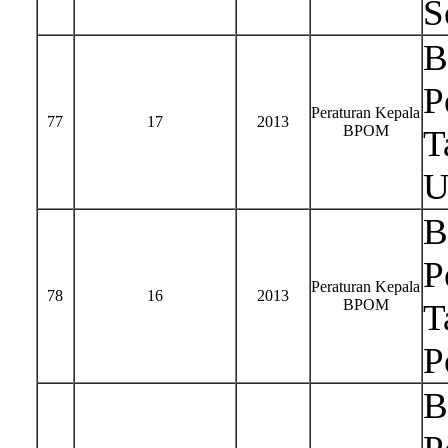
S
B
P
Peraturan Kepala
77
17
2013
BPOM
T
U
B
P
Peraturan Kepala
78
16
2013
BPOM
T
P
B