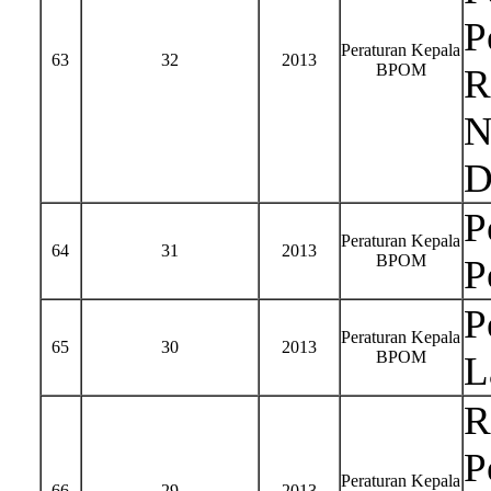
P
Peraturan Kepala
63
32
2013
BPOM
R
N
D
P
Peraturan Kepala
64
31
2013
BPOM
P
P
Peraturan Kepala
65
30
2013
BPOM
L
R
P
Peraturan Kepala
66
29
2013