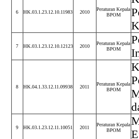
P
Peraturan Kepala
6
HK.03.1.23.12.10.11983
2010
BPOM
K
P
Peraturan Kepala
7
HK.03.1.23.12.10.12123
2010
BPOM
I
K
P
Peraturan Kepala
8
HK.04.1.33.12.11.09938
2011
BPOM
M
d
M
Peraturan Kepala
9
HK.03.1.23.12.11.10051
2011
BPOM
E