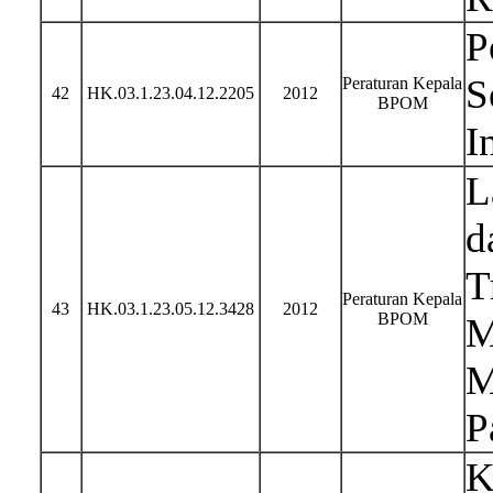
P
S
Peraturan Kepala
42
HK.03.1.23.04.12.2205
2012
BPOM
I
L
d
T
Peraturan Kepala
43
HK.03.1.23.05.12.3428
2012
BPOM
M
M
P
K