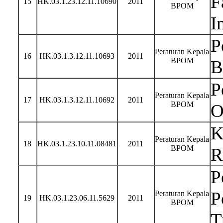
F
15
HK.03.1.23.12.11.10690
2011
BPOM
I
P
Peraturan Kepala
16
HK.03.1.3.12.11.10693
2011
BPOM
B
P
Peraturan Kepala
17
HK.03.1.3.12.11.10692
2011
BPOM
O
K
Peraturan Kepala
18
HK.03.1.23.10.11.08481
2011
BPOM
R
P
P
Peraturan Kepala
19
HK.03.1.23.06.11.5629
2011
BPOM
T