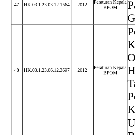
P
Peraturan Kepala
47
HK.03.1.23.03.12.1564
2012
BPOM
G
P
K
O
H
Peraturan Kepala
48
HK.03.1.23.06.12.3697
2012
BPOM
T
P
K
U