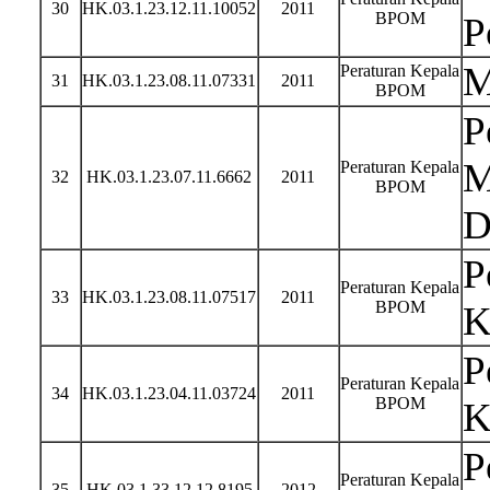
30
HK.03.1.23.12.11.10052
2011
BPOM
P
M
Peraturan Kepala
31
HK.03.1.23.08.11.07331
2011
BPOM
P
M
Peraturan Kepala
32
HK.03.1.23.07.11.6662
2011
BPOM
D
P
Peraturan Kepala
33
HK.03.1.23.08.11.07517
2011
BPOM
K
P
Peraturan Kepala
34
HK.03.1.23.04.11.03724
2011
BPOM
K
P
Peraturan Kepala
35
HK.03.1.33.12.12.8195
2012