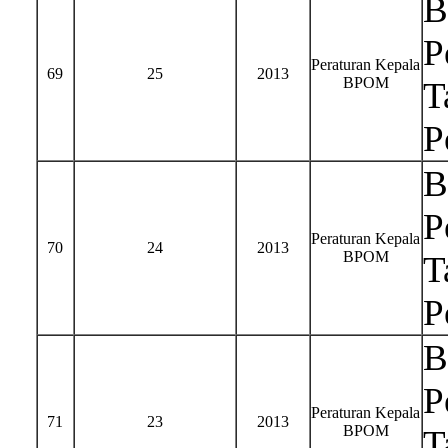
B
P
Peraturan Kepala
69
25
2013
BPOM
T
P
B
P
Peraturan Kepala
70
24
2013
BPOM
T
P
B
P
Peraturan Kepala
71
23
2013
BPOM
T