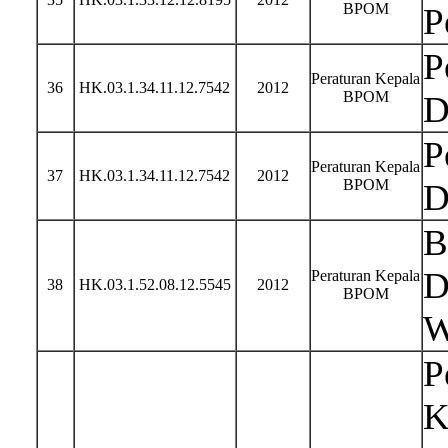
BPOM
P
P
Peraturan Kepala
36
HK.03.1.34.11.12.7542
2012
BPOM
D
P
Peraturan Kepala
37
HK.03.1.34.11.12.7542
2012
BPOM
D
B
D
Peraturan Kepala
38
HK.03.1.52.08.12.5545
2012
BPOM
W
P
K