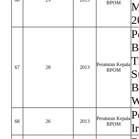
BPOM
M
2
P
B
T
Peraturan Kepala
67
28
2013
BPOM
S
B
W
P
Peraturan Kepala
68
26
2013
BPOM
I