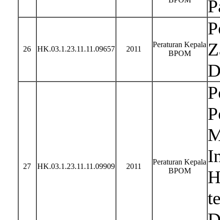
P
P
Z
Peraturan Kepala
26
HK.03.1.23.11.11.09657
2011
BPOM
D
P
P
M
I
Peraturan Kepala
27
HK.03.1.23.11.11.09909
2011
BPOM
H
t
D