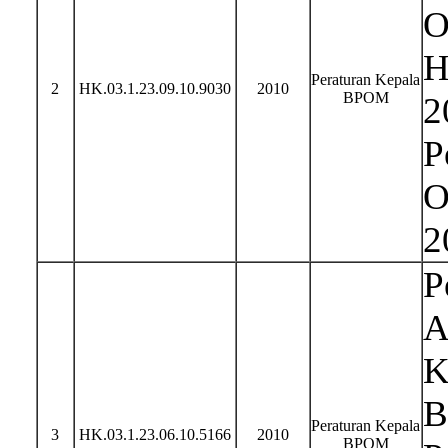
O
H
Peraturan Kepala
2
HK.03.1.23.09.10.9030
2010
BPOM
2
P
O
2
P
A
K
B
Peraturan Kepala
3
HK.03.1.23.06.10.5166
2010
BPOM