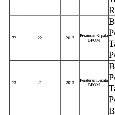
R
B
P
Peraturan Kepala
72
22
2013
BPOM
T
P
B
P
Peraturan Kepala
73
21
2013
BPOM
T
P
B