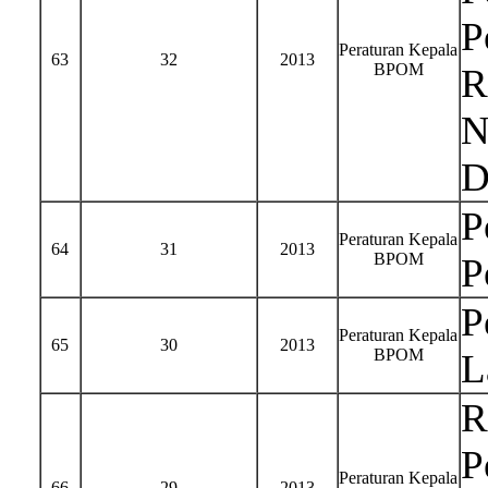
P
Peraturan Kepala
63
32
2013
BPOM
R
N
D
P
Peraturan Kepala
64
31
2013
BPOM
P
P
Peraturan Kepala
65
30
2013
BPOM
L
R
P
Peraturan Kepala
66
29
2013