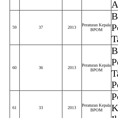
A
B
P
Peraturan Kepala
59
37
2013
BPOM
T
B
P
Peraturan Kepala
60
36
2013
BPOM
T
P
P
K
Peraturan Kepala
61
33
2013
BPOM