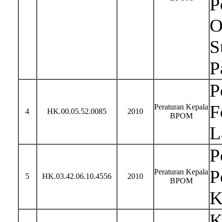
P
O
S
P
P
F
Peraturan Kepala
4
HK.00.05.52.0085
2010
BPOM
L
P
P
Peraturan Kepala
5
HK.03.42.06.10.4556
2010
BPOM
K
K