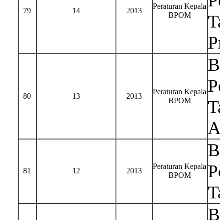
P
Peraturan Kepala
79
14
2013
BPOM
T
P
B
P
Peraturan Kepala
80
13
2013
BPOM
T
A
B
P
Peraturan Kepala
81
12
2013
BPOM
T
B