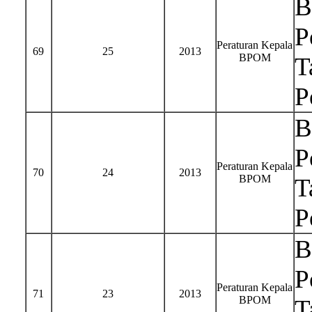
B
P
Peraturan Kepala
69
25
2013
BPOM
T
P
B
P
Peraturan Kepala
70
24
2013
BPOM
T
P
B
P
Peraturan Kepala
71
23
2013
BPOM
T