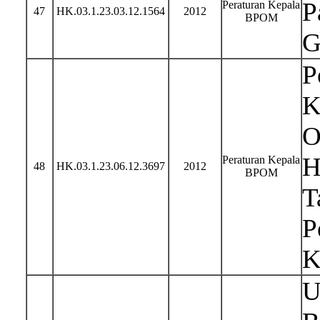
P
Peraturan Kepala
47
HK.03.1.23.03.12.1564
2012
BPOM
G
P
K
O
H
Peraturan Kepala
48
HK.03.1.23.06.12.3697
2012
BPOM
T
P
K
U