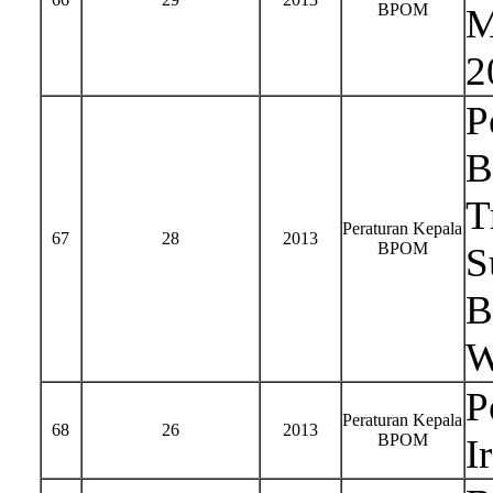
BPOM
M
2
P
B
T
Peraturan Kepala
67
28
2013
BPOM
S
B
W
P
Peraturan Kepala
68
26
2013
BPOM
I