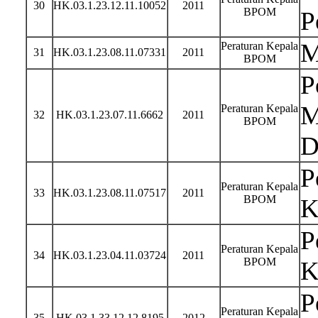
30
HK.03.1.23.12.11.10052
2011
BPOM
P
M
Peraturan Kepala
31
HK.03.1.23.08.11.07331
2011
BPOM
P
M
Peraturan Kepala
32
HK.03.1.23.07.11.6662
2011
BPOM
D
P
Peraturan Kepala
33
HK.03.1.23.08.11.07517
2011
BPOM
K
P
Peraturan Kepala
34
HK.03.1.23.04.11.03724
2011
BPOM
K
P
Peraturan Kepala
35
HK.03.1.33.12.12.8195
2012