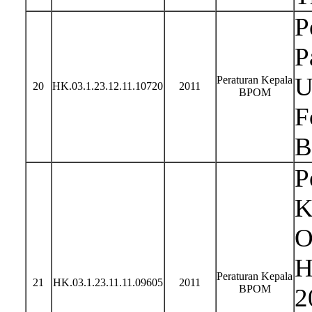
P
P
U
Peraturan Kepala
20
HK.03.1.23.12.11.10720
2011
BPOM
F
B
P
K
O
H
Peraturan Kepala
21
HK.03.1.23.11.11.09605
2011
BPOM
2