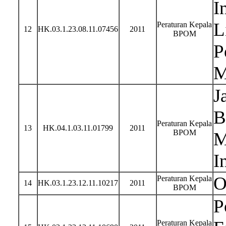
I
L
Peraturan Kepala
12
HK.03.1.23.08.11.07456
2011
BPOM
P
M
J
B
Peraturan Kepala
13
HK.04.1.03.11.01799
2011
BPOM
M
I
O
Peraturan Kepala
14
HK.03.1.23.12.11.10217
2011
BPOM
P
Peraturan Kepala