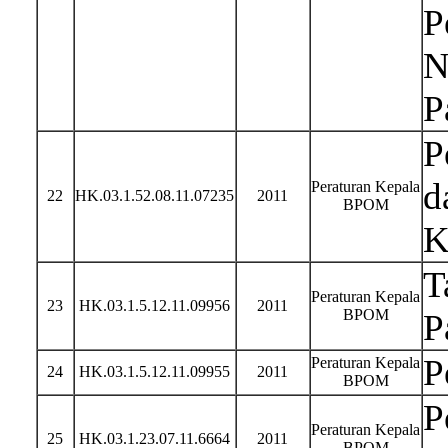
P
N
P
P
d
Peraturan Kepala
22
HK.03.1.52.08.11.07235
2011
BPOM
K
T
Peraturan Kepala
23
HK.03.1.5.12.11.09956
2011
BPOM
P
P
Peraturan Kepala
24
HK.03.1.5.12.11.09955
2011
BPOM
P
Peraturan Kepala
25
HK.03.1.23.07.11.6664
2011
BPOM