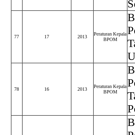
S
B
P
Peraturan Kepala
77
17
2013
BPOM
T
U
B
P
Peraturan Kepala
78
16
2013
BPOM
T
P
B