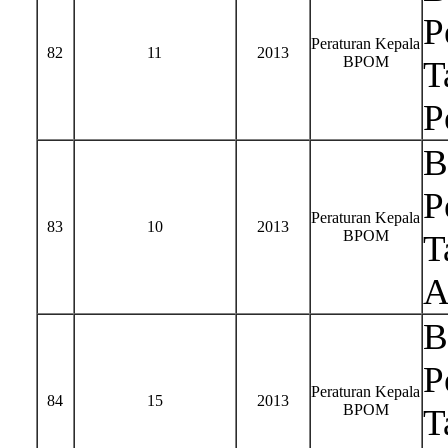
P
Peraturan Kepala
82
11
2013
BPOM
T
P
B
P
Peraturan Kepala
83
10
2013
BPOM
T
A
B
P
Peraturan Kepala
84
15
2013
BPOM
T