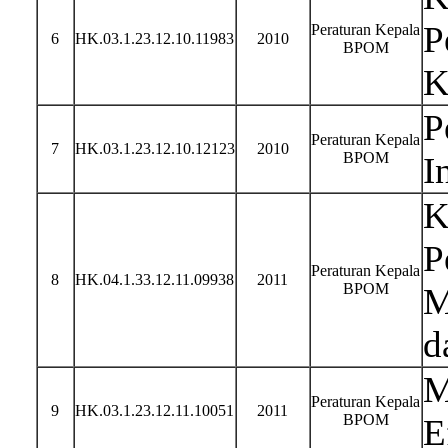
P
Peraturan Kepala
6
HK.03.1.23.12.10.11983
2010
BPOM
K
P
Peraturan Kepala
7
HK.03.1.23.12.10.12123
2010
BPOM
I
K
P
Peraturan Kepala
8
HK.04.1.33.12.11.09938
2011
BPOM
M
d
M
Peraturan Kepala
9
HK.03.1.23.12.11.10051
2011
BPOM
E