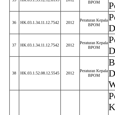
BPOM
P
P
Peraturan Kepala
36
HK.03.1.34.11.12.7542
2012
BPOM
D
P
Peraturan Kepala
37
HK.03.1.34.11.12.7542
2012
BPOM
D
B
D
Peraturan Kepala
38
HK.03.1.52.08.12.5545
2012
BPOM
W
P
K