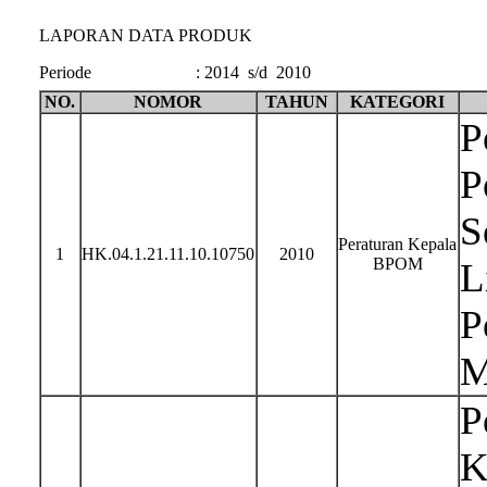
LAPORAN DATA PRODUK
Periode
:
2014 s/d 2010
NO.
NOMOR
TAHUN
KATEGORI
P
P
S
Peraturan Kepala
1
HK.04.1.21.11.10.10750
2010
BPOM
L
P
M
P
K