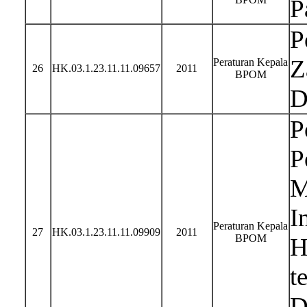
P
P
Z
Peraturan Kepala
26
HK.03.1.23.11.11.09657
2011
BPOM
D
P
P
M
I
Peraturan Kepala
27
HK.03.1.23.11.11.09909
2011
BPOM
H
t
D