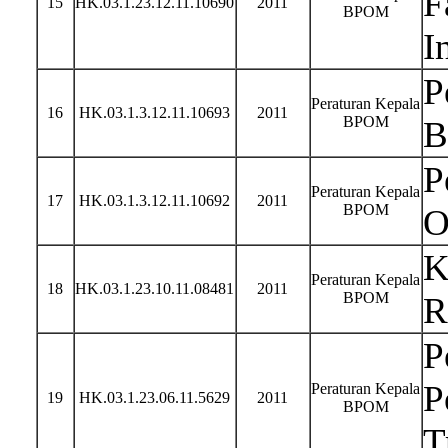
F
15
HK.03.1.23.12.11.10690
2011
BPOM
I
P
Peraturan Kepala
16
HK.03.1.3.12.11.10693
2011
BPOM
B
P
Peraturan Kepala
17
HK.03.1.3.12.11.10692
2011
BPOM
O
K
Peraturan Kepala
18
HK.03.1.23.10.11.08481
2011
BPOM
R
P
P
Peraturan Kepala
19
HK.03.1.23.06.11.5629
2011
BPOM
T