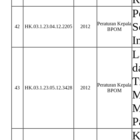
P
S
Peraturan Kepala
42
HK.03.1.23.04.12.2205
2012
BPOM
I
L
d
T
Peraturan Kepala
43
HK.03.1.23.05.12.3428
2012
BPOM
M
M
P
K