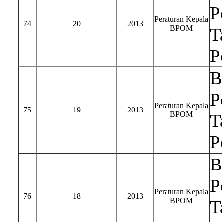
P
Peraturan Kepala
74
20
2013
BPOM
T
P
B
P
Peraturan Kepala
75
19
2013
BPOM
T
P
B
P
Peraturan Kepala
76
18
2013
BPOM
T