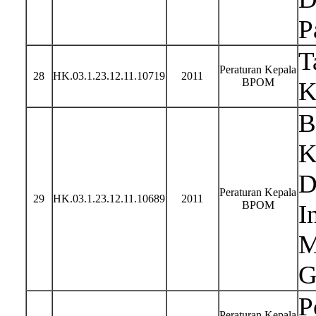
P
T
Peraturan Kepala
28
HK.03.1.23.12.11.10719
2011
BPOM
K
B
K
D
Peraturan Kepala
29
HK.03.1.23.12.11.10689
2011
BPOM
I
M
G
P
Peraturan Kepala