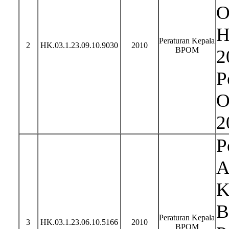
O
H
Peraturan Kepala
2
HK.03.1.23.09.10.9030
2010
BPOM
2
P
O
2
P
A
K
B
Peraturan Kepala
3
HK.03.1.23.06.10.5166
2010
BPOM