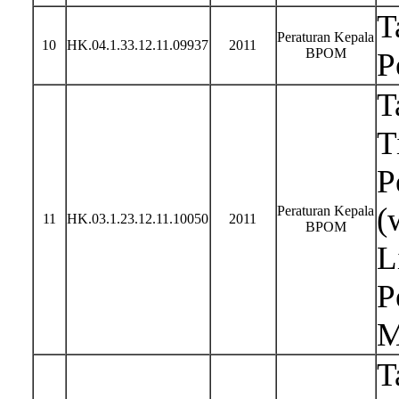
T
Peraturan Kepala
10
HK.04.1.33.12.11.09937
2011
BPOM
P
T
T
P
(
Peraturan Kepala
11
HK.03.1.23.12.11.10050
2011
BPOM
L
P
M
T