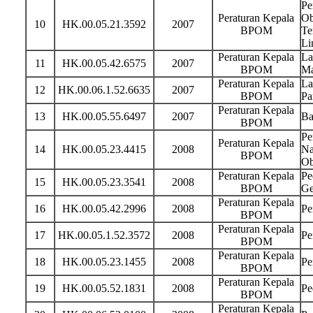
Pe
Peraturan Kepala
Ob
10
HK.00.05.21.3592
2007
BPOM
Te
Li
Peraturan Kepala
La
11
HK.00.05.42.6575
2007
BPOM
Ma
Peraturan Kepala
La
12
HK.00.06.1.52.6635
2007
BPOM
Pa
Peraturan Kepala
13
HK.00.05.55.6497
2007
Ba
BPOM
Pe
Peraturan Kepala
14
HK.00.05.23.4415
2008
Na
BPOM
Ob
Peraturan Kepala
Pe
15
HK.00.05.23.3541
2008
BPOM
Ge
Peraturan Kepala
16
HK.00.05.42.2996
2008
Pe
BPOM
Peraturan Kepala
17
HK.00.05.1.52.3572
2008
Pe
BPOM
Peraturan Kepala
18
HK.00.05.23.1455
2008
Pe
BPOM
Peraturan Kepala
19
HK.00.05.52.1831
2008
Pe
BPOM
Peraturan Kepala