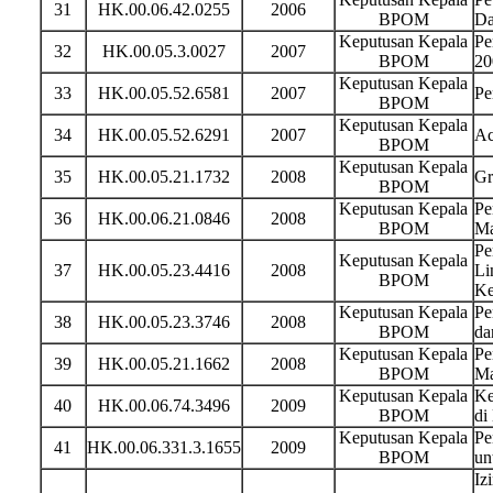
31
HK.00.06.42.0255
2006
BPOM
Da
Keputusan Kepala
Pe
32
HK.00.05.3.0027
2007
BPOM
20
Keputusan Kepala
33
HK.00.05.52.6581
2007
Pe
BPOM
Keputusan Kepala
34
HK.00.05.52.6291
2007
Ac
BPOM
Keputusan Kepala
35
HK.00.05.21.1732
2008
Gr
BPOM
Keputusan Kepala
Pe
36
HK.00.06.21.0846
2008
BPOM
Ma
Pe
Keputusan Kepala
37
HK.00.05.23.4416
2008
Li
BPOM
Ke
Keputusan Kepala
Pe
38
HK.00.05.23.3746
2008
BPOM
da
Keputusan Kepala
Pe
39
HK.00.05.21.1662
2008
BPOM
Ma
Keputusan Kepala
Ke
40
HK.00.06.74.3496
2009
BPOM
di
Keputusan Kepala
Pe
41
HK.00.06.331.3.1655
2009
BPOM
un
Iz