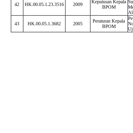
Keputusan Kepala
Su
42
HK.00.05.1.23.3516
2009
BPOM
Me
Al
Pe
Peraturan Kepala
43
HK.00.05.1.3682
2005
No
BPOM
Uj