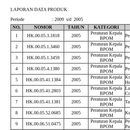
LAPORAN DATA PRODUK
Periode
:
2009 s/d 2005
NO.
NOMOR
TAHUN
KATEGORI
Peraturan Kepala
1
HK.00.05.3.1818
2005
Pe
BPOM
Peraturan Kepala
2
HK.00.05.1.3460
2005
Pe
BPOM
Peraturan Kepala
3
HK.00.05.1.3459
2005
Pe
BPOM
Peraturan Kepala
4
HK.00.05.4.1380
2005
Pe
BPOM
Peraturan Kepala
Kr
5
HK.00.05.41.1384
2005
BPOM
He
Peraturan Kepala
La
6
HK.00.05.41.2803
2005
BPOM
Co
Peraturan Kepala
7
HK.00.05.41.1381
2005
Ta
BPOM
Peraturan Kepala
8
HK.00.05.52.0685
2005
Ke
BPOM
Peraturan Kepala
Pe
9
HK.00.06.51.0475
2005
BPOM
Pa