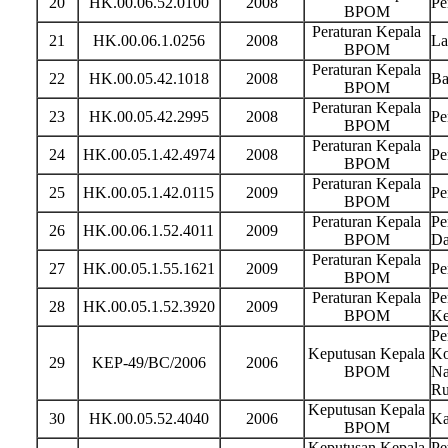
20
HK.00.06.52.0100
2008
Pe
BPOM
Peraturan Kepala
21
HK.00.06.1.0256
2008
La
BPOM
Peraturan Kepala
22
HK.00.05.42.1018
2008
Ba
BPOM
Peraturan Kepala
23
HK.00.05.42.2995
2008
Pe
BPOM
Peraturan Kepala
24
HK.00.05.1.42.4974
2008
Pe
BPOM
Peraturan Kepala
25
HK.00.05.1.42.0115
2009
Pe
BPOM
Peraturan Kepala
Pe
26
HK.00.06.1.52.4011
2009
BPOM
Da
Peraturan Kepala
27
HK.00.05.1.55.1621
2009
Pe
BPOM
Peraturan Kepala
Pe
28
HK.00.05.1.52.3920
2009
BPOM
Ke
Pe
Keputusan Kepala
Ko
29
KEP-49/BC/2006
2006
BPOM
Na
Ru
Keputusan Kepala
30
HK.00.05.52.4040
2006
Ka
BPOM
Keputusan Kepala
Pe