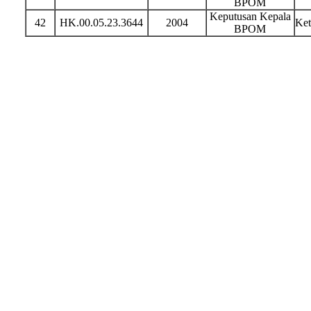
BPOM
Keputusan Kepala
42
HK.00.05.23.3644
2004
Ket
BPOM