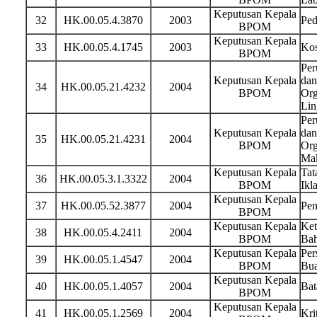
Keputusan Kepala
32
HK.00.05.4.3870
2003
Ped
BPOM
Keputusan Kepala
33
HK.00.05.4.1745
2003
Kos
BPOM
Per
Keputusan Kepala
dan
34
HK.00.05.21.4232
2004
BPOM
Org
Lin
Per
Keputusan Kepala
dan
35
HK.00.05.21.4231
2004
BPOM
Org
Ma
Keputusan Kepala
Tat
36
HK.00.05.3.1.3322
2004
BPOM
Ikl
Keputusan Kepala
37
HK.00.05.52.3877
2004
Pen
BPOM
Keputusan Kepala
Ket
38
HK.00.05.4.2411
2004
BPOM
Bah
Keputusan Kepala
Per
39
HK.00.05.1.4547
2004
BPOM
Bua
Keputusan Kepala
40
HK.00.05.1.4057
2004
Bat
BPOM
Keputusan Kepala
41
HK.00.05.1.2569
2004
Kri