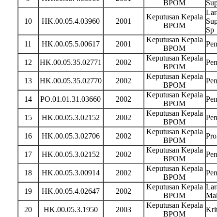
BPOM
Sup
Lar
Keputusan Kepala
10
HK.00.05.4.03960
2001
Sup
BPOM
Sp
Keputusan Kepala
11
HK.00.05.5.00617
2001
Pem
BPOM
Keputusan Kepala
12
HK.00.05.35.02771
2002
Pem
BPOM
Keputusan Kepala
13
HK.00.05.35.02770
2002
Pen
BPOM
Keputusan Kepala
14
PO.01.01.31.03660
2002
Pen
BPOM
Keputusan Kepala
15
HK.00.05.3.02152
2002
Pen
BPOM
Keputusan Kepala
16
HK.00.05.3.02706
2002
Pro
BPOM
Keputusan Kepala
17
HK.00.05.3.02152
2002
Pen
BPOM
Keputusan Kepala
18
HK.00.05.3.00914
2002
Pem
BPOM
Keputusan Kepala
Lar
19
HK.00.05.4.02647
2002
BPOM
Mak
Keputusan Kepala
20
HK.00.05.3.1950
2003
Kri
BPOM