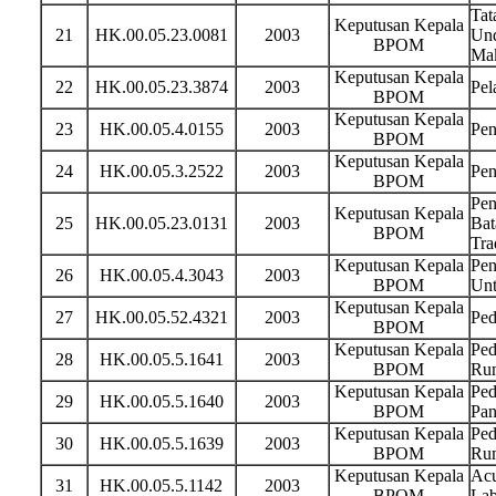
Tat
Keputusan Kepala
21
HK.00.05.23.0081
2003
Und
BPOM
Ma
Keputusan Kepala
22
HK.00.05.23.3874
2003
Pel
BPOM
Keputusan Kepala
23
HK.00.05.4.0155
2003
Pen
BPOM
Keputusan Kepala
24
HK.00.05.3.2522
2003
Pen
BPOM
Pen
Keputusan Kepala
25
HK.00.05.23.0131
2003
Bat
BPOM
Tra
Keputusan Kepala
Pen
26
HK.00.05.4.3043
2003
BPOM
Unt
Keputusan Kepala
27
HK.00.05.52.4321
2003
Ped
BPOM
Keputusan Kepala
Ped
28
HK.00.05.5.1641
2003
BPOM
Rum
Keputusan Kepala
Ped
29
HK.00.05.5.1640
2003
BPOM
Pan
Keputusan Kepala
Ped
30
HK.00.05.5.1639
2003
BPOM
Ru
Keputusan Kepala
Acu
31
HK.00.05.5.1142
2003
BPOM
Lab