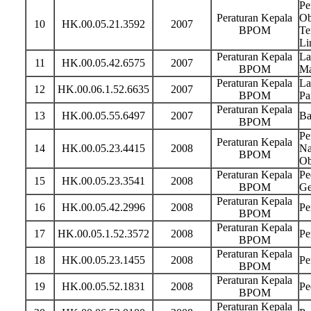
Pe
Peraturan Kepala
Ob
10
HK.00.05.21.3592
2007
BPOM
Te
Li
Peraturan Kepala
La
11
HK.00.05.42.6575
2007
BPOM
Ma
Peraturan Kepala
La
12
HK.00.06.1.52.6635
2007
BPOM
Pa
Peraturan Kepala
13
HK.00.05.55.6497
2007
Ba
BPOM
Pe
Peraturan Kepala
14
HK.00.05.23.4415
2008
Na
BPOM
Ob
Peraturan Kepala
Pe
15
HK.00.05.23.3541
2008
BPOM
Ge
Peraturan Kepala
16
HK.00.05.42.2996
2008
Pe
BPOM
Peraturan Kepala
17
HK.00.05.1.52.3572
2008
Pe
BPOM
Peraturan Kepala
18
HK.00.05.23.1455
2008
Pe
BPOM
Peraturan Kepala
19
HK.00.05.52.1831
2008
Pe
BPOM
Peraturan Kepala