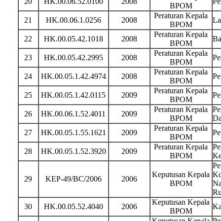
20
HK.00.06.52.0100
2008
Pe
BPOM
Peraturan Kepala
21
HK.00.06.1.0256
2008
La
BPOM
Peraturan Kepala
22
HK.00.05.42.1018
2008
Ba
BPOM
Peraturan Kepala
23
HK.00.05.42.2995
2008
Pe
BPOM
Peraturan Kepala
24
HK.00.05.1.42.4974
2008
Pe
BPOM
Peraturan Kepala
25
HK.00.05.1.42.0115
2009
Pe
BPOM
Peraturan Kepala
Pe
26
HK.00.06.1.52.4011
2009
BPOM
Da
Peraturan Kepala
27
HK.00.05.1.55.1621
2009
Pe
BPOM
Peraturan Kepala
Pe
28
HK.00.05.1.52.3920
2009
BPOM
Ke
Pe
Keputusan Kepala
Ko
29
KEP-49/BC/2006
2006
BPOM
Na
Ru
Keputusan Kepala
30
HK.00.05.52.4040
2006
Ka
BPOM
Keputusan Kepala
Pe