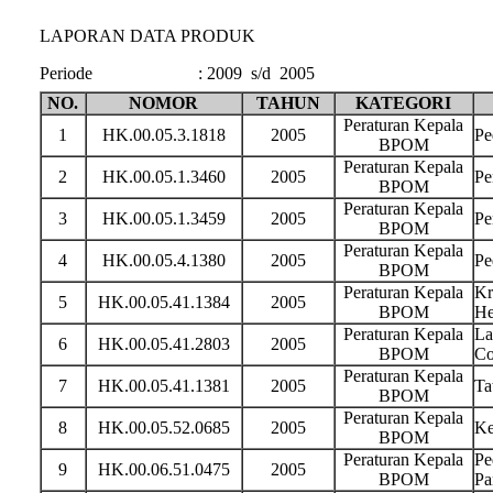
LAPORAN DATA PRODUK
Periode
:
2009 s/d 2005
NO.
NOMOR
TAHUN
KATEGORI
Peraturan Kepala
1
HK.00.05.3.1818
2005
Pe
BPOM
Peraturan Kepala
2
HK.00.05.1.3460
2005
Pe
BPOM
Peraturan Kepala
3
HK.00.05.1.3459
2005
Pe
BPOM
Peraturan Kepala
4
HK.00.05.4.1380
2005
Pe
BPOM
Peraturan Kepala
Kr
5
HK.00.05.41.1384
2005
BPOM
He
Peraturan Kepala
La
6
HK.00.05.41.2803
2005
BPOM
Co
Peraturan Kepala
7
HK.00.05.41.1381
2005
Ta
BPOM
Peraturan Kepala
8
HK.00.05.52.0685
2005
Ke
BPOM
Peraturan Kepala
Pe
9
HK.00.06.51.0475
2005
BPOM
Pa