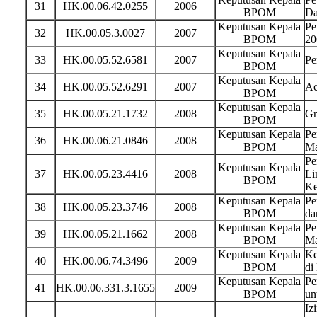
31
HK.00.06.42.0255
2006
BPOM
Da
Keputusan Kepala
Pe
32
HK.00.05.3.0027
2007
BPOM
20
Keputusan Kepala
33
HK.00.05.52.6581
2007
Pe
BPOM
Keputusan Kepala
34
HK.00.05.52.6291
2007
Ac
BPOM
Keputusan Kepala
35
HK.00.05.21.1732
2008
Gr
BPOM
Keputusan Kepala
Pe
36
HK.00.06.21.0846
2008
BPOM
Ma
Pe
Keputusan Kepala
37
HK.00.05.23.4416
2008
Li
BPOM
Ke
Keputusan Kepala
Pe
38
HK.00.05.23.3746
2008
BPOM
da
Keputusan Kepala
Pe
39
HK.00.05.21.1662
2008
BPOM
Ma
Keputusan Kepala
Ke
40
HK.00.06.74.3496
2009
BPOM
di
Keputusan Kepala
Pe
41
HK.00.06.331.3.1655
2009
BPOM
un
Iz