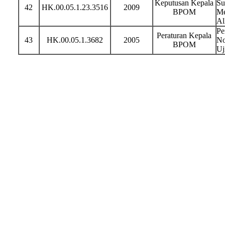
Keputusan Kepala
Su
42
HK.00.05.1.23.3516
2009
BPOM
Me
Al
Pe
Peraturan Kepala
43
HK.00.05.1.3682
2005
No
BPOM
Uj