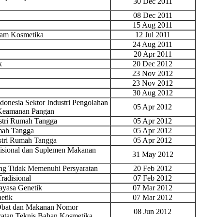
30 Dec 2011
08 Dec 2011
15 Aug 2011
lam Kosmetika
12 Jul 2011
24 Aug 2011
20 Apr 2011
k
20 Dec 2012
23 Nov 2012
23 Nov 2012
30 Aug 2012
onesia Sektor Industri Pengolahan
05 Apr 2012
 Keamanan Pangan
ustri Rumah Tangga
05 Apr 2012
mah Tangga
05 Apr 2012
stri Rumah Tangga
05 Apr 2012
isional dan Suplemen Makanan
31 May 2012
yang Tidak Memenuhi Persyaratan
20 Feb 2012
radisional
07 Feb 2012
yasa Genetik
07 Mar 2012
etik
07 Mar 2012
 Obat dan Makanan Nomor
08 Jun 2012
ratan Teknis Bahan Kosmetika