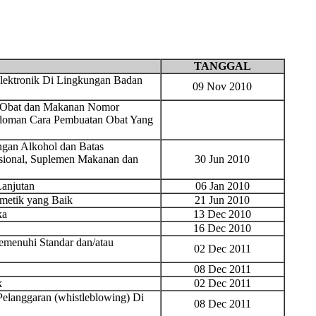
TANGGAL
lektronik Di Lingkungan Badan
09 Nov 2010
 Obat dan Makanan Nomor
edoman Cara Pembuatan Obat Yang
ngan Alkohol dan Batas
isional, Suplemen Makanan dan
30 Jun 2010
anjutan
06 Jan 2010
metik yang Baik
21 Jun 2010
ka
13 Dec 2010
16 Dec 2010
emenuhi Standar dan/atau
02 Dec 2011
08 Dec 2011
k
02 Dec 2011
Pelanggaran (whistleblowing) Di
08 Dec 2011