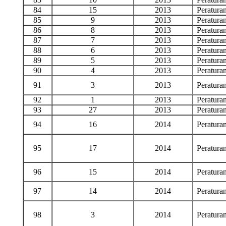
84
15
2013
Peratur
85
9
2013
Peratur
86
8
2013
Peratur
87
7
2013
Peratur
88
6
2013
Peratur
89
5
2013
Peratur
90
4
2013
Peratur
91
3
2013
Peratur
92
1
2013
Peratur
93
27
2013
Peratur
94
16
2014
Peratur
95
17
2014
Peratur
96
15
2014
Peratur
97
14
2014
Peratur
98
3
2014
Peratur