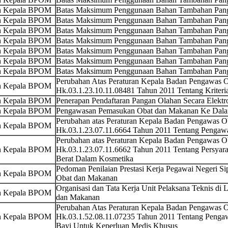
an Kepala BPOM
Batas Maksimum Penggunaan Bahan Tambahan Pang
an Kepala BPOM
Batas Maksimum Penggunaan Bahan Tambahan Pang
an Kepala BPOM
Batas Maksimum Penggunaan Bahan Tambahan Pang
an Kepala BPOM
Batas Maksimum Penggunaan Bahan Tambahan Pang
an Kepala BPOM
Batas Maksimum Penggunaan Bahan Tambahan Pa
an Kepala BPOM
Batas Maksimum Penggunaan Bahan Tambahan Pan
an Kepala BPOM
Batas Maksimum Penggunaan Bahan Tambahan Pang
Perubahan Atas Peraturan Kepala Badan Pengawas
an Kepala BPOM
Hk.03.1.23.10.11.08481 Tahun 2011 Tentang Kriteria
an Kepala BPOM
Penerapan Pendaftaran Pangan Olahan Secara Elektro
an Kepala BPOM
Pengawasan Pemasukan Obat dan Makanan Ke Dalam
Perubahan atas Peraturan Kepala Badan Pengawas 
an Kepala BPOM
Hk.03.1.23.07.11.6664 Tahun 2011 Tentang Penga
Perubahan atas Peraturan Kepala Badan Pengawas 
an Kepala BPOM
Hk.03.1.23.07.11.6662 Tahun 2011 Tentang Persya
Berat Dalam Kosmetika
Pedoman Penilaian Prestasi Kerja Pegawai Negeri S
an Kepala BPOM
Obat dan Makanan
Organisasi dan Tata Kerja Unit Pelaksana Teknis d
an Kepala BPOM
dan Makanan
Perubahan Atas Peraturan Kepala Badan Pengawas
an Kepala BPOM
Hk.03.1.52.08.11.07235 Tahun 2011 Tentang Penga
Bayi Untuk Keperluan Medis Khusus