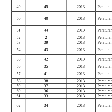
49
45
2013
Peratur
50
40
2013
Peratur
51
44
2013
Peratur
52
2
2013
Peratur
53
39
2013
Peratur
54
43
2013
Peratur
55
42
2013
Peratur
56
35
2013
Peratur
57
41
2013
Peratur
58
38
2013
Peratur
59
37
2013
Peratur
60
36
2013
Peratur
61
33
2013
Peratur
62
34
2013
Peratur