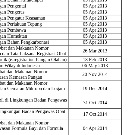
an Pengental
05 Apr 2013
an Pengeras
05 Apr 2013
an Pengatur Keasaman
05 Apr 2013
an Perlakuan Tepung
05 Apr 2013
ngan Pembawa
05 Apr 2013
gan Humektan
05 Apr 2013
an Bahan Pengkarbonasi
05 Apr 2013
 Obat dan Makanan Nomor
26 Mar 2013
 dan Tata Laksana Registrasi Obat
nik (e-registration Pangan Olahan)
18 Feb 2013
 Wilayah Indonesia
06 May 2013
Obat dan Makanan Nomor
20 Nov 2014
wasan Kemasan Pangan
Obat dan Makanan Nomor
ratan Cemaran Mikroba dan Logam
19 Dec 2014
ipil di Lingkungan Badan Pengawas
31 Oct 2014
i Lingkungan Badan Pengawas Obat
17 Oct 2014
 Obat dan Makanan Nomor
wasan Formula Bayi dan Formula
04 Apr 2014