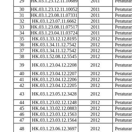
29
HK.03.1.23.12.11.10689
2011
Peratur
30
HK.03.1.23.12.11.10052
2011
Peratur
31
HK.03.1.23.08.11.07331
2011
Peratur
32
HK.03.1.23.07.11.6662
2011
Peratur
33
HK.03.1.23.08.11.07517
2011
Peratur
34
HK.03.1.23.04.11.03724
2011
Peratur
35
HK.03.1.33.12.12.8195
2012
Peratur
36
HK.03.1.34.11.12.7542
2012
Peratur
37
HK.03.1.34.11.12.7542
2012
Peratur
38
HK.03.1.52.08.12.5545
2012
Peratur
39
HK.03.1.23.04.12.2208
2012
Peratur
40
HK.03.1.23.04.12.2207
2012
Peratur
41
HK.03.1.23.04.12.2206
2012
Peratur
42
HK.03.1.23.04.12.2205
2012
Peratur
43
HK.03.1.23.05.12.3428
2012
Peratur
44
HK.03.1.23.02.12.1248
2012
Peratur
45
HK.04.1.33.02.12.0883
2012
Peratur
46
HK.03.1.23.03.12.1563
2012
Peratur
47
HK.03.1.23.03.12.1564
2012
Peratur
48
HK.03.1.23.06.12.3697
2012
Peratur