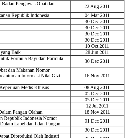
an Badan Pengawas Obat dan
22 Aug 2011
anan Republik Indonesia
04 Mar 2011
30 Dec 2011
30 Dec 2011
30 Dec 2011
30 Dec 2011
10 Oct 2011
 yang Baik
28 Jun 2011
ntuk Formula Bayi dan Formula
30 Dec 2011
 Obat dan Makanan Nomor
antuman Informasi Nilai Gizi
16 Nov 2011
 Keperluan Medis Khusus
08 Aug 2011
05 Dec 2011
05 Dec 2011
12 Jul 2011
 Dalam Pangan Olahan
18 Nov 2011
n Republik Indonesia Nomor
01 Dec 2011
Dalam Label dan Iklan Pangan
30 Dec 2011
apat Diproduksi Oleh Industri