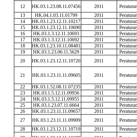
12
HK.03.1.23.08.11.07456
2011
Peratur
13
HK.04.1.03.11.01799
2011
Peratur
14
HK.03.1.23.12.11.10217
2011
Peratur
15
HK.03.1.23.12.11.10690
2011
Peratur
16
HK.03.1.3.12.11.10693
2011
Peratur
17
HK.03.1.3.12.11.10692
2011
Peratur
18
HK.03.1.23.10.11.08481
2011
Peratur
19
HK.03.1.23.06.11.5629
2011
Peratur
20
HK.03.1.23.12.11.10720
2011
Peratur
21
HK.03.1.23.11.11.09605
2011
Peratur
22
HK.03.1.52.08.11.07235
2011
Peratur
23
HK.03.1.5.12.11.09956
2011
Peratur
24
HK.03.1.5.12.11.09955
2011
Peratur
25
HK.03.1.23.07.11.6664
2011
Peratur
26
HK.03.1.23.11.11.09657
2011
Peratur
27
HK.03.1.23.11.11.09909
2011
Peratur
28
HK.03.1.23.12.11.10719
2011
Peratur