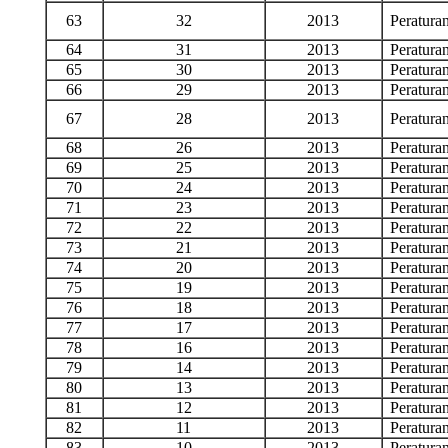
63
32
2013
Peratur
64
31
2013
Peratur
65
30
2013
Peratur
66
29
2013
Peratur
67
28
2013
Peratur
68
26
2013
Peratur
69
25
2013
Peratur
70
24
2013
Peratur
71
23
2013
Peratur
72
22
2013
Peratur
73
21
2013
Peratur
74
20
2013
Peratur
75
19
2013
Peratur
76
18
2013
Peratur
77
17
2013
Peratur
78
16
2013
Peratur
79
14
2013
Peratur
80
13
2013
Peratur
81
12
2013
Peratur
82
11
2013
Peratur
83
10
2013
Peratur