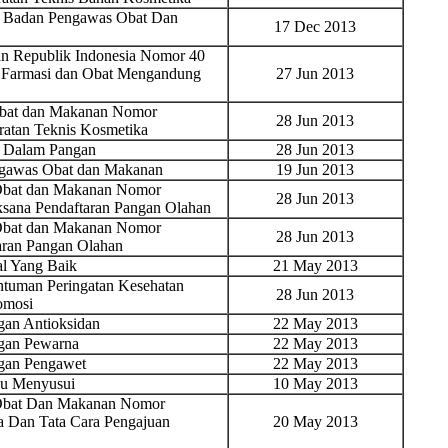
n Badan Pengawas Obat Dan
17 Dec 2013
n Republik Indonesia Nomor 40
r Farmasi dan Obat Mengandung
27 Jun 2013
Obat dan Makanan Nomor
28 Jun 2013
ratan Teknis Kosmetika
 Dalam Pangan
28 Jun 2013
ngawas Obat dan Makanan
19 Jun 2013
 Obat dan Makanan Nomor
28 Jun 2013
ksana Pendaftaran Pangan Olahan
 Obat dan Makanan Nomor
28 Jun 2013
aran Pangan Olahan
al Yang Baik
21 May 2013
tuman Peringatan Kesehatan
28 Jun 2013
omosi
an Antioksidan
22 May 2013
gan Pewarna
22 May 2013
gan Pengawet
22 May 2013
bu Menyusui
10 May 2013
 Obat Dan Makanan Nomor
a Dan Tata Cara Pengajuan
20 May 2013