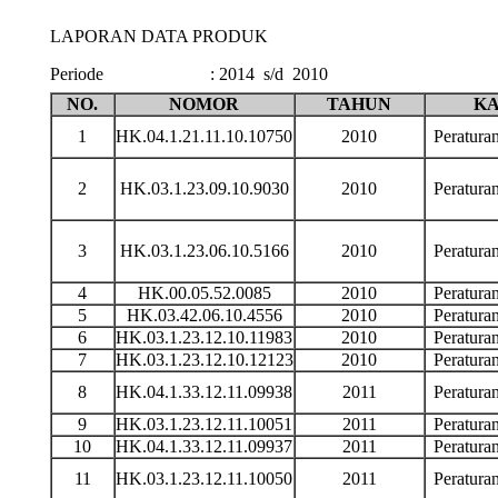
LAPORAN DATA PRODUK
Periode
:
2014 s/d 2010
NO.
NOMOR
TAHUN
KA
1
HK.04.1.21.11.10.10750
2010
Peratur
2
HK.03.1.23.09.10.9030
2010
Peratur
3
HK.03.1.23.06.10.5166
2010
Peratur
4
HK.00.05.52.0085
2010
Peratur
5
HK.03.42.06.10.4556
2010
Peratur
6
HK.03.1.23.12.10.11983
2010
Peratur
7
HK.03.1.23.12.10.12123
2010
Peratur
8
HK.04.1.33.12.11.09938
2011
Peratur
9
HK.03.1.23.12.11.10051
2011
Peratur
10
HK.04.1.33.12.11.09937
2011
Peratur
11
HK.03.1.23.12.11.10050
2011
Peratur