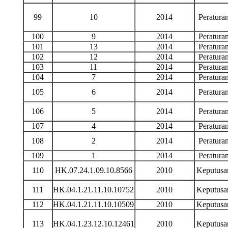
99
10
2014
Peratur
100
9
2014
Peratur
101
13
2014
Peratur
102
12
2014
Peratur
103
11
2014
Peratur
104
7
2014
Peratur
105
6
2014
Peratur
106
5
2014
Peratur
107
4
2014
Peratur
108
2
2014
Peratur
109
1
2014
Peratur
110
HK.07.24.1.09.10.8566
2010
Keputus
111
HK.04.1.21.11.10.10752
2010
Keputus
112
HK.04.1.21.11.10.10509
2010
Keputus
113
HK.04.1.23.12.10.12461
2010
Keputus