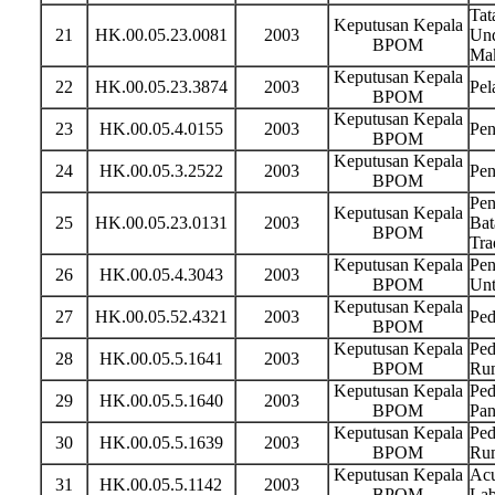
Tat
Keputusan Kepala
21
HK.00.05.23.0081
2003
Und
BPOM
Ma
Keputusan Kepala
22
HK.00.05.23.3874
2003
Pel
BPOM
Keputusan Kepala
23
HK.00.05.4.0155
2003
Pen
BPOM
Keputusan Kepala
24
HK.00.05.3.2522
2003
Pen
BPOM
Pen
Keputusan Kepala
25
HK.00.05.23.0131
2003
Bat
BPOM
Tra
Keputusan Kepala
Pen
26
HK.00.05.4.3043
2003
BPOM
Unt
Keputusan Kepala
27
HK.00.05.52.4321
2003
Ped
BPOM
Keputusan Kepala
Ped
28
HK.00.05.5.1641
2003
BPOM
Rum
Keputusan Kepala
Ped
29
HK.00.05.5.1640
2003
BPOM
Pan
Keputusan Kepala
Ped
30
HK.00.05.5.1639
2003
BPOM
Ru
Keputusan Kepala
Acu
31
HK.00.05.5.1142
2003
BPOM
Lab