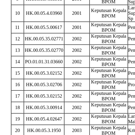
BPOM
Sup
Lar
Keputusan Kepala
10
HK.00.05.4.03960
2001
Sup
BPOM
Sp
Keputusan Kepala
11
HK.00.05.5.00617
2001
Pem
BPOM
Keputusan Kepala
12
HK.00.05.35.02771
2002
Pem
BPOM
Keputusan Kepala
13
HK.00.05.35.02770
2002
Pen
BPOM
Keputusan Kepala
14
PO.01.01.31.03660
2002
Pen
BPOM
Keputusan Kepala
15
HK.00.05.3.02152
2002
Pen
BPOM
Keputusan Kepala
16
HK.00.05.3.02706
2002
Pro
BPOM
Keputusan Kepala
17
HK.00.05.3.02152
2002
Pen
BPOM
Keputusan Kepala
18
HK.00.05.3.00914
2002
Pem
BPOM
Keputusan Kepala
Lar
19
HK.00.05.4.02647
2002
BPOM
Mak
Keputusan Kepala
20
HK.00.05.3.1950
2003
Kri
BPOM