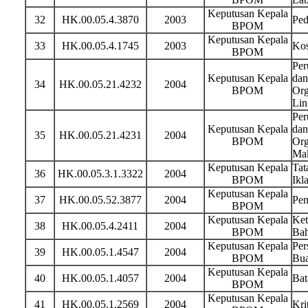
Keputusan Kepala
32
HK.00.05.4.3870
2003
Ped
BPOM
Keputusan Kepala
33
HK.00.05.4.1745
2003
Kos
BPOM
Per
Keputusan Kepala
dan
34
HK.00.05.21.4232
2004
BPOM
Org
Lin
Per
Keputusan Kepala
dan
35
HK.00.05.21.4231
2004
BPOM
Org
Ma
Keputusan Kepala
Tat
36
HK.00.05.3.1.3322
2004
BPOM
Ikl
Keputusan Kepala
37
HK.00.05.52.3877
2004
Pen
BPOM
Keputusan Kepala
Ket
38
HK.00.05.4.2411
2004
BPOM
Bah
Keputusan Kepala
Per
39
HK.00.05.1.4547
2004
BPOM
Bua
Keputusan Kepala
40
HK.00.05.1.4057
2004
Bat
BPOM
Keputusan Kepala
41
HK.00.05.1.2569
2004
Kri