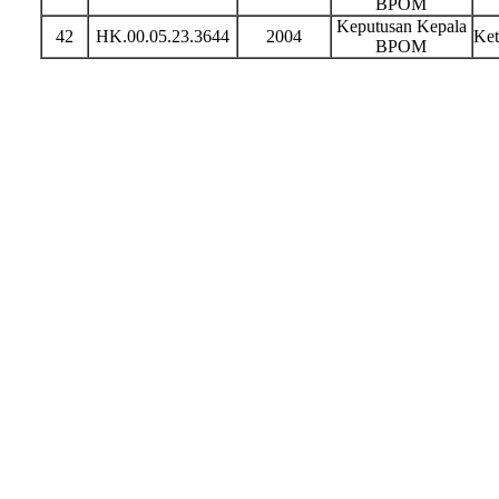
BPOM
Keputusan Kepala
42
HK.00.05.23.3644
2004
Ket
BPOM