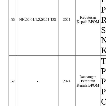
Keputusan
56
HK.02.01.1.2.03.21.125
2021
Kepala BPOM
N
P
Rancangan
57
-
2021
Peraturan
Kepala BPOM