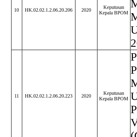
M
Keputusan
10
HK.02.02.1.2.06.20.206
2020
Kepala BPOM
M
U
2
P
P
M
U
Keputusan
11
HK.02.02.1.2.06.20.223
2020
Kepala BPOM
P
V
(