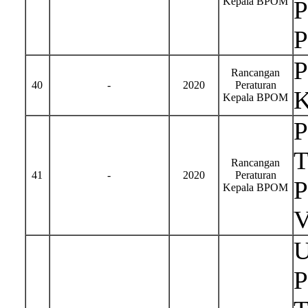
Kepala BPOM
P
P
P
Rancangan
40
-
2020
Peraturan
K
Kepala BPOM
T
Rancangan
41
-
2020
Peraturan
P
Kepala BPOM
U
P