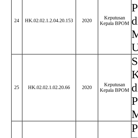
P
d
Keputusan
24
HK.02.02.1.2.04.20.153
2020
Kepala BPOM
M
U
S
K
d
Keputusan
25
HK.02.02.1.02.20.66
2020
Kepala BPOM
P
M
P