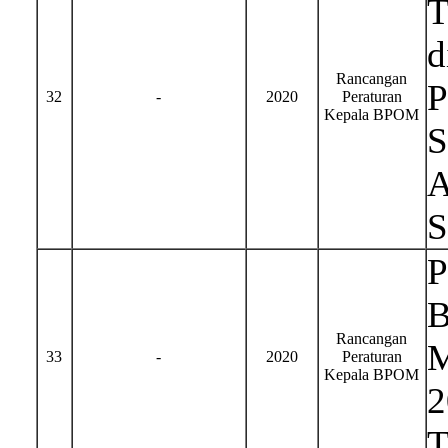
T
d
Rancangan
P
32
-
2020
Peraturan
Kepala BPOM
S
A
S
P
B
Rancangan
M
33
-
2020
Peraturan
Kepala BPOM
2
T