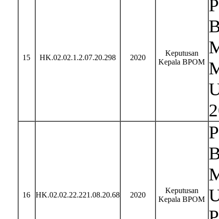
P
B
M
Keputusan
15
HK.02.02.1.2.07.20.298
2020
Kepala BPOM
M
U
2
P
B
M
U
Keputusan
16
HK.02.02.22.221.08.20.68
2020
Kepala BPOM
P