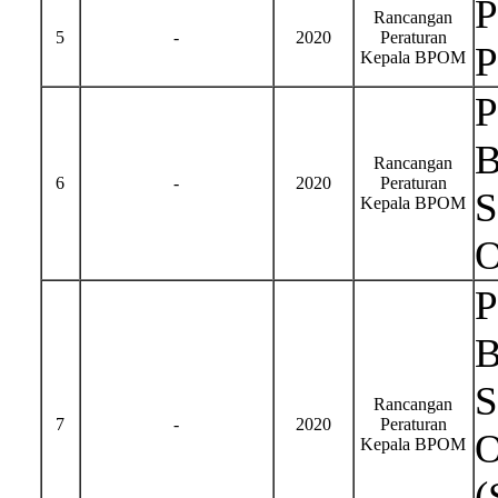
P
Rancangan
5
-
2020
Peraturan
P
Kepala BPOM
P
B
Rancangan
6
-
2020
Peraturan
S
Kepala BPOM
O
P
B
S
Rancangan
7
-
2020
Peraturan
O
Kepala BPOM
(