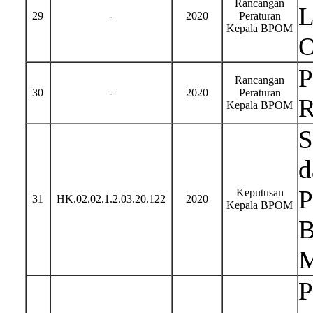
Rancangan
L
29
-
2020
Peraturan
Kepala BPOM
O
P
Rancangan
30
-
2020
Peraturan
R
Kepala BPOM
S
d
P
Keputusan
31
HK.02.02.1.2.03.20.122
2020
Kepala BPOM
B
M
P