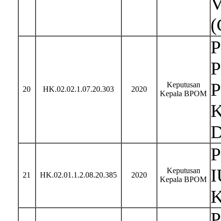
V
(
P
P
P
Keputusan
20
HK.02.02.1.07.20.303
2020
Kepala BPOM
K
D
P
I
Keputusan
21
HK.02.01.1.2.08.20.385
2020
Kepala BPOM
K
P