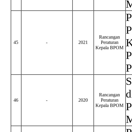
M
P
P
Rancangan
K
45
-
2021
Peraturan
Kepala BPOM
P
P
S
d
Rancangan
46
-
2020
Peraturan
P
Kepala BPOM
M