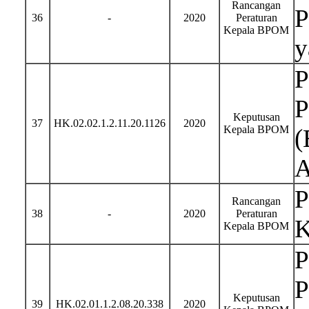
Rancangan
P
36
-
2020
Peraturan
Kepala BPOM
y
P
P
Keputusan
37
HK.02.02.1.2.11.20.1126
2020
Kepala BPOM
(
A
P
Rancangan
38
-
2020
Peraturan
K
Kepala BPOM
P
P
Keputusan
39
HK.02.01.1.2.08.20.338
2020