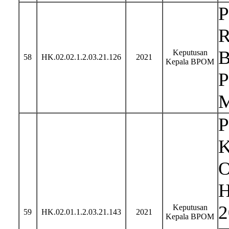
Keputusan
58
HK.02.02.1.2.03.21.126
2021
Kepala BPOM
P
K
O
H
2
Keputusan
59
HK.02.01.1.2.03.21.143
2021
Kepala BPOM