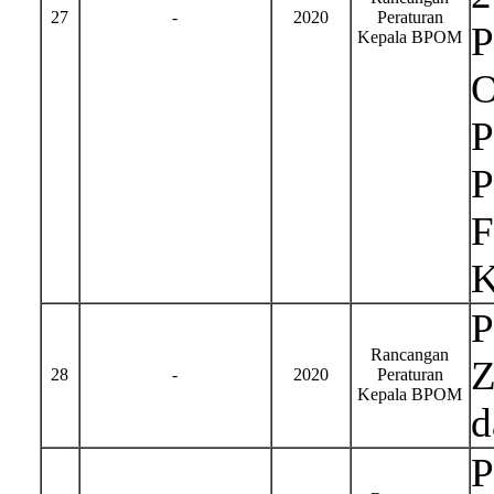
27
-
2020
Peraturan
P
Kepala BPOM
O
P
P
F
K
P
Rancangan
Z
28
-
2020
Peraturan
Kepala BPOM
d
P