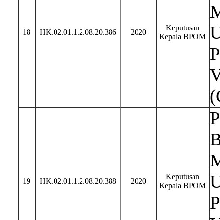
M
U
Keputusan
18
HK.02.01.1.2.08.20.386
2020
Kepala BPOM
P
V
(
P
B
M
U
Keputusan
19
HK.02.01.1.2.08.20.388
2020
Kepala BPOM
P