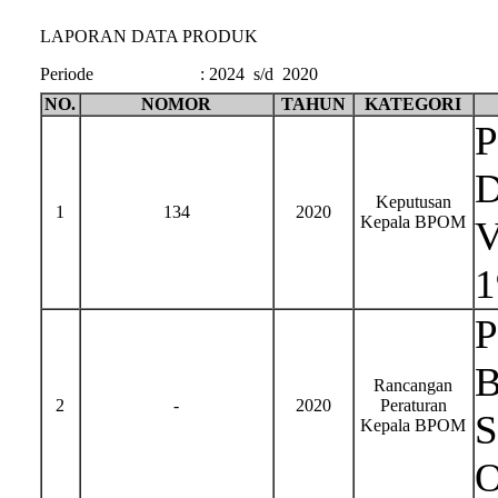
LAPORAN DATA PRODUK
Periode
:
2024 s/d 2020
NO.
NOMOR
TAHUN
KATEGORI
P
D
Keputusan
1
134
2020
Kepala BPOM
V
1
P
B
Rancangan
2
-
2020
Peraturan
S
Kepala BPOM
O