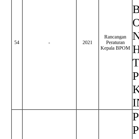
Rancangan
54
-
2021
Peraturan
H
Kepala BPOM
I