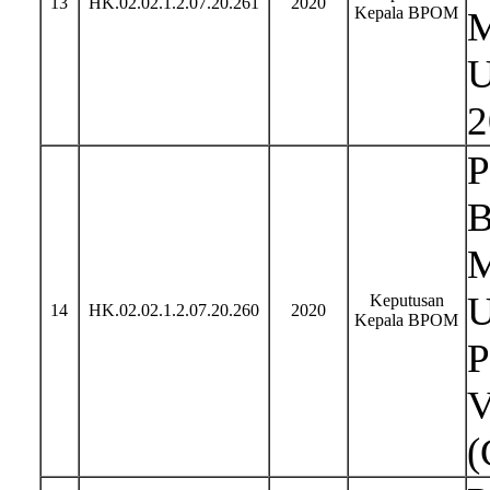
13
HK.02.02.1.2.07.20.261
2020
Kepala BPOM
M
U
2
P
B
M
U
Keputusan
14
HK.02.02.1.2.07.20.260
2020
Kepala BPOM
P
V
(