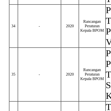
T
Rancangan
34
-
2020
Peraturan
P
Kepala BPOM
P
P
Rancangan
T
35
-
2020
Peraturan
Kepala BPOM
S
K
T