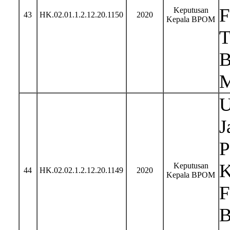
F
Keputusan
43
HK.02.01.1.2.12.20.1150
2020
Kepala BPOM
T
B
M
U
J
P
K
Keputusan
44
HK.02.02.1.2.12.20.1149
2020
Kepala BPOM
F
B