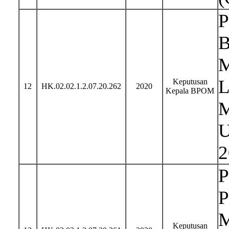
P
B
M
L
Keputusan
12
HK.02.02.1.2.07.20.262
2020
Kepala BPOM
M
U
2
P
P
M
Keputusan