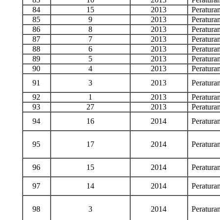
84
15
2013
Peratur
85
9
2013
Peratur
86
8
2013
Peratur
87
7
2013
Peratur
88
6
2013
Peratur
89
5
2013
Peratur
90
4
2013
Peratur
91
3
2013
Peratur
92
1
2013
Peratur
93
27
2013
Peratur
94
16
2014
Peratur
95
17
2014
Peratur
96
15
2014
Peratur
97
14
2014
Peratur
98
3
2014
Peratur