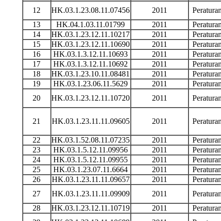
12
HK.03.1.23.08.11.07456
2011
Peratur
13
HK.04.1.03.11.01799
2011
Peratur
14
HK.03.1.23.12.11.10217
2011
Peratur
15
HK.03.1.23.12.11.10690
2011
Peratur
16
HK.03.1.3.12.11.10693
2011
Peratur
17
HK.03.1.3.12.11.10692
2011
Peratur
18
HK.03.1.23.10.11.08481
2011
Peratur
19
HK.03.1.23.06.11.5629
2011
Peratur
20
HK.03.1.23.12.11.10720
2011
Peratur
21
HK.03.1.23.11.11.09605
2011
Peratur
22
HK.03.1.52.08.11.07235
2011
Peratur
23
HK.03.1.5.12.11.09956
2011
Peratur
24
HK.03.1.5.12.11.09955
2011
Peratur
25
HK.03.1.23.07.11.6664
2011
Peratur
26
HK.03.1.23.11.11.09657
2011
Peratur
27
HK.03.1.23.11.11.09909
2011
Peratur
28
HK.03.1.23.12.11.10719
2011
Peratur