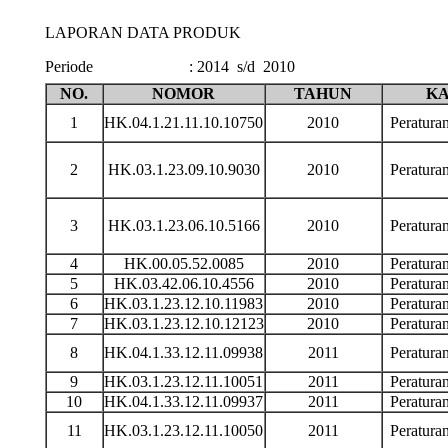
LAPORAN DATA PRODUK
Periode
:
2014 s/d 2010
NO.
NOMOR
TAHUN
KA
1
HK.04.1.21.11.10.10750
2010
Peratur
2
HK.03.1.23.09.10.9030
2010
Peratur
3
HK.03.1.23.06.10.5166
2010
Peratur
4
HK.00.05.52.0085
2010
Peratur
5
HK.03.42.06.10.4556
2010
Peratur
6
HK.03.1.23.12.10.11983
2010
Peratur
7
HK.03.1.23.12.10.12123
2010
Peratur
8
HK.04.1.33.12.11.09938
2011
Peratur
9
HK.03.1.23.12.11.10051
2011
Peratur
10
HK.04.1.33.12.11.09937
2011
Peratur
11
HK.03.1.23.12.11.10050
2011
Peratur