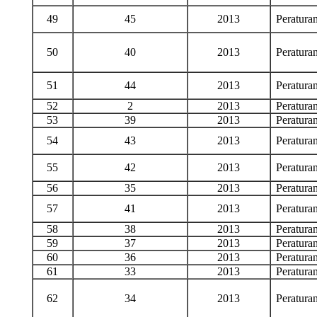
49
45
2013
Peratur
50
40
2013
Peratur
51
44
2013
Peratur
52
2
2013
Peratur
53
39
2013
Peratur
54
43
2013
Peratur
55
42
2013
Peratur
56
35
2013
Peratur
57
41
2013
Peratur
58
38
2013
Peratur
59
37
2013
Peratur
60
36
2013
Peratur
61
33
2013
Peratur
62
34
2013
Peratur