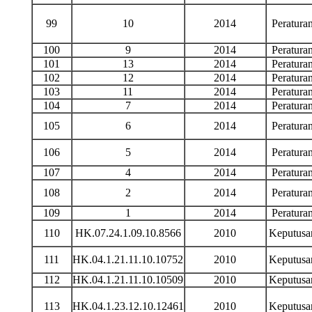
99
10
2014
Peratur
100
9
2014
Peratur
101
13
2014
Peratur
102
12
2014
Peratur
103
11
2014
Peratur
104
7
2014
Peratur
105
6
2014
Peratur
106
5
2014
Peratur
107
4
2014
Peratur
108
2
2014
Peratur
109
1
2014
Peratur
110
HK.07.24.1.09.10.8566
2010
Keputus
111
HK.04.1.21.11.10.10752
2010
Keputus
112
HK.04.1.21.11.10.10509
2010
Keputus
113
HK.04.1.23.12.10.12461
2010
Keputus