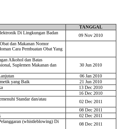
TANGGAL
lektronik Di Lingkungan Badan
09 Nov 2010
 Obat dan Makanan Nomor
edoman Cara Pembuatan Obat Yang
ngan Alkohol dan Batas
isional, Suplemen Makanan dan
30 Jun 2010
anjutan
06 Jan 2010
metik yang Baik
21 Jun 2010
ka
13 Dec 2010
16 Dec 2010
emenuhi Standar dan/atau
02 Dec 2011
08 Dec 2011
k
02 Dec 2011
Pelanggaran (whistleblowing) Di
08 Dec 2011