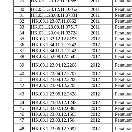
29
HK.03.1.23.12.11.10689
2011
Peratur
30
HK.03.1.23.12.11.10052
2011
Peratur
31
HK.03.1.23.08.11.07331
2011
Peratur
32
HK.03.1.23.07.11.6662
2011
Peratur
33
HK.03.1.23.08.11.07517
2011
Peratur
34
HK.03.1.23.04.11.03724
2011
Peratur
35
HK.03.1.33.12.12.8195
2012
Peratur
36
HK.03.1.34.11.12.7542
2012
Peratur
37
HK.03.1.34.11.12.7542
2012
Peratur
38
HK.03.1.52.08.12.5545
2012
Peratur
39
HK.03.1.23.04.12.2208
2012
Peratur
40
HK.03.1.23.04.12.2207
2012
Peratur
41
HK.03.1.23.04.12.2206
2012
Peratur
42
HK.03.1.23.04.12.2205
2012
Peratur
43
HK.03.1.23.05.12.3428
2012
Peratur
44
HK.03.1.23.02.12.1248
2012
Peratur
45
HK.04.1.33.02.12.0883
2012
Peratur
46
HK.03.1.23.03.12.1563
2012
Peratur
47
HK.03.1.23.03.12.1564
2012
Peratur
48
HK.03.1.23.06.12.3697
2012
Peratur