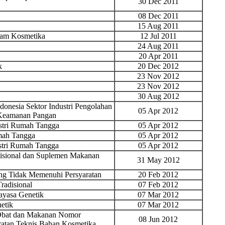
30 Dec 2011
08 Dec 2011
15 Aug 2011
lam Kosmetika
12 Jul 2011
24 Aug 2011
20 Apr 2011
k
20 Dec 2012
23 Nov 2012
23 Nov 2012
30 Aug 2012
onesia Sektor Industri Pengolahan
05 Apr 2012
 Keamanan Pangan
ustri Rumah Tangga
05 Apr 2012
mah Tangga
05 Apr 2012
stri Rumah Tangga
05 Apr 2012
isional dan Suplemen Makanan
31 May 2012
yang Tidak Memenuhi Persyaratan
20 Feb 2012
radisional
07 Feb 2012
yasa Genetik
07 Mar 2012
etik
07 Mar 2012
 Obat dan Makanan Nomor
08 Jun 2012
ratan Teknis Bahan Kosmetika