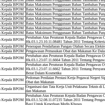
an Kepala BPOM
Batas Maksimum Penggunaan Bahan Tambahan Pang
an Kepala BPOM
Batas Maksimum Penggunaan Bahan Tambahan Pang
an Kepala BPOM
Batas Maksimum Penggunaan Bahan Tambahan Pang
an Kepala BPOM
Batas Maksimum Penggunaan Bahan Tambahan Pang
an Kepala BPOM
Batas Maksimum Penggunaan Bahan Tambahan Pa
an Kepala BPOM
Batas Maksimum Penggunaan Bahan Tambahan Pan
an Kepala BPOM
Batas Maksimum Penggunaan Bahan Tambahan Pang
Perubahan Atas Peraturan Kepala Badan Pengawas
an Kepala BPOM
Hk.03.1.23.10.11.08481 Tahun 2011 Tentang Kriteria
an Kepala BPOM
Penerapan Pendaftaran Pangan Olahan Secara Elektro
an Kepala BPOM
Pengawasan Pemasukan Obat dan Makanan Ke Dalam
Perubahan atas Peraturan Kepala Badan Pengawas 
an Kepala BPOM
Hk.03.1.23.07.11.6664 Tahun 2011 Tentang Penga
Perubahan atas Peraturan Kepala Badan Pengawas 
an Kepala BPOM
Hk.03.1.23.07.11.6662 Tahun 2011 Tentang Persya
Berat Dalam Kosmetika
Pedoman Penilaian Prestasi Kerja Pegawai Negeri S
an Kepala BPOM
Obat dan Makanan
Organisasi dan Tata Kerja Unit Pelaksana Teknis d
an Kepala BPOM
dan Makanan
Perubahan Atas Peraturan Kepala Badan Pengawas
an Kepala BPOM
Hk.03.1.52.08.11.07235 Tahun 2011 Tentang Penga
Bayi Untuk Keperluan Medis Khusus