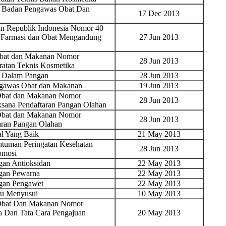
n Badan Pengawas Obat Dan
17 Dec 2013
n Republik Indonesia Nomor 40
r Farmasi dan Obat Mengandung
27 Jun 2013
Obat dan Makanan Nomor
28 Jun 2013
ratan Teknis Kosmetika
 Dalam Pangan
28 Jun 2013
ngawas Obat dan Makanan
19 Jun 2013
 Obat dan Makanan Nomor
28 Jun 2013
ksana Pendaftaran Pangan Olahan
 Obat dan Makanan Nomor
28 Jun 2013
aran Pangan Olahan
al Yang Baik
21 May 2013
tuman Peringatan Kesehatan
28 Jun 2013
omosi
an Antioksidan
22 May 2013
gan Pewarna
22 May 2013
gan Pengawet
22 May 2013
bu Menyusui
10 May 2013
 Obat Dan Makanan Nomor
a Dan Tata Cara Pengajuan
20 May 2013