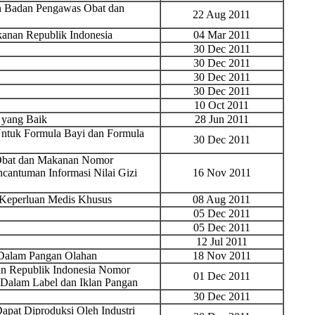
an Badan Pengawas Obat dan
22 Aug 2011
anan Republik Indonesia
04 Mar 2011
30 Dec 2011
30 Dec 2011
30 Dec 2011
30 Dec 2011
10 Oct 2011
 yang Baik
28 Jun 2011
ntuk Formula Bayi dan Formula
30 Dec 2011
 Obat dan Makanan Nomor
antuman Informasi Nilai Gizi
16 Nov 2011
 Keperluan Medis Khusus
08 Aug 2011
05 Dec 2011
05 Dec 2011
12 Jul 2011
 Dalam Pangan Olahan
18 Nov 2011
n Republik Indonesia Nomor
01 Dec 2011
Dalam Label dan Iklan Pangan
30 Dec 2011
apat Diproduksi Oleh Industri