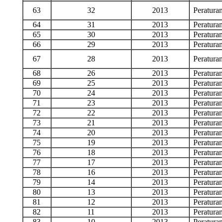
63
32
2013
Peratur
64
31
2013
Peratur
65
30
2013
Peratur
66
29
2013
Peratur
67
28
2013
Peratur
68
26
2013
Peratur
69
25
2013
Peratur
70
24
2013
Peratur
71
23
2013
Peratur
72
22
2013
Peratur
73
21
2013
Peratur
74
20
2013
Peratur
75
19
2013
Peratur
76
18
2013
Peratur
77
17
2013
Peratur
78
16
2013
Peratur
79
14
2013
Peratur
80
13
2013
Peratur
81
12
2013
Peratur
82
11
2013
Peratur
83
10
2013
Peratur