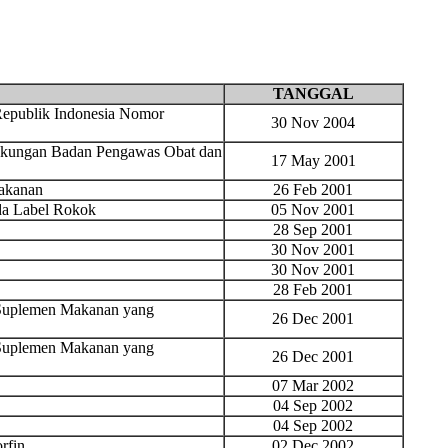
TANGGAL
epublik Indonesia Nomor
30 Nov 2004
ingkungan Badan Pengawas Obat dan
17 May 2001
Makanan
26 Feb 2001
da Label Rokok
05 Nov 2001
28 Sep 2001
30 Nov 2001
30 Nov 2001
28 Feb 2001
n Suplemen Makanan yang
26 Dec 2001
n Suplemen Makanan yang
26 Dec 2001
07 Mar 2002
04 Sep 2002
04 Sep 2002
rfin
02 Dec 2002