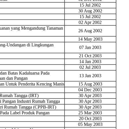
15 Jul 2002
30 Aug 2002
15 Jul 2002
02 Apr 2002
Makanan yang Mengandung Tanaman
26 Aug 2002
14 May 2003
ang-Undangan di Lingkungan
07 Jan 2003
21 Oct 2003
14 Jan 2003
02 Jul 2003
dan Batas Kadaluarsa Pada
13 Jan 2003
nan dan Pangan
an Untuk Penderita Kencing Manis
15 Aug 2003
04 Dec 2003
 Rumah Tangga (IRT)
30 Apr 2003
si Pangan Industri Rumah Tangga
30 Apr 2003
stri Rumah Tangga (CPPB-IRT)
30 Apr 2003
Pada Label Produk Pangan
25 Mar 2003
20 Oct 2003
05 May 2003