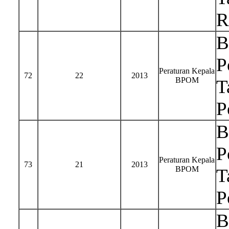
R
B
P
Peraturan Kepala
72
22
2013
BPOM
T
P
B
P
Peraturan Kepala
73
21
2013
BPOM
T
P
B