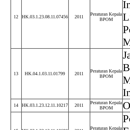
I
L
Peraturan Kepala
12
HK.03.1.23.08.11.07456
2011
BPOM
P
M
J
B
Peraturan Kepala
13
HK.04.1.03.11.01799
2011
BPOM
M
I
O
Peraturan Kepala
14
HK.03.1.23.12.11.10217
2011
BPOM
P
Peraturan Kepala