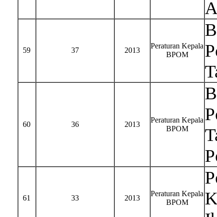
A
B
P
Peraturan Kepala
59
37
2013
BPOM
T
B
P
Peraturan Kepala
60
36
2013
BPOM
T
P
P
K
Peraturan Kepala
61
33
2013
BPOM