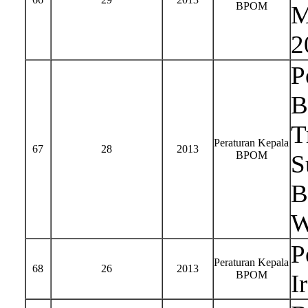
BPOM
M
2
P
B
T
Peraturan Kepala
67
28
2013
BPOM
S
B
W
P
Peraturan Kepala
68
26
2013
BPOM
I