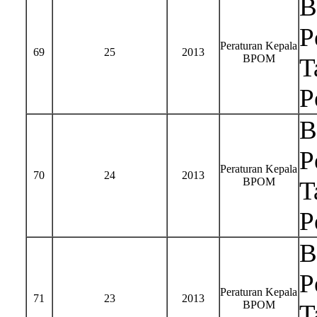
B
P
Peraturan Kepala
69
25
2013
BPOM
T
P
B
P
Peraturan Kepala
70
24
2013
BPOM
T
P
B
P
Peraturan Kepala
71
23
2013
BPOM
T