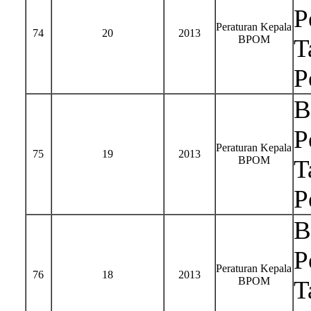
P
Peraturan Kepala
74
20
2013
BPOM
T
P
B
P
Peraturan Kepala
75
19
2013
BPOM
T
P
B
P
Peraturan Kepala
76
18
2013
BPOM
T