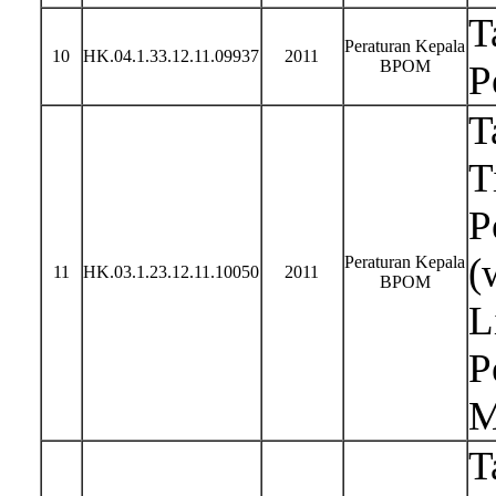
T
Peraturan Kepala
10
HK.04.1.33.12.11.09937
2011
BPOM
P
T
T
P
(
Peraturan Kepala
11
HK.03.1.23.12.11.10050
2011
BPOM
L
P
M
T