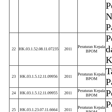
P
N
P
P
d
Peraturan Kepala
22
HK.03.1.52.08.11.07235
2011
BPOM
K
T
Peraturan Kepala
23
HK.03.1.5.12.11.09956
2011
BPOM
P
P
Peraturan Kepala
24
HK.03.1.5.12.11.09955
2011
BPOM
P
Peraturan Kepala
25
HK.03.1.23.07.11.6664
2011
BPOM