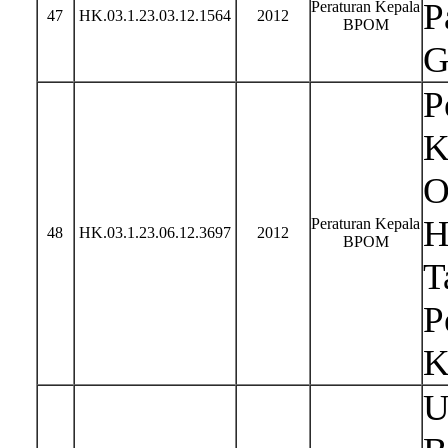
P
Peraturan Kepala
47
HK.03.1.23.03.12.1564
2012
BPOM
G
P
K
O
H
Peraturan Kepala
48
HK.03.1.23.06.12.3697
2012
BPOM
T
P
K
U