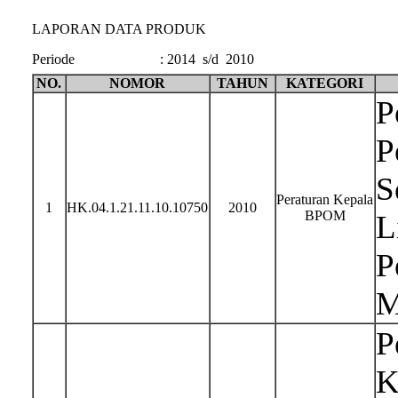
LAPORAN DATA PRODUK
Periode
:
2014 s/d 2010
NO.
NOMOR
TAHUN
KATEGORI
P
P
S
Peraturan Kepala
1
HK.04.1.21.11.10.10750
2010
BPOM
L
P
M
P
K