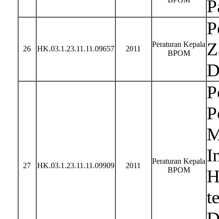
P
P
Z
Peraturan Kepala
26
HK.03.1.23.11.11.09657
2011
BPOM
D
P
P
M
I
Peraturan Kepala
27
HK.03.1.23.11.11.09909
2011
BPOM
H
t
D