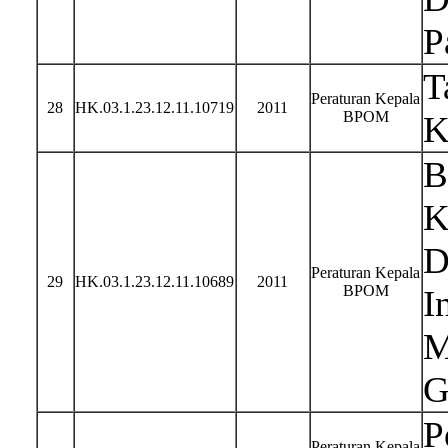
P
T
Peraturan Kepala
28
HK.03.1.23.12.11.10719
2011
BPOM
K
B
K
D
Peraturan Kepala
29
HK.03.1.23.12.11.10689
2011
BPOM
I
M
G
P
Peraturan Kepala