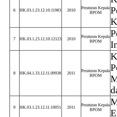
P
Peraturan Kepala
6
HK.03.1.23.12.10.11983
2010
BPOM
K
P
Peraturan Kepala
7
HK.03.1.23.12.10.12123
2010
BPOM
I
K
P
Peraturan Kepala
8
HK.04.1.33.12.11.09938
2011
BPOM
M
d
M
Peraturan Kepala
9
HK.03.1.23.12.11.10051
2011
BPOM
E