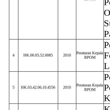
P
O
S
P
P
F
Peraturan Kepala
4
HK.00.05.52.0085
2010
BPOM
L
P
P
Peraturan Kepala
5
HK.03.42.06.10.4556
2010
BPOM
K
K