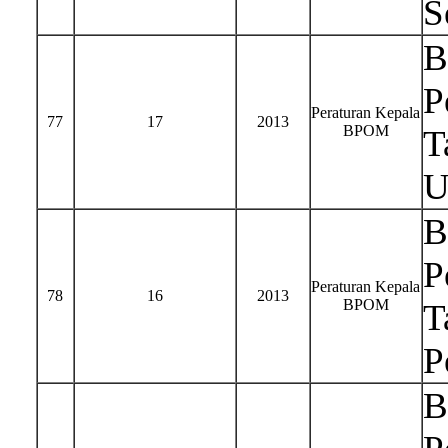
S
B
P
Peraturan Kepala
77
17
2013
BPOM
T
U
B
P
Peraturan Kepala
78
16
2013
BPOM
T
P
B