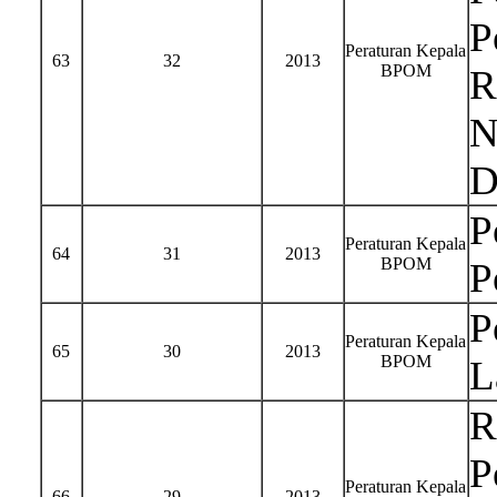
P
Peraturan Kepala
63
32
2013
BPOM
R
N
D
P
Peraturan Kepala
64
31
2013
BPOM
P
P
Peraturan Kepala
65
30
2013
BPOM
L
R
P
Peraturan Kepala
66
29
2013