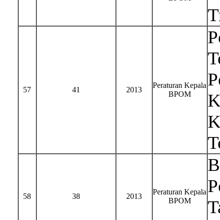
T
P
T
P
Peraturan Kepala
57
41
2013
BPOM
K
K
T
B
P
Peraturan Kepala
58
38
2013
BPOM
T