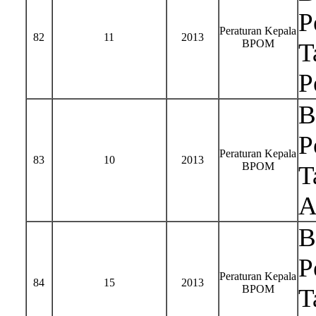
P
Peraturan Kepala
82
11
2013
BPOM
T
P
B
P
Peraturan Kepala
83
10
2013
BPOM
T
A
B
P
Peraturan Kepala
84
15
2013
BPOM
T