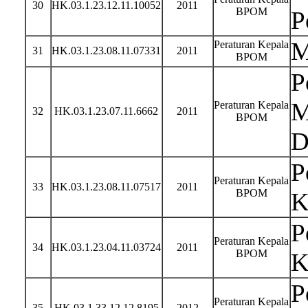
30
HK.03.1.23.12.11.10052
2011
BPOM
P
M
Peraturan Kepala
31
HK.03.1.23.08.11.07331
2011
BPOM
P
M
Peraturan Kepala
32
HK.03.1.23.07.11.6662
2011
BPOM
D
P
Peraturan Kepala
33
HK.03.1.23.08.11.07517
2011
BPOM
K
P
Peraturan Kepala
34
HK.03.1.23.04.11.03724
2011
BPOM
K
P
Peraturan Kepala
35
HK.03.1.33.12.12.8195
2012