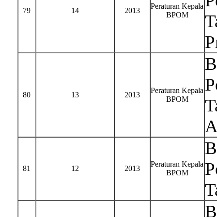
P
Peraturan Kepala
79
14
2013
BPOM
T
P
B
P
Peraturan Kepala
80
13
2013
BPOM
T
A
B
P
Peraturan Kepala
81
12
2013
BPOM
T
B