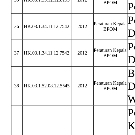
BPOM
P
P
Peraturan Kepala
36
HK.03.1.34.11.12.7542
2012
BPOM
D
P
Peraturan Kepala
37
HK.03.1.34.11.12.7542
2012
BPOM
D
B
D
Peraturan Kepala
38
HK.03.1.52.08.12.5545
2012
BPOM
W
P
K