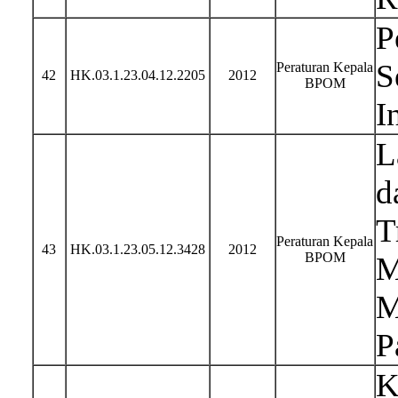
P
S
Peraturan Kepala
42
HK.03.1.23.04.12.2205
2012
BPOM
I
L
d
T
Peraturan Kepala
43
HK.03.1.23.05.12.3428
2012
BPOM
M
M
P
K