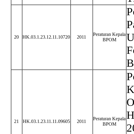
P
P
U
Peraturan Kepala
20
HK.03.1.23.12.11.10720
2011
BPOM
F
B
P
K
O
H
Peraturan Kepala
21
HK.03.1.23.11.11.09605
2011
BPOM
2