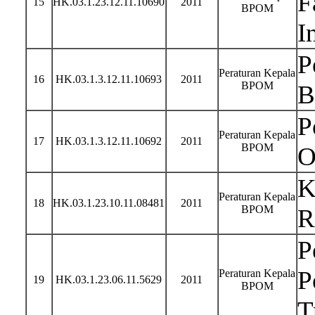
F
15
HK.03.1.23.12.11.10690
2011
BPOM
I
P
Peraturan Kepala
16
HK.03.1.3.12.11.10693
2011
BPOM
B
P
Peraturan Kepala
17
HK.03.1.3.12.11.10692
2011
BPOM
O
K
Peraturan Kepala
18
HK.03.1.23.10.11.08481
2011
BPOM
R
P
P
Peraturan Kepala
19
HK.03.1.23.06.11.5629
2011
BPOM
T