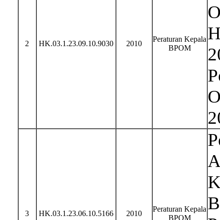
O
H
Peraturan Kepala
2
HK.03.1.23.09.10.9030
2010
BPOM
2
P
O
2
P
A
K
B
Peraturan Kepala
3
HK.03.1.23.06.10.5166
2010
BPOM