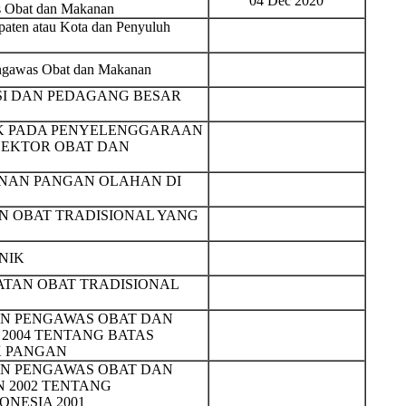
04 Dec 2020
s Obat dan Makanan
aten atau Kota dan Penyuluh
engawas Obat dan Makanan
SI DAN PEDAGANG BESAR
K PADA PENYELENGGARAAN
 SEKTOR OBAT DAN
NAN PANGAN OLAHAN DI
AN OBAT TRADISIONAL YANG
NIK
TAN OBAT TRADISIONAL
N PENGAWAS OBAT DAN
 2004 TENTANG BATAS
K PANGAN
N PENGAWAS OBAT DAN
N 2002 TENTANG
NESIA 2001