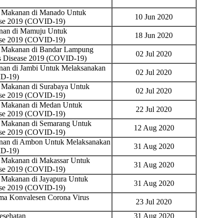
n Makanan di Manado Untuk
10 Jun 2020
ase 2019 (COVID-19)
nan di Mamuju Untuk
18 Jun 2020
ase 2019 (COVID-19)
n Makanan di Bandar Lampung
02 Jul 2020
s Disease 2019 (COVID-19)
nan di Jambi Untuk Melaksanakan
02 Jul 2020
ID-19)
 Makanan di Surabaya Untuk
02 Jul 2020
ase 2019 (COVID-19)
n Makanan di Medan Untuk
22 Jul 2020
ase 2019 (COVID-19)
n Makanan di Semarang Untuk
12 Aug 2020
ase 2019 (COVID-19)
nan di Ambon Untuk Melaksanakan
31 Aug 2020
ID-19)
 Makanan di Makassar Untuk
31 Aug 2020
ase 2019 (COVID-19)
 Makanan di Jayapura Untuk
31 Aug 2020
ase 2019 (COVID-19)
ma Konvalesen Corona Virus
23 Jul 2020
esehatan
31 Aug 2020