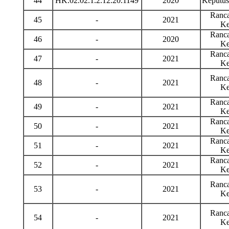
44
HK.02.02.1.2.12.20.1149
2020
Keputu
Ranca
45
-
2021
Ke
Ranca
46
-
2020
Ke
Ranca
47
-
2021
Ke
Ranca
48
-
2021
Ke
Ranca
49
-
2021
Ke
Ranca
50
-
2021
Ke
Ranca
51
-
2021
Ke
Ranca
52
-
2021
Ke
Ranca
53
-
2021
Ke
Ranca
54
-
2021
Ke