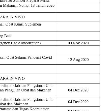
n/atau Sumber Preparat Perisa
dan Makanan Nomor 13 Tahun 2020
ARA IN VIVO
al, Obat Kuasi, Suplemen
ng Baik
gency Use Authorization)
09 Nov 2020
san Obat Selama Pandemi Covid-
12 Aug 2020
ARA IN VIVO
rdinator Jabatan Fungsional Unit
gan Pengujian Obat dan Makanan
04 Dec 2020
rdinator Jabatan Fungsional Unit
04 Dec 2020
Obat dan Makanan
Pratama dan Tugas Koordinator