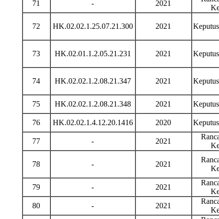
71
-
2021
Ke
72
HK.02.02.1.25.07.21.300
2021
Keputu
73
HK.02.01.1.2.05.21.231
2021
Keputu
74
HK.02.02.1.2.08.21.347
2021
Keputu
75
HK.02.02.1.2.08.21.348
2021
Keputu
76
HK.02.02.1.4.12.20.1416
2020
Keputu
Ranca
77
-
2021
Ke
Ranca
78
-
2021
Ke
Ranca
79
-
2021
Ke
Ranca
80
-
2021
Ke