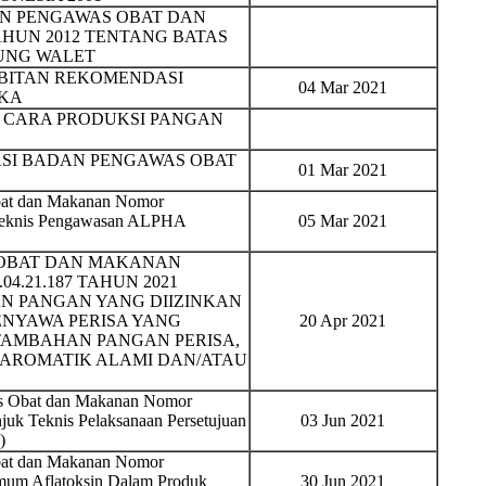
N PENGAWAS OBAT DAN
TAHUN 2012 TENTANG BATAS
UNG WALET
BITAN REKOMENDASI
04 Mar 2021
IKA
N CARA PRODUKSI PANGAN
SI BADAN PENGAWAS OBAT
01 Mar 2021
bat dan Makanan Nomor
 Teknis Pengawasan ALPHA
05 Mar 2021
 OBAT DAN MAKANAN
04.21.187 TAHUN 2021
 PANGAN YANG DIIZINKAN
ENYAWA PERISA YANG
20 Apr 2021
TAMBAHAN PANGAN PERISA,
AROMATIK ALAMI DAN/ATAU
as Obat dan Makanan Nomor
juk Teknis Pelaksanaan Persetujuan
03 Jun 2021
)
bat dan Makanan Nomor
mum Aflatoksin Dalam Produk
30 Jun 2021