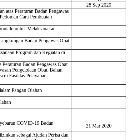
28 Sep 2020
n atas Peraturan Badan Pengawas
 Pedoman Cara Pembuatan
ontalo untuk Melaksanakan
di Lingkungan Badan Pengawas Obat
ksanaan Program dan Kegiatan di
s Peraturan Badan Pengawas Obat
asan Pengelolaan Obat, Bahan
i di Fasilitas Pelayanan
 dalam Pangan Olahan
lahan
enyebaran COVID-19 Badan
21 Mar 2020
zinkan sebagai Ajudan Perisa dan