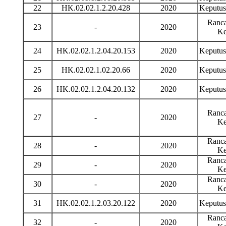
22
HK.02.02.1.2.20.428
2020
Keputu
Ranca
23
-
2020
Ke
24
HK.02.02.1.2.04.20.153
2020
Keputu
25
HK.02.02.1.02.20.66
2020
Keputu
26
HK.02.02.1.2.04.20.132
2020
Keputu
Ranca
27
-
2020
Ke
Ranca
28
-
2020
Ke
Ranca
29
-
2020
Ke
Ranca
30
-
2020
Ke
31
HK.02.02.1.2.03.20.122
2020
Keputu
Ranca
32
-
2020