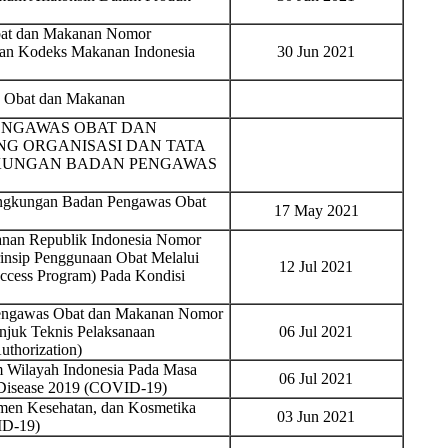
bat dan Makanan Nomor
uan Kodeks Makanan Indonesia
30 Jun 2021
s Obat dan Makanan
ENGAWAS OBAT DAN
NG ORGANISASI DAN TATA
NGKUNGAN BADAN PENGAWAS
Lingkungan Badan Pengawas Obat
17 May 2021
nan Republik Indonesia Nomor
rinsip Penggunaan Obat Melalui
12 Jul 2021
cess Program) Pada Kondisi
Pengawas Obat dan Makanan Nomor
njuk Teknis Pelaksanaan
06 Jul 2021
thorization)
 Wilayah Indonesia Pada Masa
06 Jul 2021
 Disease 2019 (COVID-19)
emen Kesehatan, dan Kosmetika
03 Jun 2021
ID-19)