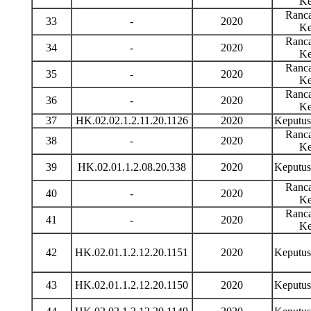
Ke
Ranca
33
-
2020
Ke
Ranca
34
-
2020
Ke
Ranca
35
-
2020
Ke
Ranca
36
-
2020
Ke
37
HK.02.02.1.2.11.20.1126
2020
Keputu
Ranca
38
-
2020
Ke
39
HK.02.01.1.2.08.20.338
2020
Keputu
Ranca
40
-
2020
Ke
Ranca
41
-
2020
Ke
42
HK.02.01.1.2.12.20.1151
2020
Keputu
43
HK.02.01.1.2.12.20.1150
2020
Keputu