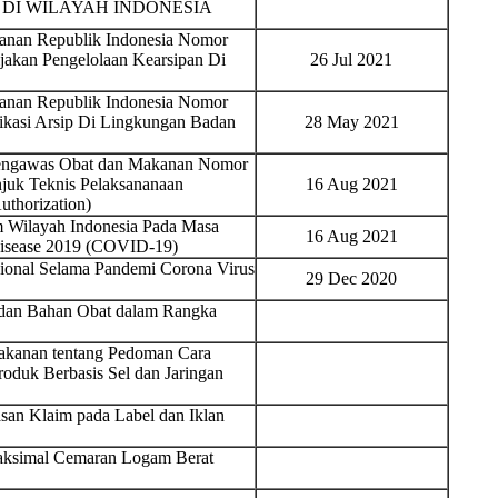
DI WILAYAH INDONESIA
nan Republik Indonesia Nomor
jakan Pengelolaan Kearsipan Di
26 Jul 2021
nan Republik Indonesia Nomor
ikasi Arsip Di Lingkungan Badan
28 May 2021
Pengawas Obat dan Makanan Nomor
juk Teknis Pelaksananaan
16 Aug 2021
thorization)
 Wilayah Indonesia Pada Masa
16 Aug 2021
Disease 2019 (COVID-19)
sional Selama Pandemi Corona Virus
29 Dec 2020
t dan Bahan Obat dalam Rangka
akanan tentang Pedoman Cara
oduk Berbasis Sel dan Jaringan
an Klaim pada Label dan Iklan
aksimal Cemaran Logam Berat