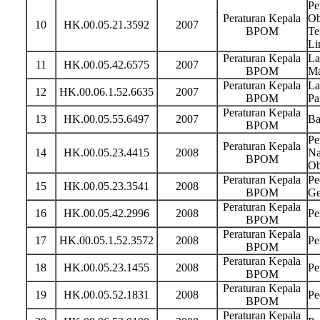
Pe
Peraturan Kepala
Ob
10
HK.00.05.21.3592
2007
BPOM
Te
Li
Peraturan Kepala
La
11
HK.00.05.42.6575
2007
BPOM
Ma
Peraturan Kepala
La
12
HK.00.06.1.52.6635
2007
BPOM
Pa
Peraturan Kepala
13
HK.00.05.55.6497
2007
Ba
BPOM
Pe
Peraturan Kepala
14
HK.00.05.23.4415
2008
Na
BPOM
Ob
Peraturan Kepala
Pe
15
HK.00.05.23.3541
2008
BPOM
Ge
Peraturan Kepala
16
HK.00.05.42.2996
2008
Pe
BPOM
Peraturan Kepala
17
HK.00.05.1.52.3572
2008
Pe
BPOM
Peraturan Kepala
18
HK.00.05.23.1455
2008
Pe
BPOM
Peraturan Kepala
19
HK.00.05.52.1831
2008
Pe
BPOM
Peraturan Kepala