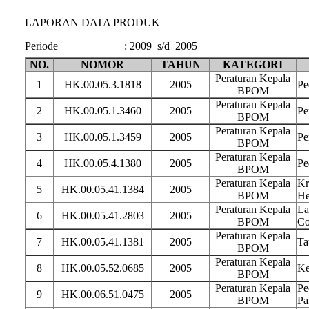
LAPORAN DATA PRODUK
Periode
:
2009 s/d 2005
NO.
NOMOR
TAHUN
KATEGORI
Peraturan Kepala
1
HK.00.05.3.1818
2005
Pe
BPOM
Peraturan Kepala
2
HK.00.05.1.3460
2005
Pe
BPOM
Peraturan Kepala
3
HK.00.05.1.3459
2005
Pe
BPOM
Peraturan Kepala
4
HK.00.05.4.1380
2005
Pe
BPOM
Peraturan Kepala
Kr
5
HK.00.05.41.1384
2005
BPOM
He
Peraturan Kepala
La
6
HK.00.05.41.2803
2005
BPOM
Co
Peraturan Kepala
7
HK.00.05.41.1381
2005
Ta
BPOM
Peraturan Kepala
8
HK.00.05.52.0685
2005
Ke
BPOM
Peraturan Kepala
Pe
9
HK.00.06.51.0475
2005
BPOM
Pa