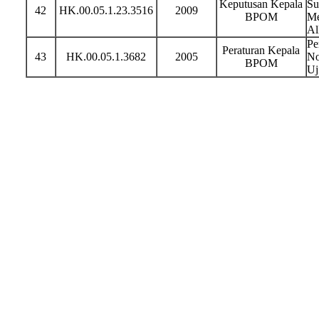
Keputusan Kepala
Su
42
HK.00.05.1.23.3516
2009
BPOM
Me
Al
Pe
Peraturan Kepala
43
HK.00.05.1.3682
2005
No
BPOM
Uj