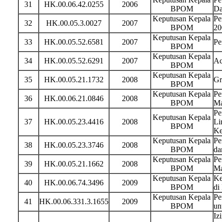
31
HK.00.06.42.0255
2006
BPOM
Da
Keputusan Kepala
Pe
32
HK.00.05.3.0027
2007
BPOM
20
Keputusan Kepala
33
HK.00.05.52.6581
2007
Pe
BPOM
Keputusan Kepala
34
HK.00.05.52.6291
2007
Ac
BPOM
Keputusan Kepala
35
HK.00.05.21.1732
2008
Gr
BPOM
Keputusan Kepala
Pe
36
HK.00.06.21.0846
2008
BPOM
Ma
Pe
Keputusan Kepala
37
HK.00.05.23.4416
2008
Li
BPOM
Ke
Keputusan Kepala
Pe
38
HK.00.05.23.3746
2008
BPOM
da
Keputusan Kepala
Pe
39
HK.00.05.21.1662
2008
BPOM
Ma
Keputusan Kepala
Ke
40
HK.00.06.74.3496
2009
BPOM
di
Keputusan Kepala
Pe
41
HK.00.06.331.3.1655
2009
BPOM
un
Iz