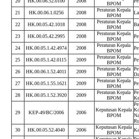
20
HK.00.06.52.0100
2008
Pe
BPOM
Peraturan Kepala
21
HK.00.06.1.0256
2008
La
BPOM
Peraturan Kepala
22
HK.00.05.42.1018
2008
Ba
BPOM
Peraturan Kepala
23
HK.00.05.42.2995
2008
Pe
BPOM
Peraturan Kepala
24
HK.00.05.1.42.4974
2008
Pe
BPOM
Peraturan Kepala
25
HK.00.05.1.42.0115
2009
Pe
BPOM
Peraturan Kepala
Pe
26
HK.00.06.1.52.4011
2009
BPOM
Da
Peraturan Kepala
27
HK.00.05.1.55.1621
2009
Pe
BPOM
Peraturan Kepala
Pe
28
HK.00.05.1.52.3920
2009
BPOM
Ke
Pe
Keputusan Kepala
Ko
29
KEP-49/BC/2006
2006
BPOM
Na
Ru
Keputusan Kepala
30
HK.00.05.52.4040
2006
Ka
BPOM
Keputusan Kepala
Pe