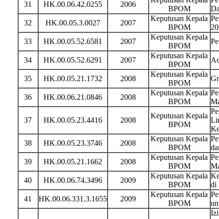
31
HK.00.06.42.0255
2006
BPOM
Da
Keputusan Kepala
Pe
32
HK.00.05.3.0027
2007
BPOM
20
Keputusan Kepala
33
HK.00.05.52.6581
2007
Pe
BPOM
Keputusan Kepala
34
HK.00.05.52.6291
2007
Ac
BPOM
Keputusan Kepala
35
HK.00.05.21.1732
2008
Gr
BPOM
Keputusan Kepala
Pe
36
HK.00.06.21.0846
2008
BPOM
Ma
Pe
Keputusan Kepala
37
HK.00.05.23.4416
2008
Li
BPOM
Ke
Keputusan Kepala
Pe
38
HK.00.05.23.3746
2008
BPOM
da
Keputusan Kepala
Pe
39
HK.00.05.21.1662
2008
BPOM
Ma
Keputusan Kepala
Ke
40
HK.00.06.74.3496
2009
BPOM
di
Keputusan Kepala
Pe
41
HK.00.06.331.3.1655
2009
BPOM
un
Iz