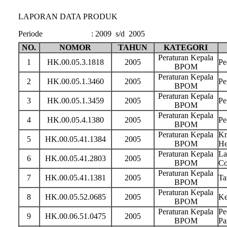
LAPORAN DATA PRODUK
Periode
:
2009 s/d 2005
NO.
NOMOR
TAHUN
KATEGORI
Peraturan Kepala
1
HK.00.05.3.1818
2005
Pe
BPOM
Peraturan Kepala
2
HK.00.05.1.3460
2005
Pe
BPOM
Peraturan Kepala
3
HK.00.05.1.3459
2005
Pe
BPOM
Peraturan Kepala
4
HK.00.05.4.1380
2005
Pe
BPOM
Peraturan Kepala
Kr
5
HK.00.05.41.1384
2005
BPOM
He
Peraturan Kepala
La
6
HK.00.05.41.2803
2005
BPOM
Co
Peraturan Kepala
7
HK.00.05.41.1381
2005
Ta
BPOM
Peraturan Kepala
8
HK.00.05.52.0685
2005
Ke
BPOM
Peraturan Kepala
Pe
9
HK.00.06.51.0475
2005
BPOM
Pa