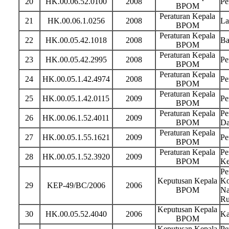
20
HK.00.06.52.0100
2008
Pe
BPOM
Peraturan Kepala
21
HK.00.06.1.0256
2008
La
BPOM
Peraturan Kepala
22
HK.00.05.42.1018
2008
Ba
BPOM
Peraturan Kepala
23
HK.00.05.42.2995
2008
Pe
BPOM
Peraturan Kepala
24
HK.00.05.1.42.4974
2008
Pe
BPOM
Peraturan Kepala
25
HK.00.05.1.42.0115
2009
Pe
BPOM
Peraturan Kepala
Pe
26
HK.00.06.1.52.4011
2009
BPOM
Da
Peraturan Kepala
27
HK.00.05.1.55.1621
2009
Pe
BPOM
Peraturan Kepala
Pe
28
HK.00.05.1.52.3920
2009
BPOM
Ke
Pe
Keputusan Kepala
Ko
29
KEP-49/BC/2006
2006
BPOM
Na
Ru
Keputusan Kepala
30
HK.00.05.52.4040
2006
Ka
BPOM
Keputusan Kepala
Pe