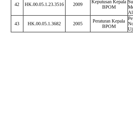
Keputusan Kepala
Su
42
HK.00.05.1.23.3516
2009
BPOM
Me
Al
Pe
Peraturan Kepala
43
HK.00.05.1.3682
2005
No
BPOM
Uj