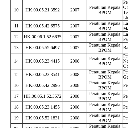
Pe
Peraturan Kepala
Ob
10
HK.00.05.21.3592
2007
BPOM
Te
Li
Peraturan Kepala
La
11
HK.00.05.42.6575
2007
BPOM
Ma
Peraturan Kepala
La
12
HK.00.06.1.52.6635
2007
BPOM
Pa
Peraturan Kepala
13
HK.00.05.55.6497
2007
Ba
BPOM
Pe
Peraturan Kepala
14
HK.00.05.23.4415
2008
Na
BPOM
Ob
Peraturan Kepala
Pe
15
HK.00.05.23.3541
2008
BPOM
Ge
Peraturan Kepala
16
HK.00.05.42.2996
2008
Pe
BPOM
Peraturan Kepala
17
HK.00.05.1.52.3572
2008
Pe
BPOM
Peraturan Kepala
18
HK.00.05.23.1455
2008
Pe
BPOM
Peraturan Kepala
19
HK.00.05.52.1831
2008
Pe
BPOM
Peraturan Kepala