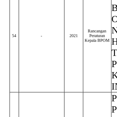
Rancangan
54
-
2021
Peraturan
H
Kepala BPOM
I