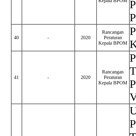
Kepala BPOM
P
P
P
Rancangan
40
-
2020
Peraturan
K
Kepala BPOM
T
Rancangan
41
-
2020
Peraturan
P
Kepala BPOM
U
P