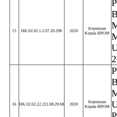
P
B
M
Keputusan
15
HK.02.02.1.2.07.20.298
2020
Kepala BPOM
M
U
2
P
B
M
U
Keputusan
16
HK.02.02.22.221.08.20.68
2020
Kepala BPOM
P