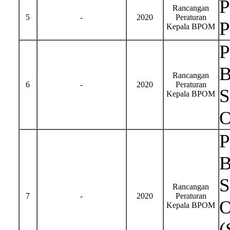
P
Rancangan
5
-
2020
Peraturan
P
Kepala BPOM
P
B
Rancangan
6
-
2020
Peraturan
S
Kepala BPOM
O
P
B
S
Rancangan
7
-
2020
Peraturan
O
Kepala BPOM
(