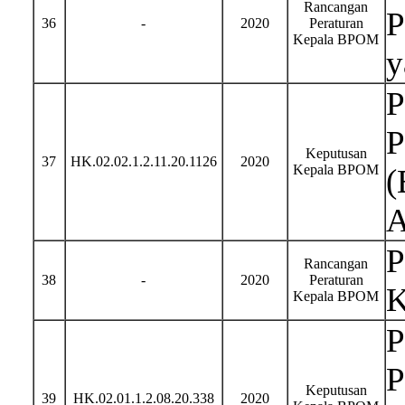
Rancangan
P
36
-
2020
Peraturan
Kepala BPOM
y
P
P
Keputusan
37
HK.02.02.1.2.11.20.1126
2020
Kepala BPOM
(
A
P
Rancangan
38
-
2020
Peraturan
K
Kepala BPOM
P
P
Keputusan
39
HK.02.01.1.2.08.20.338
2020