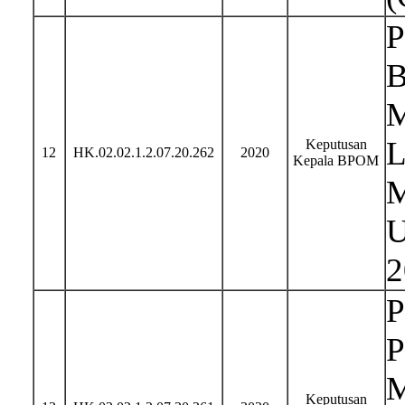
P
B
M
L
Keputusan
12
HK.02.02.1.2.07.20.262
2020
Kepala BPOM
M
U
2
P
P
M
Keputusan