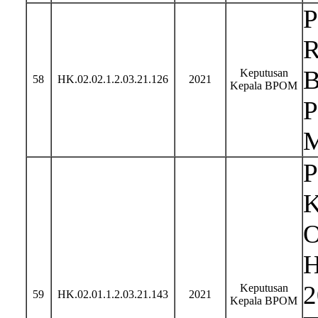
Keputusan
58
HK.02.02.1.2.03.21.126
2021
Kepala BPOM
P
K
O
H
2
Keputusan
59
HK.02.01.1.2.03.21.143
2021
Kepala BPOM