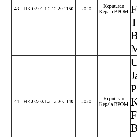
F
Keputusan
43
HK.02.01.1.2.12.20.1150
2020
Kepala BPOM
T
B
M
U
J
P
K
Keputusan
44
HK.02.02.1.2.12.20.1149
2020
Kepala BPOM
F
B