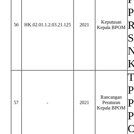
Keputusan
56
HK.02.01.1.2.03.21.125
2021
Kepala BPOM
N
P
Rancangan
57
-
2021
Peraturan
Kepala BPOM