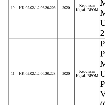
M
Keputusan
10
HK.02.02.1.2.06.20.206
2020
Kepala BPOM
M
U
2
P
P
M
U
Keputusan
11
HK.02.02.1.2.06.20.223
2020
Kepala BPOM
P
V
(