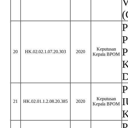
V
(
P
P
P
Keputusan
20
HK.02.02.1.07.20.303
2020
Kepala BPOM
K
D
P
I
Keputusan
21
HK.02.01.1.2.08.20.385
2020
Kepala BPOM
K
P