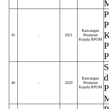
M
P
P
Rancangan
K
45
-
2021
Peraturan
Kepala BPOM
P
P
S
d
Rancangan
46
-
2020
Peraturan
P
Kepala BPOM
M