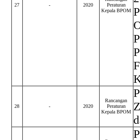
27
-
2020
Peraturan
P
Kepala BPOM
O
P
P
F
K
P
Rancangan
Z
28
-
2020
Peraturan
Kepala BPOM
d
P