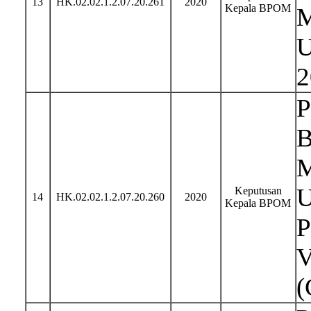
13
HK.02.02.1.2.07.20.261
2020
Kepala BPOM
M
U
2
P
B
M
U
Keputusan
14
HK.02.02.1.2.07.20.260
2020
Kepala BPOM
P
V
(