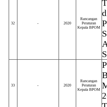
T
d
Rancangan
P
32
-
2020
Peraturan
Kepala BPOM
S
A
S
P
B
Rancangan
M
33
-
2020
Peraturan
Kepala BPOM
2
T