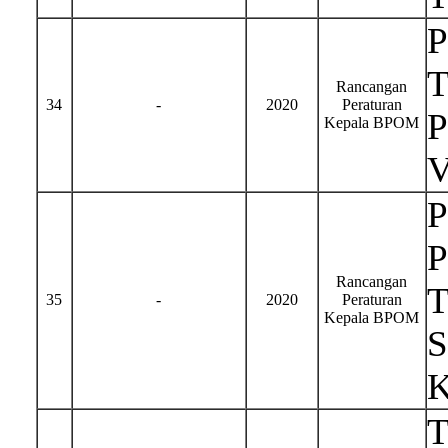
T
Rancangan
34
-
2020
Peraturan
P
Kepala BPOM
P
P
Rancangan
T
35
-
2020
Peraturan
Kepala BPOM
S
K
T