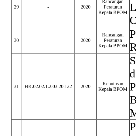
Rancangan
L
29
-
2020
Peraturan
Kepala BPOM
O
P
Rancangan
30
-
2020
Peraturan
R
Kepala BPOM
S
d
P
Keputusan
31
HK.02.02.1.2.03.20.122
2020
Kepala BPOM
B
M
P