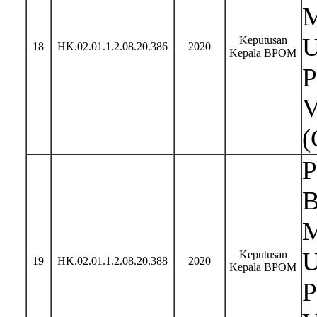
M
U
Keputusan
18
HK.02.01.1.2.08.20.386
2020
Kepala BPOM
P
V
(
P
B
M
U
Keputusan
19
HK.02.01.1.2.08.20.388
2020
Kepala BPOM
P