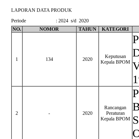
LAPORAN DATA PRODUK
Periode
:
2024 s/d 2020
NO.
NOMOR
TAHUN
KATEGORI
P
D
Keputusan
1
134
2020
Kepala BPOM
V
1
P
B
Rancangan
2
-
2020
Peraturan
S
Kepala BPOM
O