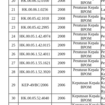
20
HK.00.06.52.0100
2008
Pe
BPOM
Peraturan Kepala
21
HK.00.06.1.0256
2008
La
BPOM
Peraturan Kepala
22
HK.00.05.42.1018
2008
Ba
BPOM
Peraturan Kepala
23
HK.00.05.42.2995
2008
Pe
BPOM
Peraturan Kepala
24
HK.00.05.1.42.4974
2008
Pe
BPOM
Peraturan Kepala
25
HK.00.05.1.42.0115
2009
Pe
BPOM
Peraturan Kepala
Pe
26
HK.00.06.1.52.4011
2009
BPOM
Da
Peraturan Kepala
27
HK.00.05.1.55.1621
2009
Pe
BPOM
Peraturan Kepala
Pe
28
HK.00.05.1.52.3920
2009
BPOM
Ke
Pe
Keputusan Kepala
Ko
29
KEP-49/BC/2006
2006
BPOM
Na
Ru
Keputusan Kepala
30
HK.00.05.52.4040
2006
Ka
BPOM
Keputusan Kepala
Pe