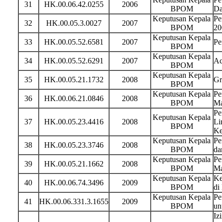
31
HK.00.06.42.0255
2006
BPOM
Da
Keputusan Kepala
Pe
32
HK.00.05.3.0027
2007
BPOM
20
Keputusan Kepala
33
HK.00.05.52.6581
2007
Pe
BPOM
Keputusan Kepala
34
HK.00.05.52.6291
2007
Ac
BPOM
Keputusan Kepala
35
HK.00.05.21.1732
2008
Gr
BPOM
Keputusan Kepala
Pe
36
HK.00.06.21.0846
2008
BPOM
Ma
Pe
Keputusan Kepala
37
HK.00.05.23.4416
2008
Li
BPOM
Ke
Keputusan Kepala
Pe
38
HK.00.05.23.3746
2008
BPOM
da
Keputusan Kepala
Pe
39
HK.00.05.21.1662
2008
BPOM
Ma
Keputusan Kepala
Ke
40
HK.00.06.74.3496
2009
BPOM
di
Keputusan Kepala
Pe
41
HK.00.06.331.3.1655
2009
BPOM
un
Iz