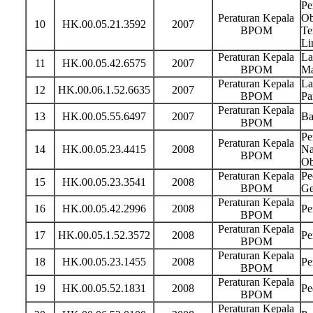
Pe
Peraturan Kepala
Ob
10
HK.00.05.21.3592
2007
BPOM
Te
Li
Peraturan Kepala
La
11
HK.00.05.42.6575
2007
BPOM
Ma
Peraturan Kepala
La
12
HK.00.06.1.52.6635
2007
BPOM
Pa
Peraturan Kepala
13
HK.00.05.55.6497
2007
Ba
BPOM
Pe
Peraturan Kepala
14
HK.00.05.23.4415
2008
Na
BPOM
Ob
Peraturan Kepala
Pe
15
HK.00.05.23.3541
2008
BPOM
Ge
Peraturan Kepala
16
HK.00.05.42.2996
2008
Pe
BPOM
Peraturan Kepala
17
HK.00.05.1.52.3572
2008
Pe
BPOM
Peraturan Kepala
18
HK.00.05.23.1455
2008
Pe
BPOM
Peraturan Kepala
19
HK.00.05.52.1831
2008
Pe
BPOM
Peraturan Kepala