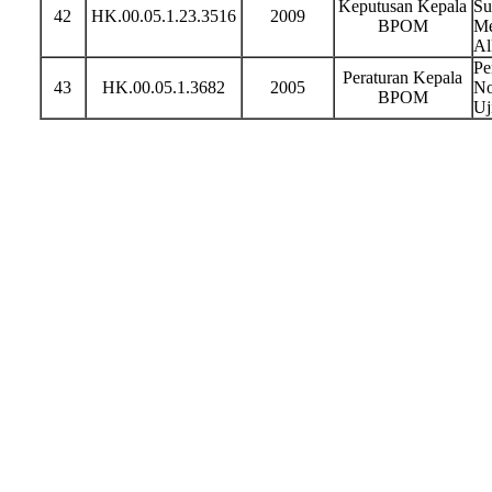
Keputusan Kepala
Su
42
HK.00.05.1.23.3516
2009
BPOM
Me
Al
Pe
Peraturan Kepala
43
HK.00.05.1.3682
2005
No
BPOM
Uj