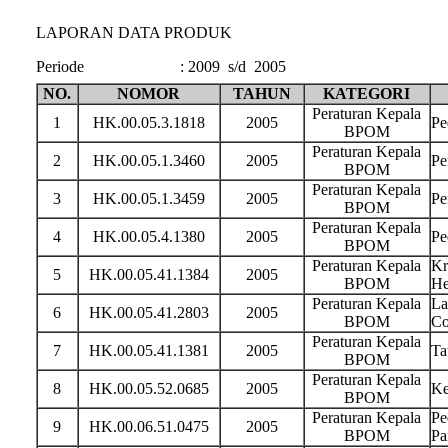
LAPORAN DATA PRODUK
Periode
:
2009 s/d 2005
NO.
NOMOR
TAHUN
KATEGORI
Peraturan Kepala
1
HK.00.05.3.1818
2005
Pe
BPOM
Peraturan Kepala
2
HK.00.05.1.3460
2005
Pe
BPOM
Peraturan Kepala
3
HK.00.05.1.3459
2005
Pe
BPOM
Peraturan Kepala
4
HK.00.05.4.1380
2005
Pe
BPOM
Peraturan Kepala
Kr
5
HK.00.05.41.1384
2005
BPOM
He
Peraturan Kepala
La
6
HK.00.05.41.2803
2005
BPOM
Co
Peraturan Kepala
7
HK.00.05.41.1381
2005
Ta
BPOM
Peraturan Kepala
8
HK.00.05.52.0685
2005
Ke
BPOM
Peraturan Kepala
Pe
9
HK.00.06.51.0475
2005
BPOM
Pa