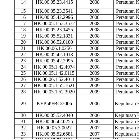
14
HK.00.05.23.4415
2008
Peraturan
15
HK.00.05.23.3541
2008
Peraturan
16
HK.00.05.42.2996
2008
Peraturan
17
HK.00.05.1.52.3572
2008
Peraturan
18
HK.00.05.23.1455
2008
Peraturan
19
HK.00.05.52.1831
2008
Peraturan
20
HK.00.06.52.0100
2008
Peraturan
21
HK.00.06.1.0256
2008
Peraturan
22
HK.00.05.42.1018
2008
Peraturan
23
HK.00.05.42.2995
2008
Peraturan
24
HK.00.05.1.42.4974
2008
Peraturan
25
HK.00.05.1.42.0115
2009
Peraturan
26
HK.00.06.1.52.4011
2009
Peraturan
27
HK.00.05.1.55.1621
2009
Peraturan
28
HK.00.05.1.52.3920
2009
Peraturan
29
KEP-49/BC/2006
2006
Keputusan
30
HK.00.05.52.4040
2006
Keputusan
31
HK.00.06.42.0255
2006
Keputusan
32
HK.00.05.3.0027
2007
Keputusan
33
HK.00.05.52.6581
2007
Keputusan