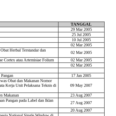
TANGGAL
29 Mar 2005
25 Jul 2005
10 Jul 2005
02 Mar 2005
 Obat Herbal Terstandar dan
02 Mar 2005
 Cortex atau Artemisiae Folium
02 Mar 2005
02 Mar 2005
l Pangan
17 Jan 2005
gawas Obat dan Makanan Nomor
a Kerja Unit Pelaksana Teknis di
09 May 2007
men Makanan
23 Aug 2007
an Pangan pada Label dan Iklan
27 Aug 2007
20 Aug 2007
esia National Single Window di