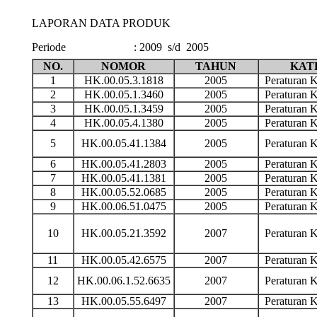
LAPORAN DATA PRODUK
Periode
:
2009 s/d 2005
NO.
NOMOR
TAHUN
KAT
1
HK.00.05.3.1818
2005
Peraturan
2
HK.00.05.1.3460
2005
Peraturan
3
HK.00.05.1.3459
2005
Peraturan
4
HK.00.05.4.1380
2005
Peraturan
5
HK.00.05.41.1384
2005
Peraturan
6
HK.00.05.41.2803
2005
Peraturan
7
HK.00.05.41.1381
2005
Peraturan
8
HK.00.05.52.0685
2005
Peraturan
9
HK.00.06.51.0475
2005
Peraturan
10
HK.00.05.21.3592
2007
Peraturan
11
HK.00.05.42.6575
2007
Peraturan
12
HK.00.06.1.52.6635
2007
Peraturan
13
HK.00.05.55.6497
2007
Peraturan