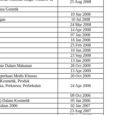
25 Aug 2008
sa Genetik
10 Jun 2008
gan
10 Jul 2008
24 Mar 2008
14 Apr 2008
07 Jan 2008
16 Jan 2008
25 Feb 2008
10 Jun 2008
23 Sep 2008
13 Jan 2009
mia Dalam Makanan
28 Oct 2009
13 Apr 2009
perluan Medis Khusus
20 Oct 2009
 Kosmetik, Produk
, Prekursor, Perbekalan
24 Apr 2006
09 Oct 2006
a) Dalam Kosmetik
05 Jan 2006
Tahun 2006
02 Jan 2007
23 Aug 2007