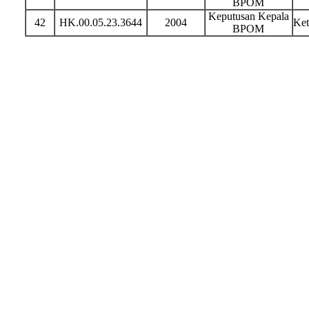
BPOM
Keputusan Kepala
42
HK.00.05.23.3644
2004
Ket
BPOM