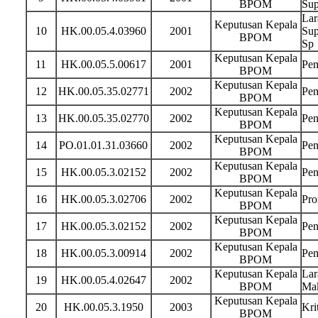
BPOM
Sup
Lar
Keputusan Kepala
10
HK.00.05.4.03960
2001
Sup
BPOM
Sp
Keputusan Kepala
11
HK.00.05.5.00617
2001
Pem
BPOM
Keputusan Kepala
12
HK.00.05.35.02771
2002
Pem
BPOM
Keputusan Kepala
13
HK.00.05.35.02770
2002
Pen
BPOM
Keputusan Kepala
14
PO.01.01.31.03660
2002
Pen
BPOM
Keputusan Kepala
15
HK.00.05.3.02152
2002
Pen
BPOM
Keputusan Kepala
16
HK.00.05.3.02706
2002
Pro
BPOM
Keputusan Kepala
17
HK.00.05.3.02152
2002
Pen
BPOM
Keputusan Kepala
18
HK.00.05.3.00914
2002
Pem
BPOM
Keputusan Kepala
Lar
19
HK.00.05.4.02647
2002
BPOM
Mak
Keputusan Kepala
20
HK.00.05.3.1950
2003
Kri
BPOM