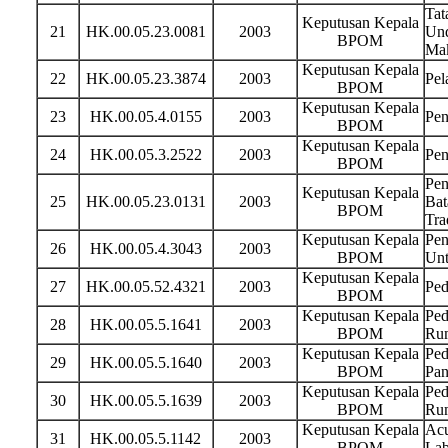
Tat
Keputusan Kepala
21
HK.00.05.23.0081
2003
Und
BPOM
Ma
Keputusan Kepala
22
HK.00.05.23.3874
2003
Pel
BPOM
Keputusan Kepala
23
HK.00.05.4.0155
2003
Pen
BPOM
Keputusan Kepala
24
HK.00.05.3.2522
2003
Pen
BPOM
Pen
Keputusan Kepala
25
HK.00.05.23.0131
2003
Bat
BPOM
Tra
Keputusan Kepala
Pen
26
HK.00.05.4.3043
2003
BPOM
Unt
Keputusan Kepala
27
HK.00.05.52.4321
2003
Ped
BPOM
Keputusan Kepala
Ped
28
HK.00.05.5.1641
2003
BPOM
Rum
Keputusan Kepala
Ped
29
HK.00.05.5.1640
2003
BPOM
Pan
Keputusan Kepala
Ped
30
HK.00.05.5.1639
2003
BPOM
Ru
Keputusan Kepala
Acu
31
HK.00.05.5.1142
2003
BPOM
Lab