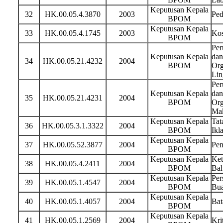
Keputusan Kepala
32
HK.00.05.4.3870
2003
Ped
BPOM
Keputusan Kepala
33
HK.00.05.4.1745
2003
Kos
BPOM
Per
Keputusan Kepala
dan
34
HK.00.05.21.4232
2004
BPOM
Org
Lin
Per
Keputusan Kepala
dan
35
HK.00.05.21.4231
2004
BPOM
Org
Ma
Keputusan Kepala
Tat
36
HK.00.05.3.1.3322
2004
BPOM
Ikl
Keputusan Kepala
37
HK.00.05.52.3877
2004
Pen
BPOM
Keputusan Kepala
Ket
38
HK.00.05.4.2411
2004
BPOM
Bah
Keputusan Kepala
Per
39
HK.00.05.1.4547
2004
BPOM
Bua
Keputusan Kepala
40
HK.00.05.1.4057
2004
Bat
BPOM
Keputusan Kepala
41
HK.00.05.1.2569
2004
Kri