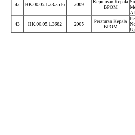
Keputusan Kepala
Su
42
HK.00.05.1.23.3516
2009
BPOM
Me
Al
Pe
Peraturan Kepala
43
HK.00.05.1.3682
2005
No
BPOM
Uj