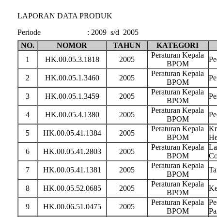
LAPORAN DATA PRODUK
Periode
:
2009 s/d 2005
NO.
NOMOR
TAHUN
KATEGORI
Peraturan Kepala
1
HK.00.05.3.1818
2005
Pe
BPOM
Peraturan Kepala
2
HK.00.05.1.3460
2005
Pe
BPOM
Peraturan Kepala
3
HK.00.05.1.3459
2005
Pe
BPOM
Peraturan Kepala
4
HK.00.05.4.1380
2005
Pe
BPOM
Peraturan Kepala
Kr
5
HK.00.05.41.1384
2005
BPOM
He
Peraturan Kepala
La
6
HK.00.05.41.2803
2005
BPOM
Co
Peraturan Kepala
7
HK.00.05.41.1381
2005
Ta
BPOM
Peraturan Kepala
8
HK.00.05.52.0685
2005
Ke
BPOM
Peraturan Kepala
Pe
9
HK.00.06.51.0475
2005
BPOM
Pa