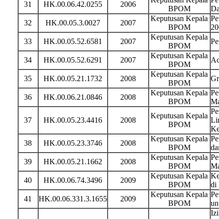
31
HK.00.06.42.0255
2006
BPOM
Da
Keputusan Kepala
Pe
32
HK.00.05.3.0027
2007
BPOM
20
Keputusan Kepala
33
HK.00.05.52.6581
2007
Pe
BPOM
Keputusan Kepala
34
HK.00.05.52.6291
2007
Ac
BPOM
Keputusan Kepala
35
HK.00.05.21.1732
2008
Gr
BPOM
Keputusan Kepala
Pe
36
HK.00.06.21.0846
2008
BPOM
Ma
Pe
Keputusan Kepala
37
HK.00.05.23.4416
2008
Li
BPOM
Ke
Keputusan Kepala
Pe
38
HK.00.05.23.3746
2008
BPOM
da
Keputusan Kepala
Pe
39
HK.00.05.21.1662
2008
BPOM
Ma
Keputusan Kepala
Ke
40
HK.00.06.74.3496
2009
BPOM
di
Keputusan Kepala
Pe
41
HK.00.06.331.3.1655
2009
BPOM
un
Iz