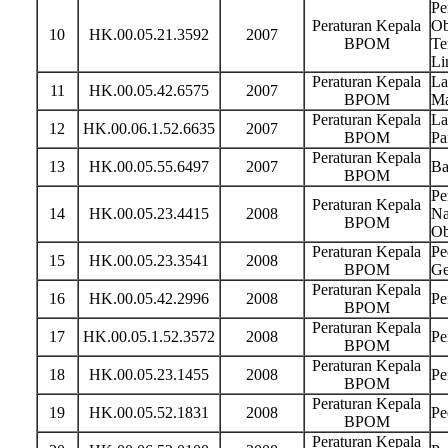
Pe
Peraturan Kepala
Ob
10
HK.00.05.21.3592
2007
BPOM
Te
Li
Peraturan Kepala
La
11
HK.00.05.42.6575
2007
BPOM
Ma
Peraturan Kepala
La
12
HK.00.06.1.52.6635
2007
BPOM
Pa
Peraturan Kepala
13
HK.00.05.55.6497
2007
Ba
BPOM
Pe
Peraturan Kepala
14
HK.00.05.23.4415
2008
Na
BPOM
Ob
Peraturan Kepala
Pe
15
HK.00.05.23.3541
2008
BPOM
Ge
Peraturan Kepala
16
HK.00.05.42.2996
2008
Pe
BPOM
Peraturan Kepala
17
HK.00.05.1.52.3572
2008
Pe
BPOM
Peraturan Kepala
18
HK.00.05.23.1455
2008
Pe
BPOM
Peraturan Kepala
19
HK.00.05.52.1831
2008
Pe
BPOM
Peraturan Kepala