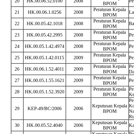
20
HK.00.06.52.0100
2008
Pe
BPOM
Peraturan Kepala
21
HK.00.06.1.0256
2008
La
BPOM
Peraturan Kepala
22
HK.00.05.42.1018
2008
Ba
BPOM
Peraturan Kepala
23
HK.00.05.42.2995
2008
Pe
BPOM
Peraturan Kepala
24
HK.00.05.1.42.4974
2008
Pe
BPOM
Peraturan Kepala
25
HK.00.05.1.42.0115
2009
Pe
BPOM
Peraturan Kepala
Pe
26
HK.00.06.1.52.4011
2009
BPOM
Da
Peraturan Kepala
27
HK.00.05.1.55.1621
2009
Pe
BPOM
Peraturan Kepala
Pe
28
HK.00.05.1.52.3920
2009
BPOM
Ke
Pe
Keputusan Kepala
Ko
29
KEP-49/BC/2006
2006
BPOM
Na
Ru
Keputusan Kepala
30
HK.00.05.52.4040
2006
Ka
BPOM
Keputusan Kepala
Pe