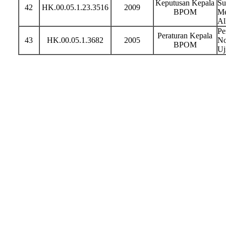
Keputusan Kepala
Su
42
HK.00.05.1.23.3516
2009
BPOM
Me
Al
Pe
Peraturan Kepala
43
HK.00.05.1.3682
2005
No
BPOM
Uj