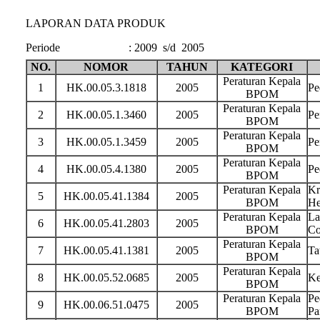
LAPORAN DATA PRODUK
Periode
:
2009 s/d 2005
NO.
NOMOR
TAHUN
KATEGORI
Peraturan Kepala
1
HK.00.05.3.1818
2005
Pe
BPOM
Peraturan Kepala
2
HK.00.05.1.3460
2005
Pe
BPOM
Peraturan Kepala
3
HK.00.05.1.3459
2005
Pe
BPOM
Peraturan Kepala
4
HK.00.05.4.1380
2005
Pe
BPOM
Peraturan Kepala
Kr
5
HK.00.05.41.1384
2005
BPOM
He
Peraturan Kepala
La
6
HK.00.05.41.2803
2005
BPOM
Co
Peraturan Kepala
7
HK.00.05.41.1381
2005
Ta
BPOM
Peraturan Kepala
8
HK.00.05.52.0685
2005
Ke
BPOM
Peraturan Kepala
Pe
9
HK.00.06.51.0475
2005
BPOM
Pa