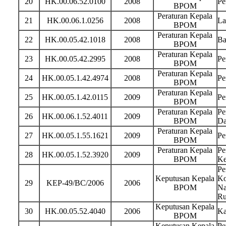
20
HK.00.06.52.0100
2008
Pe
BPOM
Peraturan Kepala
21
HK.00.06.1.0256
2008
La
BPOM
Peraturan Kepala
22
HK.00.05.42.1018
2008
Ba
BPOM
Peraturan Kepala
23
HK.00.05.42.2995
2008
Pe
BPOM
Peraturan Kepala
24
HK.00.05.1.42.4974
2008
Pe
BPOM
Peraturan Kepala
25
HK.00.05.1.42.0115
2009
Pe
BPOM
Peraturan Kepala
Pe
26
HK.00.06.1.52.4011
2009
BPOM
Da
Peraturan Kepala
27
HK.00.05.1.55.1621
2009
Pe
BPOM
Peraturan Kepala
Pe
28
HK.00.05.1.52.3920
2009
BPOM
Ke
Pe
Keputusan Kepala
Ko
29
KEP-49/BC/2006
2006
BPOM
Na
Ru
Keputusan Kepala
30
HK.00.05.52.4040
2006
Ka
BPOM
Keputusan Kepala
Pe