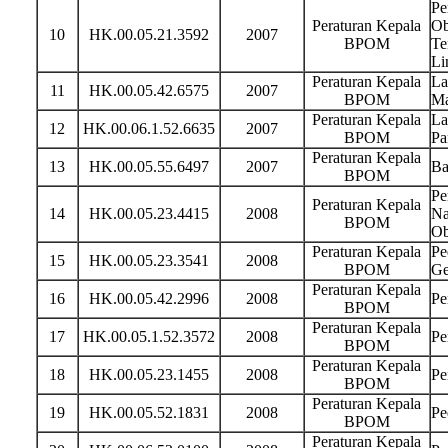
Pe
Peraturan Kepala
Ob
10
HK.00.05.21.3592
2007
BPOM
Te
Li
Peraturan Kepala
La
11
HK.00.05.42.6575
2007
BPOM
Ma
Peraturan Kepala
La
12
HK.00.06.1.52.6635
2007
BPOM
Pa
Peraturan Kepala
13
HK.00.05.55.6497
2007
Ba
BPOM
Pe
Peraturan Kepala
14
HK.00.05.23.4415
2008
Na
BPOM
Ob
Peraturan Kepala
Pe
15
HK.00.05.23.3541
2008
BPOM
Ge
Peraturan Kepala
16
HK.00.05.42.2996
2008
Pe
BPOM
Peraturan Kepala
17
HK.00.05.1.52.3572
2008
Pe
BPOM
Peraturan Kepala
18
HK.00.05.23.1455
2008
Pe
BPOM
Peraturan Kepala
19
HK.00.05.52.1831
2008
Pe
BPOM
Peraturan Kepala