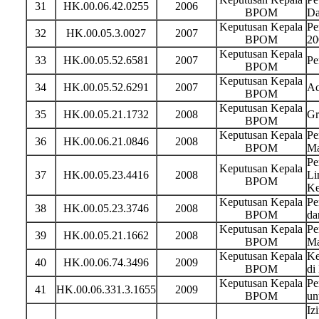
31
HK.00.06.42.0255
2006
BPOM
Da
Keputusan Kepala
Pe
32
HK.00.05.3.0027
2007
BPOM
20
Keputusan Kepala
33
HK.00.05.52.6581
2007
Pe
BPOM
Keputusan Kepala
34
HK.00.05.52.6291
2007
Ac
BPOM
Keputusan Kepala
35
HK.00.05.21.1732
2008
Gr
BPOM
Keputusan Kepala
Pe
36
HK.00.06.21.0846
2008
BPOM
Ma
Pe
Keputusan Kepala
37
HK.00.05.23.4416
2008
Li
BPOM
Ke
Keputusan Kepala
Pe
38
HK.00.05.23.3746
2008
BPOM
da
Keputusan Kepala
Pe
39
HK.00.05.21.1662
2008
BPOM
Ma
Keputusan Kepala
Ke
40
HK.00.06.74.3496
2009
BPOM
di
Keputusan Kepala
Pe
41
HK.00.06.331.3.1655
2009
BPOM
un
Iz