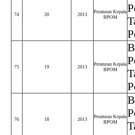
P
Peraturan Kepala
74
20
2013
BPOM
T
P
B
P
Peraturan Kepala
75
19
2013
BPOM
T
P
B
P
Peraturan Kepala
76
18
2013
BPOM
T