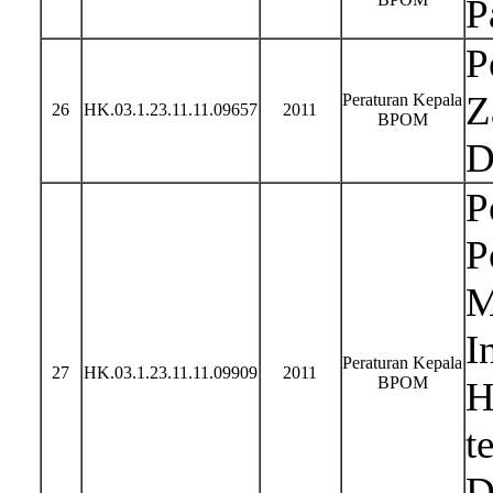
P
P
Z
Peraturan Kepala
26
HK.03.1.23.11.11.09657
2011
BPOM
D
P
P
M
I
Peraturan Kepala
27
HK.03.1.23.11.11.09909
2011
BPOM
H
t
D