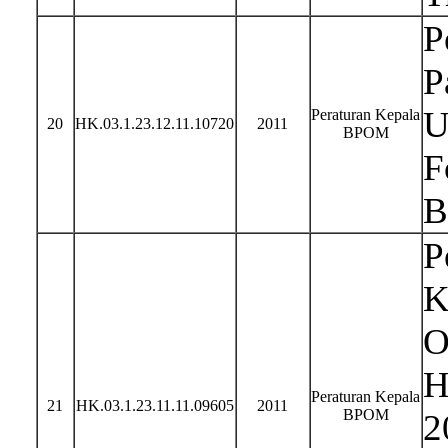
P
P
U
Peraturan Kepala
20
HK.03.1.23.12.11.10720
2011
BPOM
F
B
P
K
O
H
Peraturan Kepala
21
HK.03.1.23.11.11.09605
2011
BPOM
2