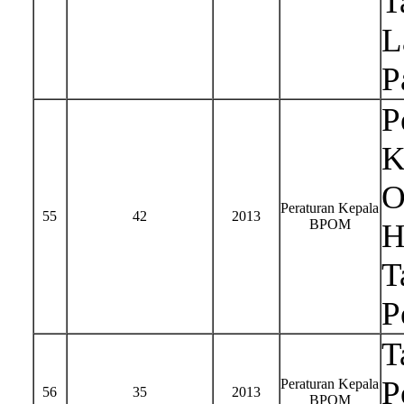
T
L
P
P
K
O
Peraturan Kepala
55
42
2013
BPOM
H
T
P
T
P
Peraturan Kepala
56
35
2013
BPOM