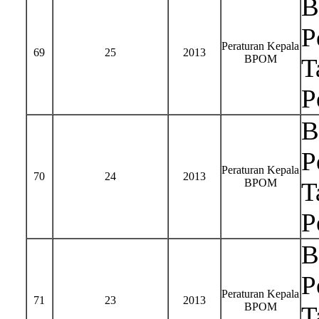
B
P
Peraturan Kepala
69
25
2013
BPOM
T
P
B
P
Peraturan Kepala
70
24
2013
BPOM
T
P
B
P
Peraturan Kepala
71
23
2013
BPOM
T