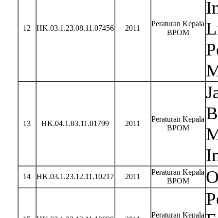
I
L
Peraturan Kepala
12
HK.03.1.23.08.11.07456
2011
BPOM
P
M
J
B
Peraturan Kepala
13
HK.04.1.03.11.01799
2011
BPOM
M
I
O
Peraturan Kepala
14
HK.03.1.23.12.11.10217
2011
BPOM
P
Peraturan Kepala