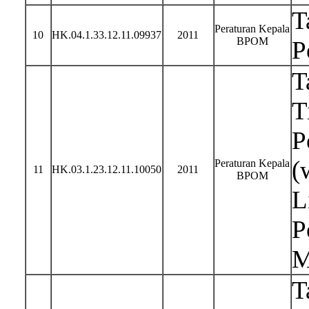
T
Peraturan Kepala
10
HK.04.1.33.12.11.09937
2011
BPOM
P
T
T
P
(
Peraturan Kepala
11
HK.03.1.23.12.11.10050
2011
BPOM
L
P
M
T