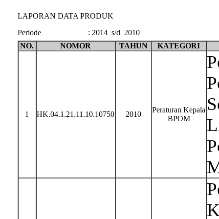
LAPORAN DATA PRODUK
Periode
:
2014 s/d 2010
NO.
NOMOR
TAHUN
KATEGORI
P
P
S
Peraturan Kepala
1
HK.04.1.21.11.10.10750
2010
BPOM
L
P
M
P
K