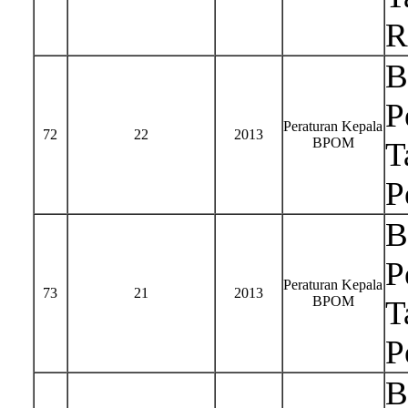
R
B
P
Peraturan Kepala
72
22
2013
BPOM
T
P
B
P
Peraturan Kepala
73
21
2013
BPOM
T
P
B