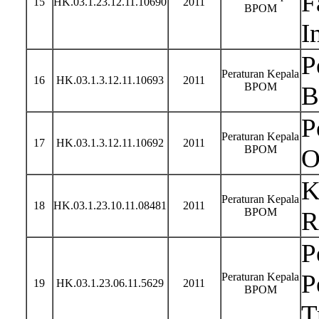
F
15
HK.03.1.23.12.11.10690
2011
BPOM
I
P
Peraturan Kepala
16
HK.03.1.3.12.11.10693
2011
BPOM
B
P
Peraturan Kepala
17
HK.03.1.3.12.11.10692
2011
BPOM
O
K
Peraturan Kepala
18
HK.03.1.23.10.11.08481
2011
BPOM
R
P
P
Peraturan Kepala
19
HK.03.1.23.06.11.5629
2011
BPOM
T