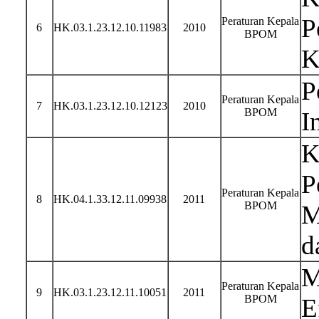
P
Peraturan Kepala
6
HK.03.1.23.12.10.11983
2010
BPOM
K
P
Peraturan Kepala
7
HK.03.1.23.12.10.12123
2010
BPOM
I
K
P
Peraturan Kepala
8
HK.04.1.33.12.11.09938
2011
BPOM
M
d
M
Peraturan Kepala
9
HK.03.1.23.12.11.10051
2011
BPOM
E