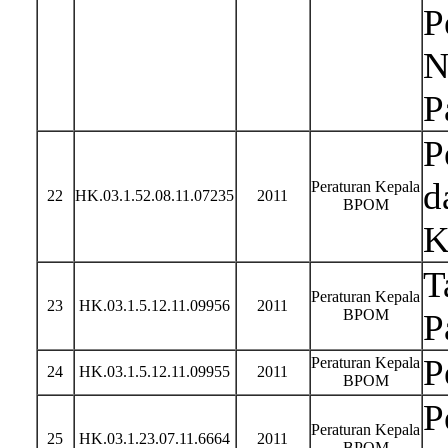
P
N
P
P
d
Peraturan Kepala
22
HK.03.1.52.08.11.07235
2011
BPOM
K
T
Peraturan Kepala
23
HK.03.1.5.12.11.09956
2011
BPOM
P
P
Peraturan Kepala
24
HK.03.1.5.12.11.09955
2011
BPOM
P
Peraturan Kepala
25
HK.03.1.23.07.11.6664
2011
BPOM