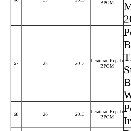
BPOM
M
2
P
B
T
Peraturan Kepala
67
28
2013
BPOM
S
B
W
P
Peraturan Kepala
68
26
2013
BPOM
I