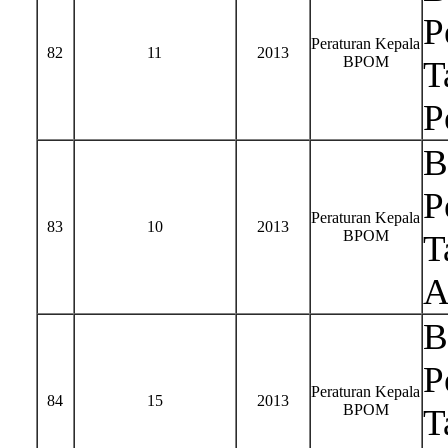
P
Peraturan Kepala
82
11
2013
BPOM
T
P
B
P
Peraturan Kepala
83
10
2013
BPOM
T
A
B
P
Peraturan Kepala
84
15
2013
BPOM
T