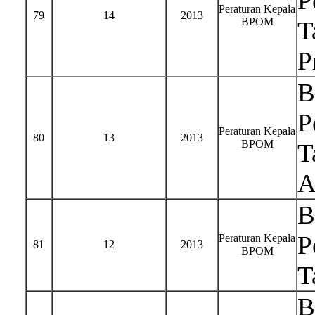
P
Peraturan Kepala
79
14
2013
BPOM
T
P
B
P
Peraturan Kepala
80
13
2013
BPOM
T
A
B
P
Peraturan Kepala
81
12
2013
BPOM
T
B