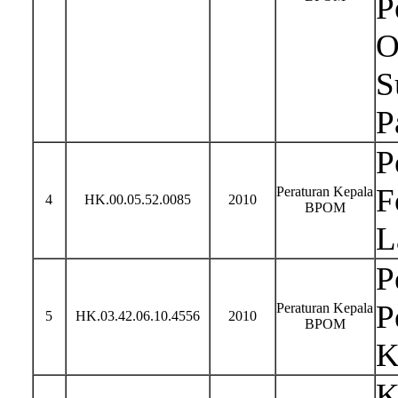
P
O
S
P
P
F
Peraturan Kepala
4
HK.00.05.52.0085
2010
BPOM
L
P
P
Peraturan Kepala
5
HK.03.42.06.10.4556
2010
BPOM
K
K