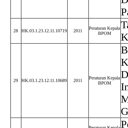
P
T
Peraturan Kepala
28
HK.03.1.23.12.11.10719
2011
BPOM
K
B
K
D
Peraturan Kepala
29
HK.03.1.23.12.11.10689
2011
BPOM
I
M
G
P
Peraturan Kepala