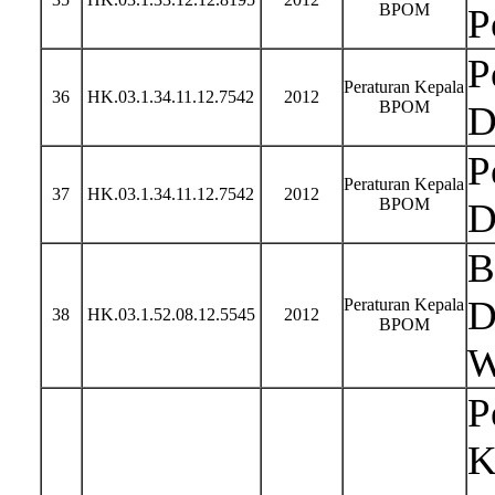
BPOM
P
P
Peraturan Kepala
36
HK.03.1.34.11.12.7542
2012
BPOM
D
P
Peraturan Kepala
37
HK.03.1.34.11.12.7542
2012
BPOM
D
B
D
Peraturan Kepala
38
HK.03.1.52.08.12.5545
2012
BPOM
W
P
K