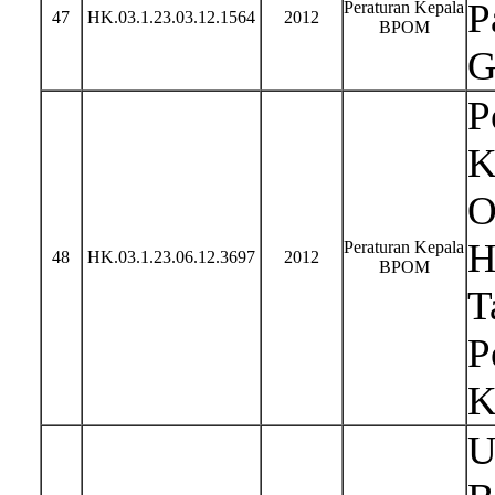
P
Peraturan Kepala
47
HK.03.1.23.03.12.1564
2012
BPOM
G
P
K
O
H
Peraturan Kepala
48
HK.03.1.23.06.12.3697
2012
BPOM
T
P
K
U