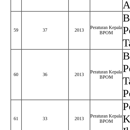
A
B
P
Peraturan Kepala
59
37
2013
BPOM
T
B
P
Peraturan Kepala
60
36
2013
BPOM
T
P
P
K
Peraturan Kepala
61
33
2013
BPOM