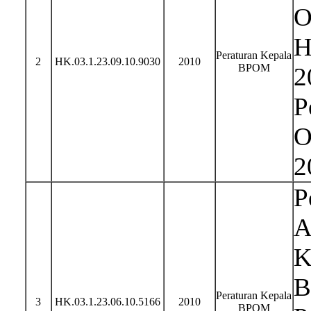
O
H
Peraturan Kepala
2
HK.03.1.23.09.10.9030
2010
BPOM
2
P
O
2
P
A
K
B
Peraturan Kepala
3
HK.03.1.23.06.10.5166
2010
BPOM