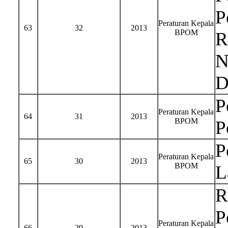
P
Peraturan Kepala
63
32
2013
BPOM
R
N
D
P
Peraturan Kepala
64
31
2013
BPOM
P
P
Peraturan Kepala
65
30
2013
BPOM
L
R
P
Peraturan Kepala
66
29
2013