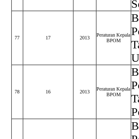
S
B
P
Peraturan Kepala
77
17
2013
BPOM
T
U
B
P
Peraturan Kepala
78
16
2013
BPOM
T
P
B