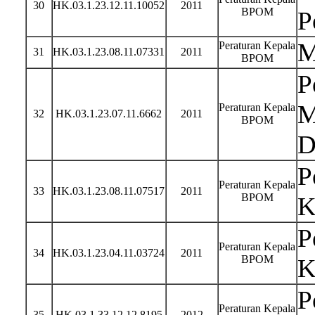
30
HK.03.1.23.12.11.10052
2011
BPOM
P
M
Peraturan Kepala
31
HK.03.1.23.08.11.07331
2011
BPOM
P
M
Peraturan Kepala
32
HK.03.1.23.07.11.6662
2011
BPOM
D
P
Peraturan Kepala
33
HK.03.1.23.08.11.07517
2011
BPOM
K
P
Peraturan Kepala
34
HK.03.1.23.04.11.03724
2011
BPOM
K
P
Peraturan Kepala
35
HK.03.1.33.12.12.8195
2012