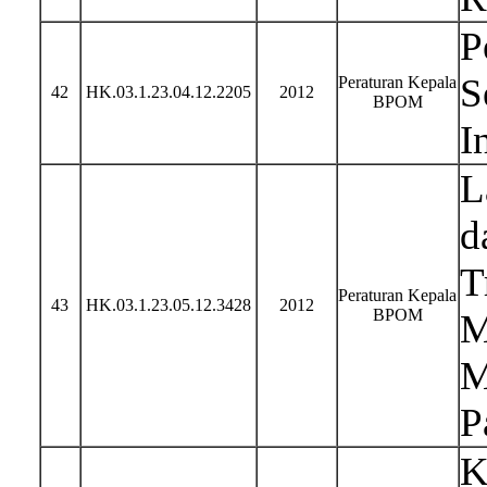
P
S
Peraturan Kepala
42
HK.03.1.23.04.12.2205
2012
BPOM
I
L
d
T
Peraturan Kepala
43
HK.03.1.23.05.12.3428
2012
BPOM
M
M
P
K