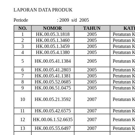
LAPORAN DATA PRODUK
Periode
:
2009 s/d 2005
NO.
NOMOR
TAHUN
KAT
1
HK.00.05.3.1818
2005
Peraturan
2
HK.00.05.1.3460
2005
Peraturan
3
HK.00.05.1.3459
2005
Peraturan
4
HK.00.05.4.1380
2005
Peraturan
5
HK.00.05.41.1384
2005
Peraturan
6
HK.00.05.41.2803
2005
Peraturan
7
HK.00.05.41.1381
2005
Peraturan
8
HK.00.05.52.0685
2005
Peraturan
9
HK.00.06.51.0475
2005
Peraturan
10
HK.00.05.21.3592
2007
Peraturan
11
HK.00.05.42.6575
2007
Peraturan
12
HK.00.06.1.52.6635
2007
Peraturan
13
HK.00.05.55.6497
2007
Peraturan