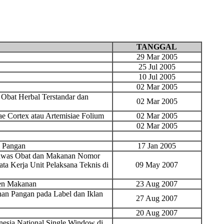
TANGGAL
29 Mar 2005
25 Jul 2005
10 Jul 2005
02 Mar 2005
 Obat Herbal Terstandar dan
02 Mar 2005
 Cortex atau Artemisiae Folium
02 Mar 2005
02 Mar 2005
l Pangan
17 Jan 2005
gawas Obat dan Makanan Nomor
a Kerja Unit Pelaksana Teknis di
09 May 2007
men Makanan
23 Aug 2007
an Pangan pada Label dan Iklan
27 Aug 2007
20 Aug 2007
esia National Single Window di