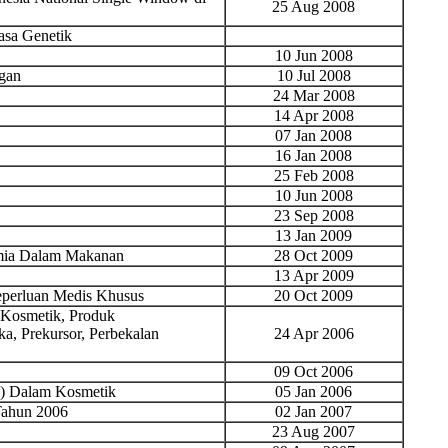
25 Aug 2008
sa Genetik
10 Jun 2008
gan
10 Jul 2008
24 Mar 2008
14 Apr 2008
07 Jan 2008
16 Jan 2008
25 Feb 2008
10 Jun 2008
23 Sep 2008
13 Jan 2009
mia Dalam Makanan
28 Oct 2009
13 Apr 2009
perluan Medis Khusus
20 Oct 2009
 Kosmetik, Produk
, Prekursor, Perbekalan
24 Apr 2006
09 Oct 2006
a) Dalam Kosmetik
05 Jan 2006
Tahun 2006
02 Jan 2007
23 Aug 2007