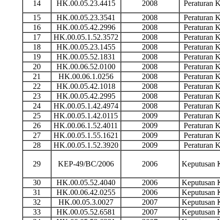
14
HK.00.05.23.4415
2008
Peraturan
15
HK.00.05.23.3541
2008
Peraturan
16
HK.00.05.42.2996
2008
Peraturan
17
HK.00.05.1.52.3572
2008
Peraturan
18
HK.00.05.23.1455
2008
Peraturan
19
HK.00.05.52.1831
2008
Peraturan
20
HK.00.06.52.0100
2008
Peraturan
21
HK.00.06.1.0256
2008
Peraturan
22
HK.00.05.42.1018
2008
Peraturan
23
HK.00.05.42.2995
2008
Peraturan
24
HK.00.05.1.42.4974
2008
Peraturan
25
HK.00.05.1.42.0115
2009
Peraturan
26
HK.00.06.1.52.4011
2009
Peraturan
27
HK.00.05.1.55.1621
2009
Peraturan
28
HK.00.05.1.52.3920
2009
Peraturan
29
KEP-49/BC/2006
2006
Keputusan
30
HK.00.05.52.4040
2006
Keputusan
31
HK.00.06.42.0255
2006
Keputusan
32
HK.00.05.3.0027
2007
Keputusan
33
HK.00.05.52.6581
2007
Keputusan