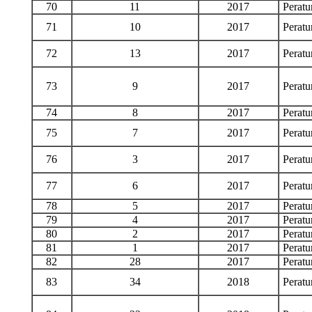
70
11
2017
Perat
71
10
2017
Perat
72
13
2017
Perat
73
9
2017
Perat
74
8
2017
Perat
75
7
2017
Perat
76
3
2017
Perat
77
6
2017
Perat
78
5
2017
Perat
79
4
2017
Perat
80
2
2017
Perat
81
1
2017
Perat
82
28
2017
Perat
83
34
2018
Perat