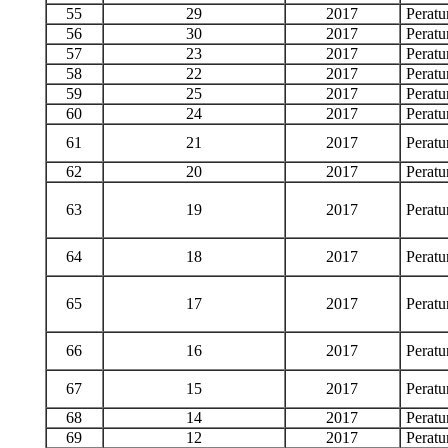
55
29
2017
Perat
56
30
2017
Perat
57
23
2017
Perat
58
22
2017
Perat
59
25
2017
Perat
60
24
2017
Perat
61
21
2017
Perat
62
20
2017
Perat
63
19
2017
Perat
64
18
2017
Perat
65
17
2017
Perat
66
16
2017
Perat
67
15
2017
Perat
68
14
2017
Perat
69
12
2017
Perat