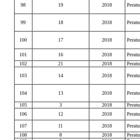
98
19
2018
Perat
99
18
2018
Perat
100
17
2018
Perat
101
16
2018
Perat
102
21
2018
Perat
103
14
2018
Perat
104
13
2018
Perat
105
3
2018
Perat
106
12
2018
Perat
107
11
2018
Perat
108
8
2018
Perat