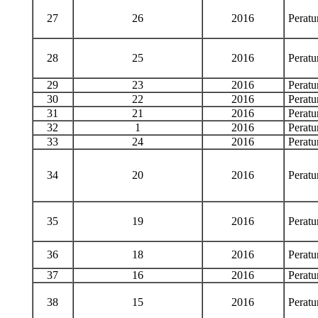
27
26
2016
Perat
28
25
2016
Perat
29
23
2016
Perat
30
22
2016
Perat
31
21
2016
Perat
32
1
2016
Perat
33
24
2016
Perat
34
20
2016
Perat
35
19
2016
Perat
36
18
2016
Perat
37
16
2016
Perat
38
15
2016
Perat