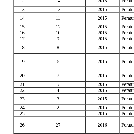
12
14
2015
Perat
13
13
2015
Perat
14
11
2015
Perat
15
12
2015
Perat
16
10
2015
Perat
17
9
2015
Perat
18
8
2015
Perat
19
6
2015
Perat
20
7
2015
Perat
21
5
2015
Perat
22
4
2015
Perat
23
3
2015
Perat
24
2
2015
Perat
25
1
2015
Perat
26
27
2016
Perat