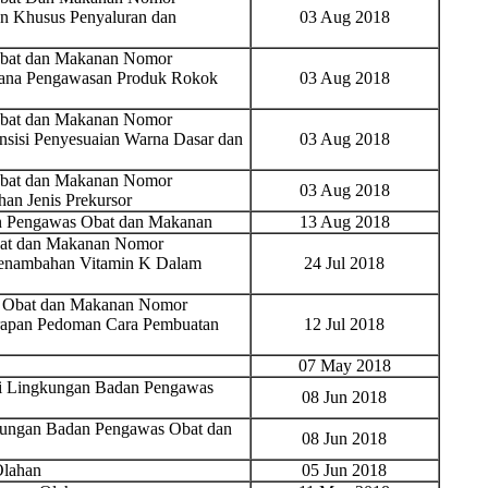
n Khusus Penyaluran dan
03 Aug 2018
Obat dan Makanan Nomor
sana Pengawasan Produk Rokok
03 Aug 2018
Obat dan Makanan Nomor
sisi Penyesuaian Warna Dasar dan
03 Aug 2018
Obat dan Makanan Nomor
03 Aug 2018
an Jenis Prekursor
n Pengawas Obat dan Makanan
13 Aug 2018
bat dan Makanan Nomor
Penambahan Vitamin K Dalam
24 Jul 2018
s Obat dan Makanan Nomor
rapan Pedoman Cara Pembuatan
12 Jul 2018
07 May 2018
 di Lingkungan Badan Pengawas
08 Jun 2018
ngkungan Badan Pengawas Obat dan
08 Jun 2018
lahan
05 Jun 2018