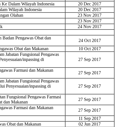
 Ke Dalam Wilayah Indonesia
20 Dec 2017
am Wilayah Indonesia
20 Dec 2017
ngan Olahan
23 Nov 2017
23 Nov 2017
ik
24 Nov 2017
an Badan Pengawas Obat dan
24 Oct 2017
Pengawas Obat dan Makanan
10 Oct 2017
lam Jabatan Fungsional Pengawas
enyesuaian/inpassing di
27 Sep 2017
engawas Farmasi dan Makanan
27 Sep 2017
lam Jabatan Fungsional Pengawas
ui Penyesuaian/inpassing di
27 Sep 2017
tan Fungsional Pengawas Farmasi
27 Sep 2017
at dan Makanan
engawas Farmasi dan Makanan
27 Sep 2017
11 Sep 2017
awas Obat dan Makanan
02 Jun 2017