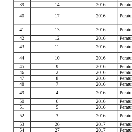
39
14
2016
Perat
40
17
2016
Perat
41
13
2016
Perat
42
12
2016
Perat
43
11
2016
Perat
44
10
2016
Perat
45
9
2016
Perat
46
2
2016
Perat
47
8
2016
Perat
48
7
2016
Perat
49
4
2016
Perat
50
6
2016
Perat
51
5
2016
Perat
52
3
2016
Perat
53
26
2017
Perat
54
27
2017
Perat