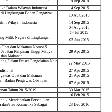
15 Sep 2015
ke Dalam Wilayah Indonesia
14 Sep 2015
k di Lingkungan Badan Pengawas
10 Aug 2015
am Wilayah Indonesia
14 Sep 2015
04 Aug 2015
14 Jul 2015
ng Milik Negara di Lingkungan
05 Jun 2015
as Obat dan Makanan Nomor 5
 Jabatan Pimpinan Tinggi Madya
29 Apr 2015
t dan Makanan
ong Dalam Proses Pengolahan Nata
22 May 2015
disional
27 Apr 2015
engawas Obat dan Makanan
21 Apr 2015
gan Badan Pengawas Obat dan
07 Apr 2015
kanan Tahun 2015-2019
30 Mar 2015
16 Feb 2015
ntuk Mendapatkan Persetujuan
n dan/atau Kosmetika Sebagai
23 Dec 2016