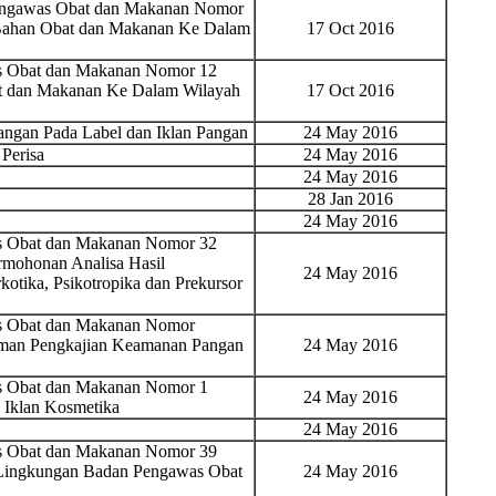
Pengawas Obat dan Makanan Nomor
Bahan Obat dan Makanan Ke Dalam
17 Oct 2016
as Obat dan Makanan Nomor 12
t dan Makanan Ke Dalam Wilayah
17 Oct 2016
ngan Pada Label dan Iklan Pangan
24 May 2016
Perisa
24 May 2016
24 May 2016
28 Jan 2016
24 May 2016
as Obat dan Makanan Nomor 32
rmohonan Analisa Hasil
24 May 2016
tika, Psikotropika dan Prekursor
as Obat dan Makanan Nomor
oman Pengkajian Keamanan Pangan
24 May 2016
as Obat dan Makanan Nomor 1
24 May 2016
Iklan Kosmetika
24 May 2016
as Obat dan Makanan Nomor 39
i Lingkungan Badan Pengawas Obat
24 May 2016