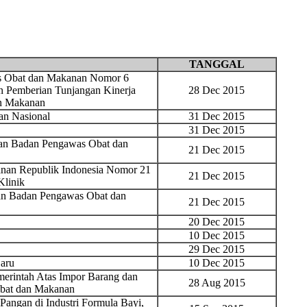
TANGGAL
as Obat dan Makanan Nomor 6
n Pemberian Tunjangan Kinerja
28 Dec 2015
n Makanan
n Nasional
31 Dec 2015
31 Dec 2015
gan Badan Pengawas Obat dan
21 Dec 2015
nan Republik Indonesia Nomor 21
21 Dec 2015
Klinik
gan Badan Pengawas Obat dan
21 Dec 2015
20 Dec 2015
10 Dec 2015
29 Dec 2015
aru
10 Dec 2015
erintah Atas Impor Barang dan
28 Aug 2015
Obat dan Makanan
ngan di Industri Formula Bayi,