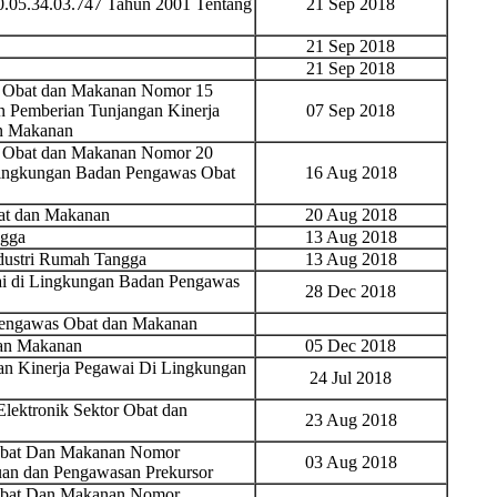
05.34.03.747 Tahun 2001 Tentang
21 Sep 2018
21 Sep 2018
21 Sep 2018
s Obat dan Makanan Nomor 15
n Pemberian Tunjangan Kinerja
07 Sep 2018
n Makanan
s Obat dan Makanan Nomor 20
 Lingkungan Badan Pengawas Obat
16 Aug 2018
at dan Makanan
20 Aug 2018
ngga
13 Aug 2018
ndustri Rumah Tangga
13 Aug 2018
ai di Lingkungan Badan Pengawas
28 Dec 2018
Pengawas Obat dan Makanan
an Makanan
05 Dec 2018
an Kinerja Pegawai Di Lingkungan
24 Jul 2018
Elektronik Sektor Obat dan
23 Aug 2018
Obat Dan Makanan Nomor
03 Aug 2018
an dan Pengawasan Prekursor
Obat Dan Makanan Nomor