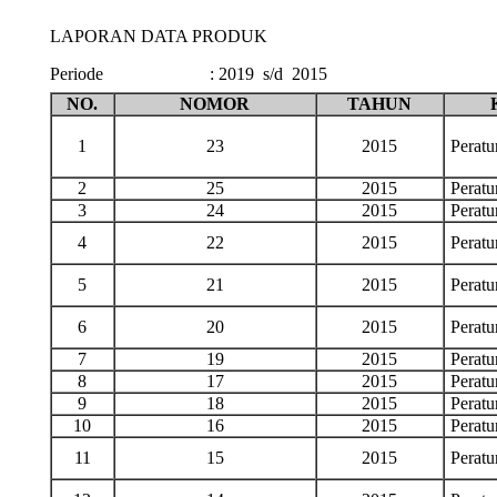
LAPORAN DATA PRODUK
Periode
:
2019 s/d 2015
NO.
NOMOR
TAHUN
1
23
2015
Perat
2
25
2015
Perat
3
24
2015
Perat
4
22
2015
Perat
5
21
2015
Perat
6
20
2015
Perat
7
19
2015
Perat
8
17
2015
Perat
9
18
2015
Perat
10
16
2015
Perat
11
15
2015
Perat