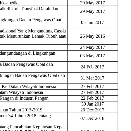
 Kosmetika
29 May 2017
k di Unit Transfusi Darah dan
29 May 2017
ingkungan Badan Pengawas Obat
05 Jun 2017
adisional Yang Mengandung Cassia
ntuk Menurunkan Lemak Tubuh atau
26 May 2016
24 May 2017
ndangundangan di Lingkungan
03 May 2017
ara Badan Pengawas Obat dan
24 Feb 2017
ingkungan Badan Pengawas Obat dan
31 Mar 2017
 Ke Dalam Wilayah Indonesia
27 Feb 2017
am Wilayah Indonesia
27 Feb 2017
angan di Industri Pangan
22 Feb 2017
30 Jan 2017
kanan Tahun 2015-2019
20 Dec 2017
mor 34 Tahun 2018 tentang
07 Dec 2018
tang Pencabutan Keputusan Kepala