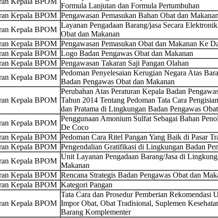
uran Kepala BPOM
Formula Lanjutan dan Formula Pertumbuhan
uran Kepala BPOM
Pengawasan Pemasukan Bahan Obat dan Makanan 
Layanan Pengadaan Barang/jasa Secara Elektroni
uran Kepala BPOM
Obat dan Makanan
uran Kepala BPOM
Pengawasan Pemasukan Obat dan Makanan Ke Dal
uran Kepala BPOM
Logo Badan Pengawas Obat dan Makanan
uran Kepala BPOM
Pengawasan Takaran Saji Pangan Olahan
Pedoman Penyelesaian Kerugian Negara Atas Bara
uran Kepala BPOM
Badan Pengawas Obat dan Makanan
Perubahan Atas Peraturan Kepala Badan Pengaw
uran Kepala BPOM
Tahun 2014 Tentang Pedoman Tata Cara Pengisian
dan Pratama di Lingkungan Badan Pengawas Oba
Penggunaan Amonium Sulfat Sebagai Bahan Penol
uran Kepala BPOM
De Coco
uran Kepala BPOM
Pedoman Cara Ritel Pangan Yang Baik di Pasar Tra
uran Kepala BPOM
Pengendalian Gratifikasi di Lingkungan Badan P
Unit Layanan Pengadaan Barang/Jasa di Lingkun
uran Kepala BPOM
Makanan
uran Kepala BPOM
Rencana Strategis Badan Pengawas Obat dan Ma
uran Kepala BPOM
Kategori Pangan
Tata Cara dan Prosedur Pemberian Rekomendasi U
uran Kepala BPOM
Impor Obat, Obat Tradisional, Suplemen Kesehata
Barang Komplementer