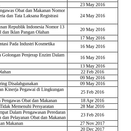
l
23 May 2016
Pengawas Obat dan Makanan Nomor
ia dan Tata Laksana Registrasi
24 May 2016
nan Republik Indonesia Nomor 13
20 May 2016
 dan Iklan Pangan Olahan
17 May 2016
tasi Pada Industri Kosmetika
16 May 2016
 Golongan Penjerap Enzim Dalam
16 May 2016
13 May 2016
Olahan
22 Feb 2016
09 May 2016
ring Disalahgunakan
09 May 2016
an Kinerja Pegawai di Lingkungan
25 Feb 2016
n Pengawas Obat dan Makanan
18 Apr 2016
 Tidak Memenuhi Persyaratan
28 Mar 2016
mpat Dalam Pengawasan Peredaran
23 Feb 2016
n dan Pelayanan Obat dan Makanan
 dan Makanan
27 Nov 2017
20 Dec 2017