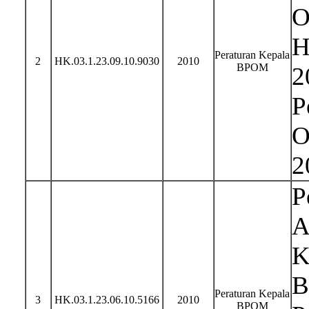
O
H
Peraturan Kepala
2
HK.03.1.23.09.10.9030
2010
BPOM
2
P
O
2
P
A
K
B
Peraturan Kepala
3
HK.03.1.23.06.10.5166
2010
BPOM