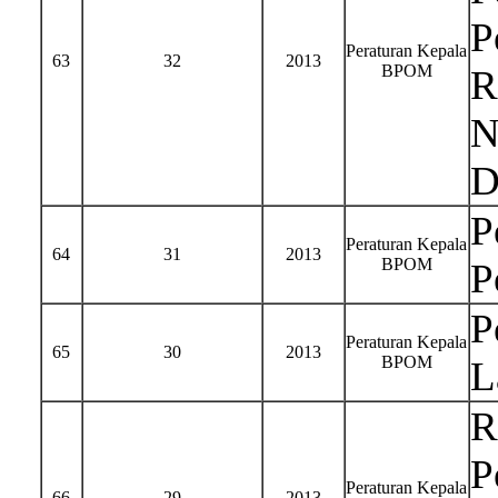
P
Peraturan Kepala
63
32
2013
BPOM
R
N
D
P
Peraturan Kepala
64
31
2013
BPOM
P
P
Peraturan Kepala
65
30
2013
BPOM
L
R
P
Peraturan Kepala
66
29
2013