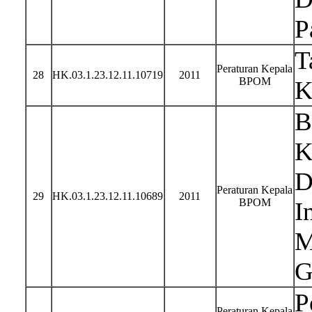
P
T
Peraturan Kepala
28
HK.03.1.23.12.11.10719
2011
BPOM
K
B
K
D
Peraturan Kepala
29
HK.03.1.23.12.11.10689
2011
BPOM
I
M
G
P
Peraturan Kepala