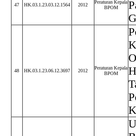
P
Peraturan Kepala
47
HK.03.1.23.03.12.1564
2012
BPOM
G
P
K
O
H
Peraturan Kepala
48
HK.03.1.23.06.12.3697
2012
BPOM
T
P
K
U