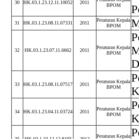
30
HK.03.1.23.12.11.10052
2011
BPOM
P
M
Peraturan Kepala
31
HK.03.1.23.08.11.07331
2011
BPOM
P
M
Peraturan Kepala
32
HK.03.1.23.07.11.6662
2011
BPOM
D
P
Peraturan Kepala
33
HK.03.1.23.08.11.07517
2011
BPOM
K
P
Peraturan Kepala
34
HK.03.1.23.04.11.03724
2011
BPOM
K
P
Peraturan Kepala
35
HK.03.1.33.12.12.8195
2012