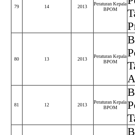
P
Peraturan Kepala
79
14
2013
BPOM
T
P
B
P
Peraturan Kepala
80
13
2013
BPOM
T
A
B
P
Peraturan Kepala
81
12
2013
BPOM
T
B