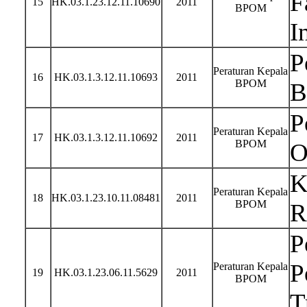
F
15
HK.03.1.23.12.11.10690
2011
BPOM
I
P
Peraturan Kepala
16
HK.03.1.3.12.11.10693
2011
BPOM
B
P
Peraturan Kepala
17
HK.03.1.3.12.11.10692
2011
BPOM
O
K
Peraturan Kepala
18
HK.03.1.23.10.11.08481
2011
BPOM
R
P
P
Peraturan Kepala
19
HK.03.1.23.06.11.5629
2011
BPOM
T