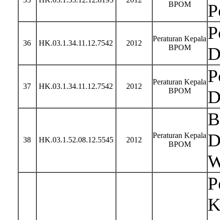
BPOM
P
P
Peraturan Kepala
36
HK.03.1.34.11.12.7542
2012
BPOM
D
P
Peraturan Kepala
37
HK.03.1.34.11.12.7542
2012
BPOM
D
B
D
Peraturan Kepala
38
HK.03.1.52.08.12.5545
2012
BPOM
W
P
K