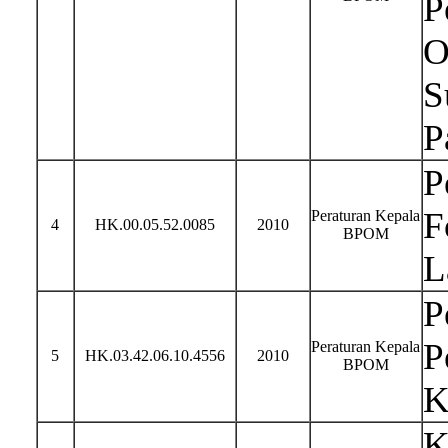
P
O
S
P
P
F
Peraturan Kepala
4
HK.00.05.52.0085
2010
BPOM
L
P
P
Peraturan Kepala
5
HK.03.42.06.10.4556
2010
BPOM
K
K