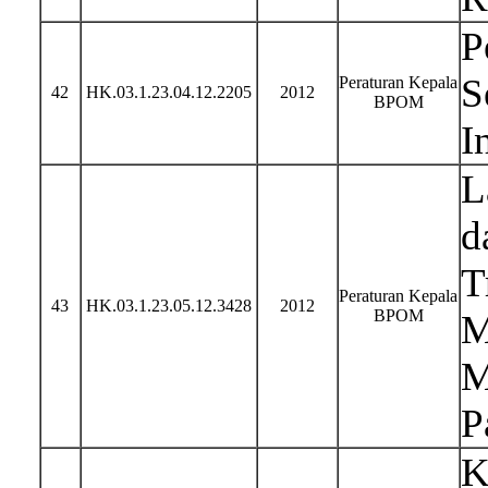
P
S
Peraturan Kepala
42
HK.03.1.23.04.12.2205
2012
BPOM
I
L
d
T
Peraturan Kepala
43
HK.03.1.23.05.12.3428
2012
BPOM
M
M
P
K