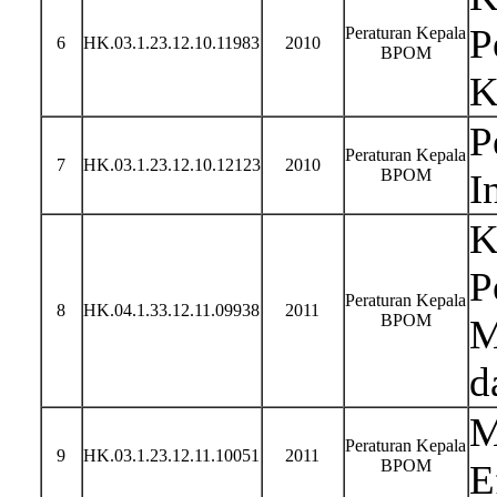
P
Peraturan Kepala
6
HK.03.1.23.12.10.11983
2010
BPOM
K
P
Peraturan Kepala
7
HK.03.1.23.12.10.12123
2010
BPOM
I
K
P
Peraturan Kepala
8
HK.04.1.33.12.11.09938
2011
BPOM
M
d
M
Peraturan Kepala
9
HK.03.1.23.12.11.10051
2011
BPOM
E