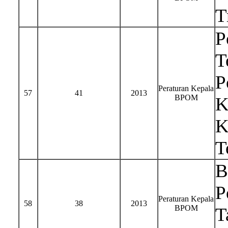
T
P
T
P
Peraturan Kepala
57
41
2013
BPOM
K
K
T
B
P
Peraturan Kepala
58
38
2013
BPOM
T