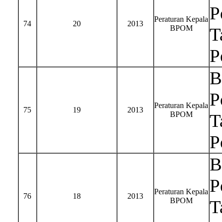
P
Peraturan Kepala
74
20
2013
BPOM
T
P
B
P
Peraturan Kepala
75
19
2013
BPOM
T
P
B
P
Peraturan Kepala
76
18
2013
BPOM
T