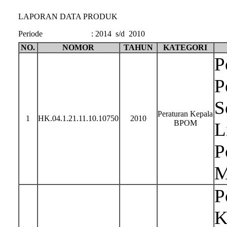
LAPORAN DATA PRODUK
Periode
:
2014 s/d 2010
NO.
NOMOR
TAHUN
KATEGORI
P
P
S
Peraturan Kepala
1
HK.04.1.21.11.10.10750
2010
BPOM
L
P
M
P
K