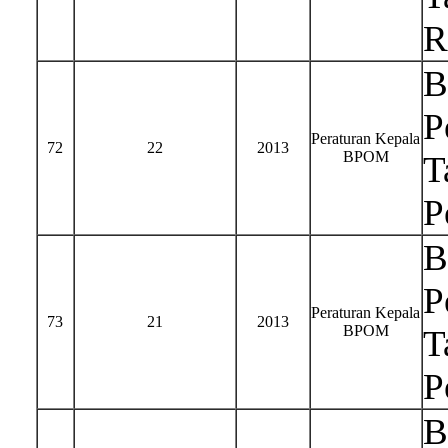
R
B
P
Peraturan Kepala
72
22
2013
BPOM
T
P
B
P
Peraturan Kepala
73
21
2013
BPOM
T
P
B