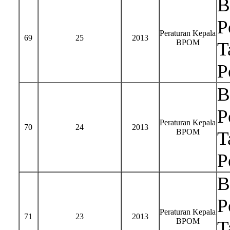
B
P
Peraturan Kepala
69
25
2013
BPOM
T
P
B
P
Peraturan Kepala
70
24
2013
BPOM
T
P
B
P
Peraturan Kepala
71
23
2013
BPOM
T