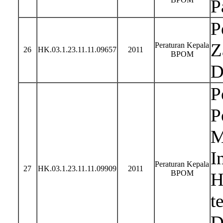
P
P
Z
Peraturan Kepala
26
HK.03.1.23.11.11.09657
2011
BPOM
D
P
P
M
I
Peraturan Kepala
27
HK.03.1.23.11.11.09909
2011
BPOM
H
t
D