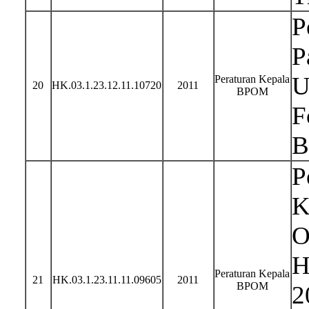
P
P
U
Peraturan Kepala
20
HK.03.1.23.12.11.10720
2011
BPOM
F
B
P
K
O
H
Peraturan Kepala
21
HK.03.1.23.11.11.09605
2011
BPOM
2