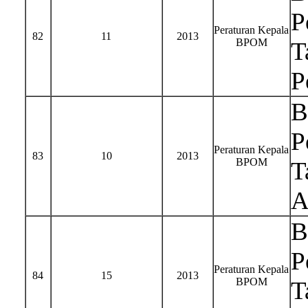
P
Peraturan Kepala
82
11
2013
BPOM
T
P
B
P
Peraturan Kepala
83
10
2013
BPOM
T
A
B
P
Peraturan Kepala
84
15
2013
BPOM
T