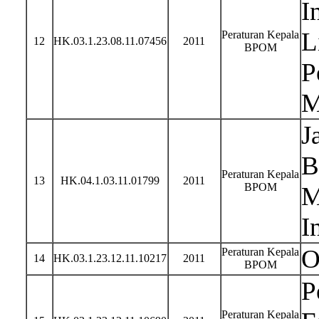
I
L
Peraturan Kepala
12
HK.03.1.23.08.11.07456
2011
BPOM
P
M
J
B
Peraturan Kepala
13
HK.04.1.03.11.01799
2011
BPOM
M
I
O
Peraturan Kepala
14
HK.03.1.23.12.11.10217
2011
BPOM
P
Peraturan Kepala