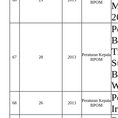
BPOM
M
2
P
B
T
Peraturan Kepala
67
28
2013
BPOM
S
B
W
P
Peraturan Kepala
68
26
2013
BPOM
I