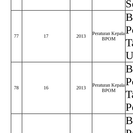
S
B
P
Peraturan Kepala
77
17
2013
BPOM
T
U
B
P
Peraturan Kepala
78
16
2013
BPOM
T
P
B