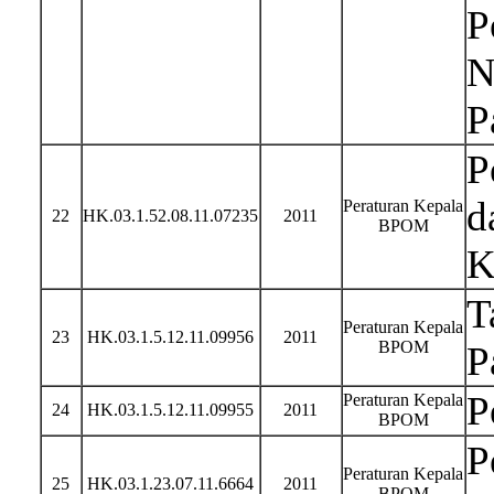
P
N
P
P
d
Peraturan Kepala
22
HK.03.1.52.08.11.07235
2011
BPOM
K
T
Peraturan Kepala
23
HK.03.1.5.12.11.09956
2011
BPOM
P
P
Peraturan Kepala
24
HK.03.1.5.12.11.09955
2011
BPOM
P
Peraturan Kepala
25
HK.03.1.23.07.11.6664
2011
BPOM