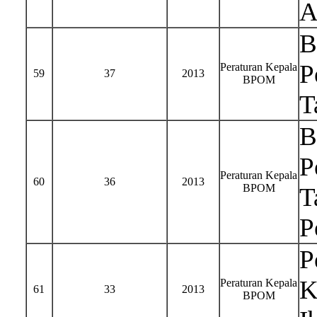
A
B
P
Peraturan Kepala
59
37
2013
BPOM
T
B
P
Peraturan Kepala
60
36
2013
BPOM
T
P
P
K
Peraturan Kepala
61
33
2013
BPOM