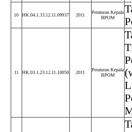
T
Peraturan Kepala
10
HK.04.1.33.12.11.09937
2011
BPOM
P
T
T
P
(
Peraturan Kepala
11
HK.03.1.23.12.11.10050
2011
BPOM
L
P
M
T