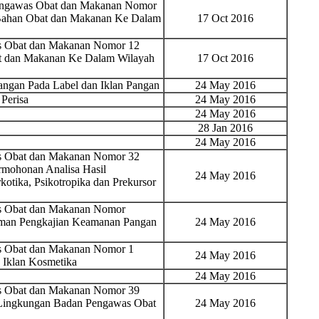
Pengawas Obat dan Makanan Nomor
Bahan Obat dan Makanan Ke Dalam
17 Oct 2016
as Obat dan Makanan Nomor 12
t dan Makanan Ke Dalam Wilayah
17 Oct 2016
ngan Pada Label dan Iklan Pangan
24 May 2016
Perisa
24 May 2016
24 May 2016
28 Jan 2016
24 May 2016
as Obat dan Makanan Nomor 32
rmohonan Analisa Hasil
24 May 2016
tika, Psikotropika dan Prekursor
as Obat dan Makanan Nomor
oman Pengkajian Keamanan Pangan
24 May 2016
as Obat dan Makanan Nomor 1
24 May 2016
Iklan Kosmetika
24 May 2016
as Obat dan Makanan Nomor 39
i Lingkungan Badan Pengawas Obat
24 May 2016