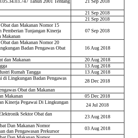
05.34.03.747 Tahun 2001 Tentang
21 Sep 2018
21 Sep 2018
21 Sep 2018
s Obat dan Makanan Nomor 15
n Pemberian Tunjangan Kinerja
07 Sep 2018
n Makanan
s Obat dan Makanan Nomor 20
 Lingkungan Badan Pengawas Obat
16 Aug 2018
at dan Makanan
20 Aug 2018
ngga
13 Aug 2018
ndustri Rumah Tangga
13 Aug 2018
ai di Lingkungan Badan Pengawas
28 Dec 2018
Pengawas Obat dan Makanan
an Makanan
05 Dec 2018
an Kinerja Pegawai Di Lingkungan
24 Jul 2018
Elektronik Sektor Obat dan
23 Aug 2018
Obat Dan Makanan Nomor
03 Aug 2018
an dan Pengawasan Prekursor
Obat Dan Makanan Nomor