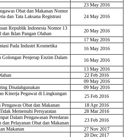
l
23 May 2016
Pengawas Obat dan Makanan Nomor
ia dan Tata Laksana Registrasi
24 May 2016
nan Republik Indonesia Nomor 13
20 May 2016
 dan Iklan Pangan Olahan
17 May 2016
tasi Pada Industri Kosmetika
16 May 2016
 Golongan Penjerap Enzim Dalam
16 May 2016
13 May 2016
Olahan
22 Feb 2016
09 May 2016
ring Disalahgunakan
09 May 2016
an Kinerja Pegawai di Lingkungan
25 Feb 2016
n Pengawas Obat dan Makanan
18 Apr 2016
 Tidak Memenuhi Persyaratan
28 Mar 2016
mpat Dalam Pengawasan Peredaran
23 Feb 2016
n dan Pelayanan Obat dan Makanan
 dan Makanan
27 Nov 2017
20 Dec 2017