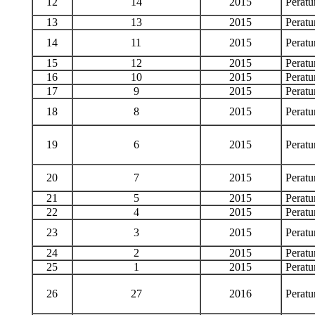
12
14
2015
Perat
13
13
2015
Perat
14
11
2015
Perat
15
12
2015
Perat
16
10
2015
Perat
17
9
2015
Perat
18
8
2015
Perat
19
6
2015
Perat
20
7
2015
Perat
21
5
2015
Perat
22
4
2015
Perat
23
3
2015
Perat
24
2
2015
Perat
25
1
2015
Perat
26
27
2016
Perat