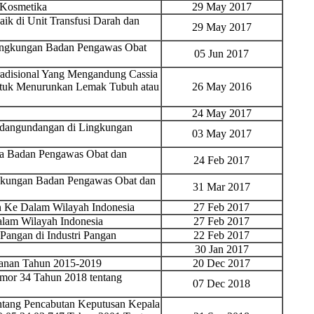
 Kosmetika
29 May 2017
k di Unit Transfusi Darah dan
29 May 2017
ingkungan Badan Pengawas Obat
05 Jun 2017
adisional Yang Mengandung Cassia
ntuk Menurunkan Lemak Tubuh atau
26 May 2016
24 May 2017
ndangundangan di Lingkungan
03 May 2017
ara Badan Pengawas Obat dan
24 Feb 2017
ingkungan Badan Pengawas Obat dan
31 Mar 2017
 Ke Dalam Wilayah Indonesia
27 Feb 2017
am Wilayah Indonesia
27 Feb 2017
angan di Industri Pangan
22 Feb 2017
30 Jan 2017
kanan Tahun 2015-2019
20 Dec 2017
mor 34 Tahun 2018 tentang
07 Dec 2018
tang Pencabutan Keputusan Kepala