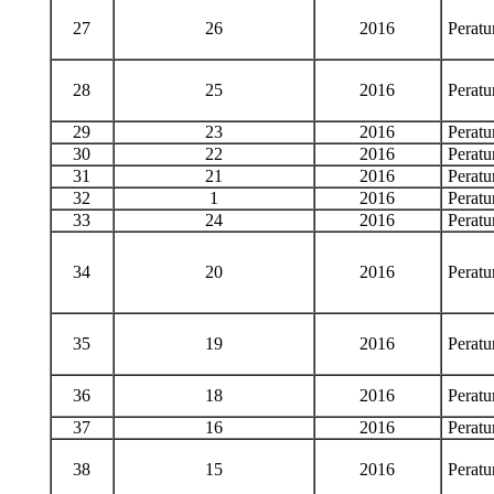
27
26
2016
Perat
28
25
2016
Perat
29
23
2016
Perat
30
22
2016
Perat
31
21
2016
Perat
32
1
2016
Perat
33
24
2016
Perat
34
20
2016
Perat
35
19
2016
Perat
36
18
2016
Perat
37
16
2016
Perat
38
15
2016
Perat