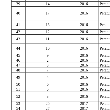
39
14
2016
Perat
40
17
2016
Perat
41
13
2016
Perat
42
12
2016
Perat
43
11
2016
Perat
44
10
2016
Perat
45
9
2016
Perat
46
2
2016
Perat
47
8
2016
Perat
48
7
2016
Perat
49
4
2016
Perat
50
6
2016
Perat
51
5
2016
Perat
52
3
2016
Perat
53
26
2017
Perat
54
27
2017
Perat