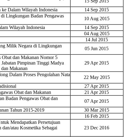
15 Sep 2015
ke Dalam Wilayah Indonesia
14 Sep 2015
k di Lingkungan Badan Pengawas
10 Aug 2015
am Wilayah Indonesia
14 Sep 2015
04 Aug 2015
14 Jul 2015
ng Milik Negara di Lingkungan
05 Jun 2015
as Obat dan Makanan Nomor 5
 Jabatan Pimpinan Tinggi Madya
29 Apr 2015
t dan Makanan
ong Dalam Proses Pengolahan Nata
22 May 2015
disional
27 Apr 2015
engawas Obat dan Makanan
21 Apr 2015
gan Badan Pengawas Obat dan
07 Apr 2015
kanan Tahun 2015-2019
30 Mar 2015
16 Feb 2015
ntuk Mendapatkan Persetujuan
n dan/atau Kosmetika Sebagai
23 Dec 2016