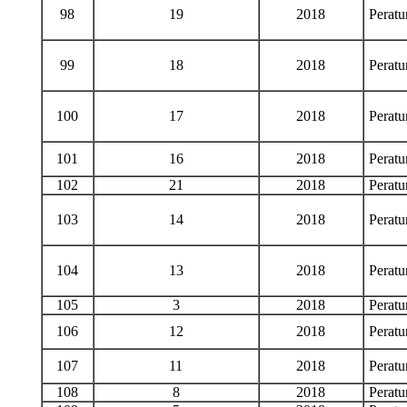
98
19
2018
Perat
99
18
2018
Perat
100
17
2018
Perat
101
16
2018
Perat
102
21
2018
Perat
103
14
2018
Perat
104
13
2018
Perat
105
3
2018
Perat
106
12
2018
Perat
107
11
2018
Perat
108
8
2018
Perat