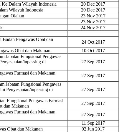
 Ke Dalam Wilayah Indonesia
20 Dec 2017
am Wilayah Indonesia
20 Dec 2017
ngan Olahan
23 Nov 2017
23 Nov 2017
ik
24 Nov 2017
an Badan Pengawas Obat dan
24 Oct 2017
Pengawas Obat dan Makanan
10 Oct 2017
lam Jabatan Fungsional Pengawas
enyesuaian/inpassing di
27 Sep 2017
engawas Farmasi dan Makanan
27 Sep 2017
lam Jabatan Fungsional Pengawas
ui Penyesuaian/inpassing di
27 Sep 2017
tan Fungsional Pengawas Farmasi
27 Sep 2017
at dan Makanan
engawas Farmasi dan Makanan
27 Sep 2017
11 Sep 2017
awas Obat dan Makanan
02 Jun 2017