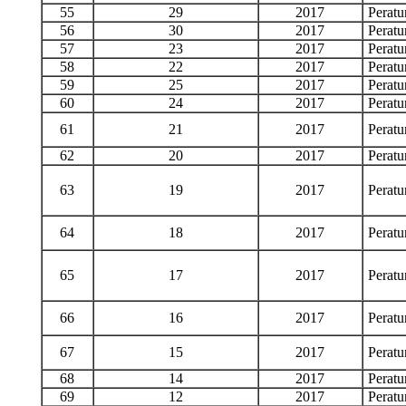
55
29
2017
Perat
56
30
2017
Perat
57
23
2017
Perat
58
22
2017
Perat
59
25
2017
Perat
60
24
2017
Perat
61
21
2017
Perat
62
20
2017
Perat
63
19
2017
Perat
64
18
2017
Perat
65
17
2017
Perat
66
16
2017
Perat
67
15
2017
Perat
68
14
2017
Perat
69
12
2017
Perat