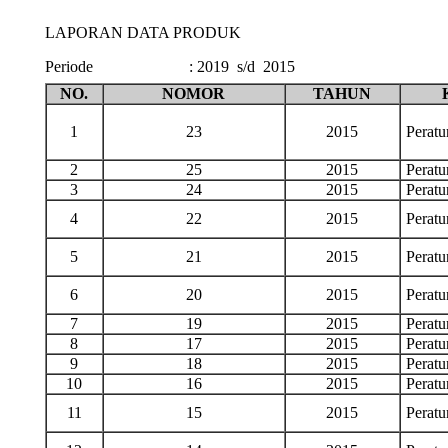
LAPORAN DATA PRODUK
Periode
:
2019 s/d 2015
NO.
NOMOR
TAHUN
1
23
2015
Perat
2
25
2015
Perat
3
24
2015
Perat
4
22
2015
Perat
5
21
2015
Perat
6
20
2015
Perat
7
19
2015
Perat
8
17
2015
Perat
9
18
2015
Perat
10
16
2015
Perat
11
15
2015
Perat