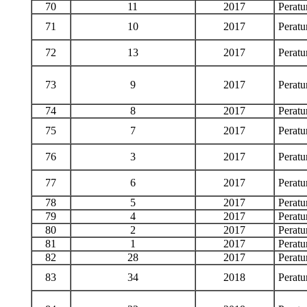
70
11
2017
Perat
71
10
2017
Perat
72
13
2017
Perat
73
9
2017
Perat
74
8
2017
Perat
75
7
2017
Perat
76
3
2017
Perat
77
6
2017
Perat
78
5
2017
Perat
79
4
2017
Perat
80
2
2017
Perat
81
1
2017
Perat
82
28
2017
Perat
83
34
2018
Perat