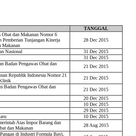
TANGGAL
as Obat dan Makanan Nomor 6
n Pemberian Tunjangan Kinerja
28 Dec 2015
n Makanan
n Nasional
31 Dec 2015
31 Dec 2015
gan Badan Pengawas Obat dan
21 Dec 2015
nan Republik Indonesia Nomor 21
21 Dec 2015
Klinik
gan Badan Pengawas Obat dan
21 Dec 2015
20 Dec 2015
10 Dec 2015
29 Dec 2015
aru
10 Dec 2015
erintah Atas Impor Barang dan
28 Aug 2015
Obat dan Makanan
ngan di Industri Formula Bayi,