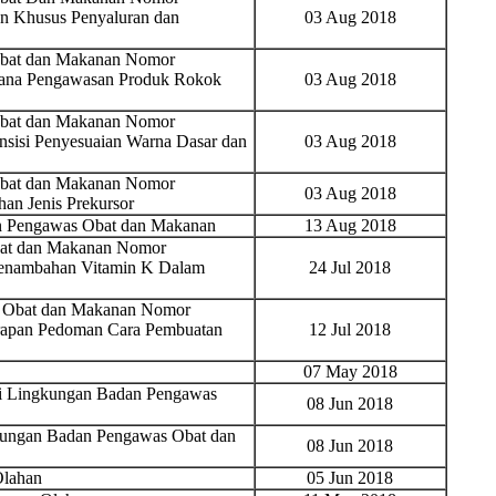
n Khusus Penyaluran dan
03 Aug 2018
Obat dan Makanan Nomor
sana Pengawasan Produk Rokok
03 Aug 2018
Obat dan Makanan Nomor
sisi Penyesuaian Warna Dasar dan
03 Aug 2018
Obat dan Makanan Nomor
03 Aug 2018
an Jenis Prekursor
n Pengawas Obat dan Makanan
13 Aug 2018
bat dan Makanan Nomor
Penambahan Vitamin K Dalam
24 Jul 2018
s Obat dan Makanan Nomor
rapan Pedoman Cara Pembuatan
12 Jul 2018
07 May 2018
 di Lingkungan Badan Pengawas
08 Jun 2018
ngkungan Badan Pengawas Obat dan
08 Jun 2018
lahan
05 Jun 2018