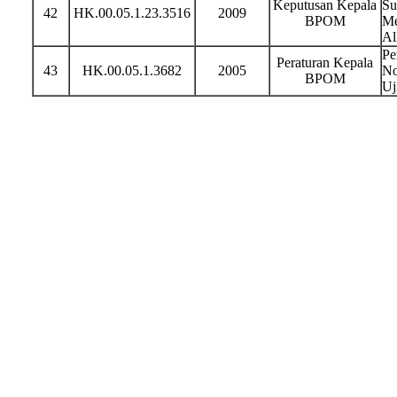
Keputusan Kepala
Su
42
HK.00.05.1.23.3516
2009
BPOM
Me
Al
Pe
Peraturan Kepala
43
HK.00.05.1.3682
2005
No
BPOM
Uj