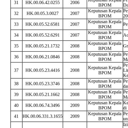
31
HK.00.06.42.0255
2006
BPOM
Da
Keputusan Kepala
Pe
32
HK.00.05.3.0027
2007
BPOM
20
Keputusan Kepala
33
HK.00.05.52.6581
2007
Pe
BPOM
Keputusan Kepala
34
HK.00.05.52.6291
2007
Ac
BPOM
Keputusan Kepala
35
HK.00.05.21.1732
2008
Gr
BPOM
Keputusan Kepala
Pe
36
HK.00.06.21.0846
2008
BPOM
Ma
Pe
Keputusan Kepala
37
HK.00.05.23.4416
2008
Li
BPOM
Ke
Keputusan Kepala
Pe
38
HK.00.05.23.3746
2008
BPOM
da
Keputusan Kepala
Pe
39
HK.00.05.21.1662
2008
BPOM
Ma
Keputusan Kepala
Ke
40
HK.00.06.74.3496
2009
BPOM
di
Keputusan Kepala
Pe
41
HK.00.06.331.3.1655
2009
BPOM
un
Iz