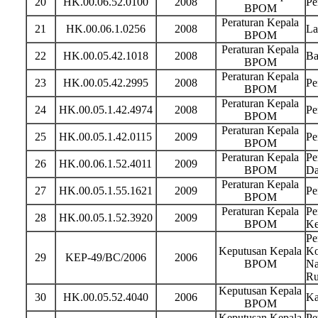
20
HK.00.06.52.0100
2008
Pe
BPOM
Peraturan Kepala
21
HK.00.06.1.0256
2008
La
BPOM
Peraturan Kepala
22
HK.00.05.42.1018
2008
Ba
BPOM
Peraturan Kepala
23
HK.00.05.42.2995
2008
Pe
BPOM
Peraturan Kepala
24
HK.00.05.1.42.4974
2008
Pe
BPOM
Peraturan Kepala
25
HK.00.05.1.42.0115
2009
Pe
BPOM
Peraturan Kepala
Pe
26
HK.00.06.1.52.4011
2009
BPOM
Da
Peraturan Kepala
27
HK.00.05.1.55.1621
2009
Pe
BPOM
Peraturan Kepala
Pe
28
HK.00.05.1.52.3920
2009
BPOM
Ke
Pe
Keputusan Kepala
Ko
29
KEP-49/BC/2006
2006
BPOM
Na
Ru
Keputusan Kepala
30
HK.00.05.52.4040
2006
Ka
BPOM
Keputusan Kepala
Pe