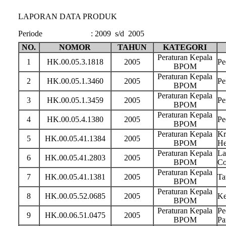
LAPORAN DATA PRODUK
Periode
:
2009 s/d 2005
NO.
NOMOR
TAHUN
KATEGORI
Peraturan Kepala
1
HK.00.05.3.1818
2005
Pe
BPOM
Peraturan Kepala
2
HK.00.05.1.3460
2005
Pe
BPOM
Peraturan Kepala
3
HK.00.05.1.3459
2005
Pe
BPOM
Peraturan Kepala
4
HK.00.05.4.1380
2005
Pe
BPOM
Peraturan Kepala
Kr
5
HK.00.05.41.1384
2005
BPOM
He
Peraturan Kepala
La
6
HK.00.05.41.2803
2005
BPOM
Co
Peraturan Kepala
7
HK.00.05.41.1381
2005
Ta
BPOM
Peraturan Kepala
8
HK.00.05.52.0685
2005
Ke
BPOM
Peraturan Kepala
Pe
9
HK.00.06.51.0475
2005
BPOM
Pa