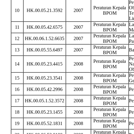
Pe
Peraturan Kepala
Ob
10
HK.00.05.21.3592
2007
BPOM
Te
Li
Peraturan Kepala
La
11
HK.00.05.42.6575
2007
BPOM
Ma
Peraturan Kepala
La
12
HK.00.06.1.52.6635
2007
BPOM
Pa
Peraturan Kepala
13
HK.00.05.55.6497
2007
Ba
BPOM
Pe
Peraturan Kepala
14
HK.00.05.23.4415
2008
Na
BPOM
Ob
Peraturan Kepala
Pe
15
HK.00.05.23.3541
2008
BPOM
Ge
Peraturan Kepala
16
HK.00.05.42.2996
2008
Pe
BPOM
Peraturan Kepala
17
HK.00.05.1.52.3572
2008
Pe
BPOM
Peraturan Kepala
18
HK.00.05.23.1455
2008
Pe
BPOM
Peraturan Kepala
19
HK.00.05.52.1831
2008
Pe
BPOM
Peraturan Kepala