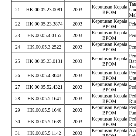
Tat
Keputusan Kepala
21
HK.00.05.23.0081
2003
Und
BPOM
Ma
Keputusan Kepala
22
HK.00.05.23.3874
2003
Pel
BPOM
Keputusan Kepala
23
HK.00.05.4.0155
2003
Pen
BPOM
Keputusan Kepala
24
HK.00.05.3.2522
2003
Pen
BPOM
Pen
Keputusan Kepala
25
HK.00.05.23.0131
2003
Bat
BPOM
Tra
Keputusan Kepala
Pen
26
HK.00.05.4.3043
2003
BPOM
Unt
Keputusan Kepala
27
HK.00.05.52.4321
2003
Ped
BPOM
Keputusan Kepala
Ped
28
HK.00.05.5.1641
2003
BPOM
Rum
Keputusan Kepala
Ped
29
HK.00.05.5.1640
2003
BPOM
Pan
Keputusan Kepala
Ped
30
HK.00.05.5.1639
2003
BPOM
Ru
Keputusan Kepala
Acu
31
HK.00.05.5.1142
2003
BPOM
Lab