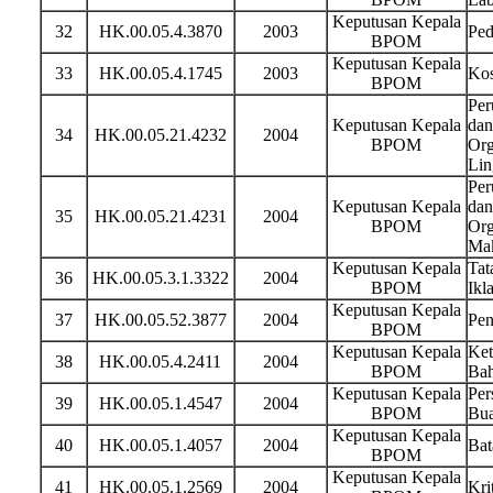
Keputusan Kepala
32
HK.00.05.4.3870
2003
Ped
BPOM
Keputusan Kepala
33
HK.00.05.4.1745
2003
Kos
BPOM
Per
Keputusan Kepala
dan
34
HK.00.05.21.4232
2004
BPOM
Org
Lin
Per
Keputusan Kepala
dan
35
HK.00.05.21.4231
2004
BPOM
Org
Ma
Keputusan Kepala
Tat
36
HK.00.05.3.1.3322
2004
BPOM
Ikl
Keputusan Kepala
37
HK.00.05.52.3877
2004
Pen
BPOM
Keputusan Kepala
Ket
38
HK.00.05.4.2411
2004
BPOM
Bah
Keputusan Kepala
Per
39
HK.00.05.1.4547
2004
BPOM
Bua
Keputusan Kepala
40
HK.00.05.1.4057
2004
Bat
BPOM
Keputusan Kepala
41
HK.00.05.1.2569
2004
Kri