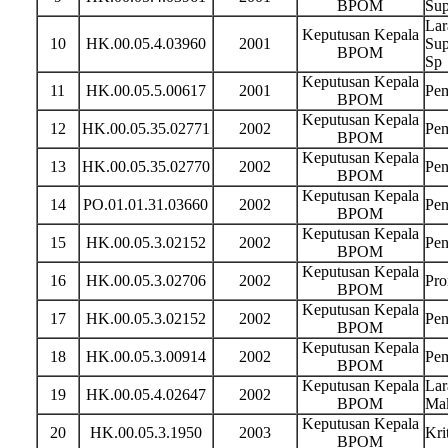
BPOM
Sup
Lar
Keputusan Kepala
10
HK.00.05.4.03960
2001
Sup
BPOM
Sp
Keputusan Kepala
11
HK.00.05.5.00617
2001
Pem
BPOM
Keputusan Kepala
12
HK.00.05.35.02771
2002
Pem
BPOM
Keputusan Kepala
13
HK.00.05.35.02770
2002
Pen
BPOM
Keputusan Kepala
14
PO.01.01.31.03660
2002
Pen
BPOM
Keputusan Kepala
15
HK.00.05.3.02152
2002
Pen
BPOM
Keputusan Kepala
16
HK.00.05.3.02706
2002
Pro
BPOM
Keputusan Kepala
17
HK.00.05.3.02152
2002
Pen
BPOM
Keputusan Kepala
18
HK.00.05.3.00914
2002
Pem
BPOM
Keputusan Kepala
Lar
19
HK.00.05.4.02647
2002
BPOM
Mak
Keputusan Kepala
20
HK.00.05.3.1950
2003
Kri
BPOM