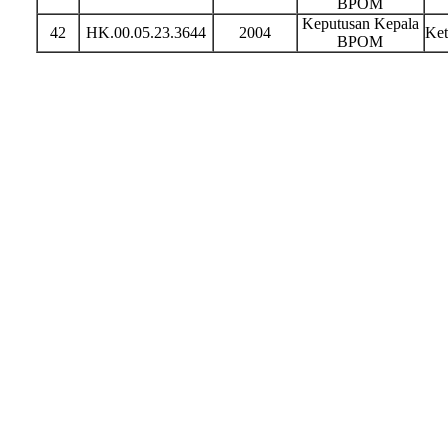
BPOM
Keputusan Kepala
42
HK.00.05.23.3644
2004
Ket
BPOM