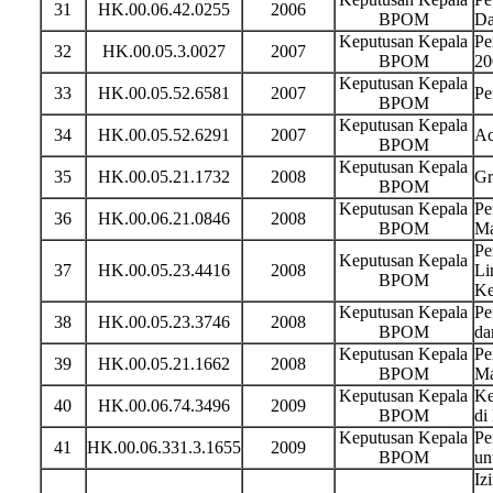
31
HK.00.06.42.0255
2006
BPOM
Da
Keputusan Kepala
Pe
32
HK.00.05.3.0027
2007
BPOM
20
Keputusan Kepala
33
HK.00.05.52.6581
2007
Pe
BPOM
Keputusan Kepala
34
HK.00.05.52.6291
2007
Ac
BPOM
Keputusan Kepala
35
HK.00.05.21.1732
2008
Gr
BPOM
Keputusan Kepala
Pe
36
HK.00.06.21.0846
2008
BPOM
Ma
Pe
Keputusan Kepala
37
HK.00.05.23.4416
2008
Li
BPOM
Ke
Keputusan Kepala
Pe
38
HK.00.05.23.3746
2008
BPOM
da
Keputusan Kepala
Pe
39
HK.00.05.21.1662
2008
BPOM
Ma
Keputusan Kepala
Ke
40
HK.00.06.74.3496
2009
BPOM
di
Keputusan Kepala
Pe
41
HK.00.06.331.3.1655
2009
BPOM
un
Iz