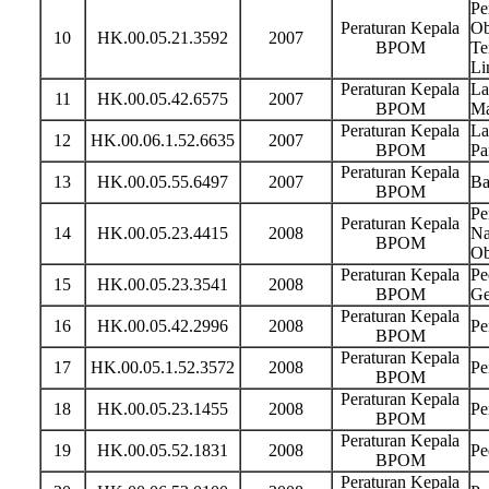
Pe
Peraturan Kepala
Ob
10
HK.00.05.21.3592
2007
BPOM
Te
Li
Peraturan Kepala
La
11
HK.00.05.42.6575
2007
BPOM
Ma
Peraturan Kepala
La
12
HK.00.06.1.52.6635
2007
BPOM
Pa
Peraturan Kepala
13
HK.00.05.55.6497
2007
Ba
BPOM
Pe
Peraturan Kepala
14
HK.00.05.23.4415
2008
Na
BPOM
Ob
Peraturan Kepala
Pe
15
HK.00.05.23.3541
2008
BPOM
Ge
Peraturan Kepala
16
HK.00.05.42.2996
2008
Pe
BPOM
Peraturan Kepala
17
HK.00.05.1.52.3572
2008
Pe
BPOM
Peraturan Kepala
18
HK.00.05.23.1455
2008
Pe
BPOM
Peraturan Kepala
19
HK.00.05.52.1831
2008
Pe
BPOM
Peraturan Kepala