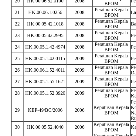
20
HK.00.06.52.0100
2008
Pe
BPOM
Peraturan Kepala
21
HK.00.06.1.0256
2008
La
BPOM
Peraturan Kepala
22
HK.00.05.42.1018
2008
Ba
BPOM
Peraturan Kepala
23
HK.00.05.42.2995
2008
Pe
BPOM
Peraturan Kepala
24
HK.00.05.1.42.4974
2008
Pe
BPOM
Peraturan Kepala
25
HK.00.05.1.42.0115
2009
Pe
BPOM
Peraturan Kepala
Pe
26
HK.00.06.1.52.4011
2009
BPOM
Da
Peraturan Kepala
27
HK.00.05.1.55.1621
2009
Pe
BPOM
Peraturan Kepala
Pe
28
HK.00.05.1.52.3920
2009
BPOM
Ke
Pe
Keputusan Kepala
Ko
29
KEP-49/BC/2006
2006
BPOM
Na
Ru
Keputusan Kepala
30
HK.00.05.52.4040
2006
Ka
BPOM
Keputusan Kepala
Pe