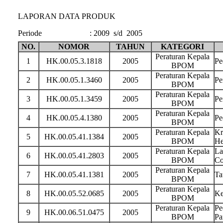
LAPORAN DATA PRODUK
Periode
:
2009 s/d 2005
NO.
NOMOR
TAHUN
KATEGORI
Peraturan Kepala
1
HK.00.05.3.1818
2005
Pe
BPOM
Peraturan Kepala
2
HK.00.05.1.3460
2005
Pe
BPOM
Peraturan Kepala
3
HK.00.05.1.3459
2005
Pe
BPOM
Peraturan Kepala
4
HK.00.05.4.1380
2005
Pe
BPOM
Peraturan Kepala
Kr
5
HK.00.05.41.1384
2005
BPOM
He
Peraturan Kepala
La
6
HK.00.05.41.2803
2005
BPOM
Co
Peraturan Kepala
7
HK.00.05.41.1381
2005
Ta
BPOM
Peraturan Kepala
8
HK.00.05.52.0685
2005
Ke
BPOM
Peraturan Kepala
Pe
9
HK.00.06.51.0475
2005
BPOM
Pa