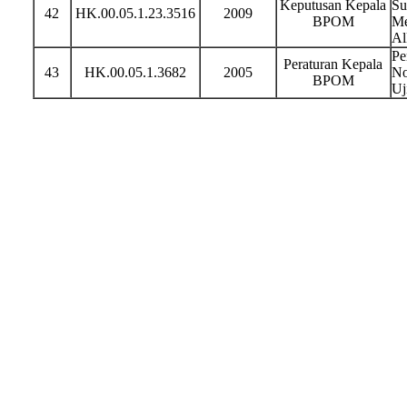
Keputusan Kepala
Su
42
HK.00.05.1.23.3516
2009
BPOM
Me
Al
Pe
Peraturan Kepala
43
HK.00.05.1.3682
2005
No
BPOM
Uj