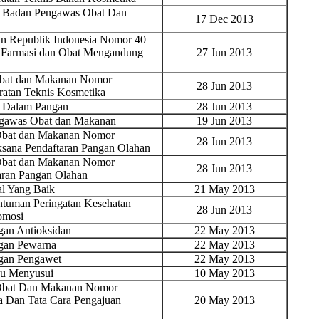
n Badan Pengawas Obat Dan
17 Dec 2013
n Republik Indonesia Nomor 40
r Farmasi dan Obat Mengandung
27 Jun 2013
Obat dan Makanan Nomor
28 Jun 2013
ratan Teknis Kosmetika
 Dalam Pangan
28 Jun 2013
ngawas Obat dan Makanan
19 Jun 2013
 Obat dan Makanan Nomor
28 Jun 2013
ksana Pendaftaran Pangan Olahan
 Obat dan Makanan Nomor
28 Jun 2013
aran Pangan Olahan
al Yang Baik
21 May 2013
tuman Peringatan Kesehatan
28 Jun 2013
omosi
an Antioksidan
22 May 2013
gan Pewarna
22 May 2013
gan Pengawet
22 May 2013
bu Menyusui
10 May 2013
 Obat Dan Makanan Nomor
a Dan Tata Cara Pengajuan
20 May 2013