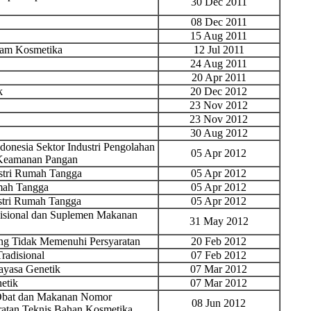
30 Dec 2011
08 Dec 2011
15 Aug 2011
lam Kosmetika
12 Jul 2011
24 Aug 2011
20 Apr 2011
k
20 Dec 2012
23 Nov 2012
23 Nov 2012
30 Aug 2012
onesia Sektor Industri Pengolahan
05 Apr 2012
 Keamanan Pangan
ustri Rumah Tangga
05 Apr 2012
mah Tangga
05 Apr 2012
stri Rumah Tangga
05 Apr 2012
isional dan Suplemen Makanan
31 May 2012
yang Tidak Memenuhi Persyaratan
20 Feb 2012
radisional
07 Feb 2012
yasa Genetik
07 Mar 2012
etik
07 Mar 2012
 Obat dan Makanan Nomor
08 Jun 2012
ratan Teknis Bahan Kosmetika