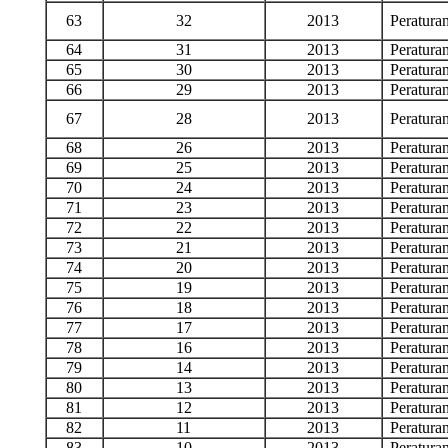
63
32
2013
Peratur
64
31
2013
Peratur
65
30
2013
Peratur
66
29
2013
Peratur
67
28
2013
Peratur
68
26
2013
Peratur
69
25
2013
Peratur
70
24
2013
Peratur
71
23
2013
Peratur
72
22
2013
Peratur
73
21
2013
Peratur
74
20
2013
Peratur
75
19
2013
Peratur
76
18
2013
Peratur
77
17
2013
Peratur
78
16
2013
Peratur
79
14
2013
Peratur
80
13
2013
Peratur
81
12
2013
Peratur
82
11
2013
Peratur
83
10
2013
Peratur