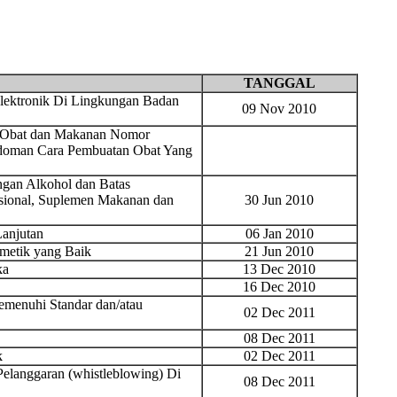
TANGGAL
lektronik Di Lingkungan Badan
09 Nov 2010
 Obat dan Makanan Nomor
edoman Cara Pembuatan Obat Yang
ngan Alkohol dan Batas
isional, Suplemen Makanan dan
30 Jun 2010
anjutan
06 Jan 2010
metik yang Baik
21 Jun 2010
ka
13 Dec 2010
16 Dec 2010
emenuhi Standar dan/atau
02 Dec 2011
08 Dec 2011
k
02 Dec 2011
Pelanggaran (whistleblowing) Di
08 Dec 2011