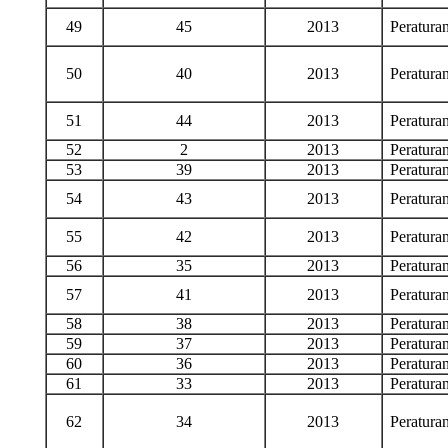
49
45
2013
Peratur
50
40
2013
Peratur
51
44
2013
Peratur
52
2
2013
Peratur
53
39
2013
Peratur
54
43
2013
Peratur
55
42
2013
Peratur
56
35
2013
Peratur
57
41
2013
Peratur
58
38
2013
Peratur
59
37
2013
Peratur
60
36
2013
Peratur
61
33
2013
Peratur
62
34
2013
Peratur