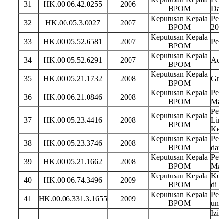
31
HK.00.06.42.0255
2006
BPOM
Da
Keputusan Kepala
Pe
32
HK.00.05.3.0027
2007
BPOM
20
Keputusan Kepala
33
HK.00.05.52.6581
2007
Pe
BPOM
Keputusan Kepala
34
HK.00.05.52.6291
2007
Ac
BPOM
Keputusan Kepala
35
HK.00.05.21.1732
2008
Gr
BPOM
Keputusan Kepala
Pe
36
HK.00.06.21.0846
2008
BPOM
Ma
Pe
Keputusan Kepala
37
HK.00.05.23.4416
2008
Li
BPOM
Ke
Keputusan Kepala
Pe
38
HK.00.05.23.3746
2008
BPOM
da
Keputusan Kepala
Pe
39
HK.00.05.21.1662
2008
BPOM
Ma
Keputusan Kepala
Ke
40
HK.00.06.74.3496
2009
BPOM
di
Keputusan Kepala
Pe
41
HK.00.06.331.3.1655
2009
BPOM
un
Iz