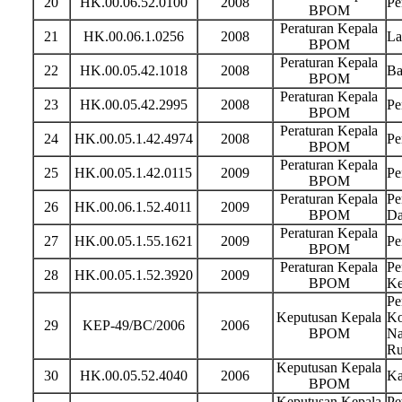
20
HK.00.06.52.0100
2008
Pe
BPOM
Peraturan Kepala
21
HK.00.06.1.0256
2008
La
BPOM
Peraturan Kepala
22
HK.00.05.42.1018
2008
Ba
BPOM
Peraturan Kepala
23
HK.00.05.42.2995
2008
Pe
BPOM
Peraturan Kepala
24
HK.00.05.1.42.4974
2008
Pe
BPOM
Peraturan Kepala
25
HK.00.05.1.42.0115
2009
Pe
BPOM
Peraturan Kepala
Pe
26
HK.00.06.1.52.4011
2009
BPOM
Da
Peraturan Kepala
27
HK.00.05.1.55.1621
2009
Pe
BPOM
Peraturan Kepala
Pe
28
HK.00.05.1.52.3920
2009
BPOM
Ke
Pe
Keputusan Kepala
Ko
29
KEP-49/BC/2006
2006
BPOM
Na
Ru
Keputusan Kepala
30
HK.00.05.52.4040
2006
Ka
BPOM
Keputusan Kepala
Pe