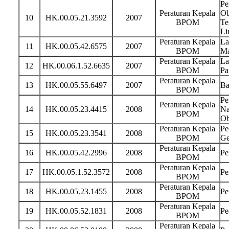
Pe
Peraturan Kepala
Ob
10
HK.00.05.21.3592
2007
BPOM
Te
Li
Peraturan Kepala
La
11
HK.00.05.42.6575
2007
BPOM
Ma
Peraturan Kepala
La
12
HK.00.06.1.52.6635
2007
BPOM
Pa
Peraturan Kepala
13
HK.00.05.55.6497
2007
Ba
BPOM
Pe
Peraturan Kepala
14
HK.00.05.23.4415
2008
Na
BPOM
Ob
Peraturan Kepala
Pe
15
HK.00.05.23.3541
2008
BPOM
Ge
Peraturan Kepala
16
HK.00.05.42.2996
2008
Pe
BPOM
Peraturan Kepala
17
HK.00.05.1.52.3572
2008
Pe
BPOM
Peraturan Kepala
18
HK.00.05.23.1455
2008
Pe
BPOM
Peraturan Kepala
19
HK.00.05.52.1831
2008
Pe
BPOM
Peraturan Kepala