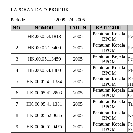
LAPORAN DATA PRODUK
Periode
:
2009 s/d 2005
NO.
NOMOR
TAHUN
KATEGORI
Peraturan Kepala
1
HK.00.05.3.1818
2005
Pe
BPOM
Peraturan Kepala
2
HK.00.05.1.3460
2005
Pe
BPOM
Peraturan Kepala
3
HK.00.05.1.3459
2005
Pe
BPOM
Peraturan Kepala
4
HK.00.05.4.1380
2005
Pe
BPOM
Peraturan Kepala
Kr
5
HK.00.05.41.1384
2005
BPOM
He
Peraturan Kepala
La
6
HK.00.05.41.2803
2005
BPOM
Co
Peraturan Kepala
7
HK.00.05.41.1381
2005
Ta
BPOM
Peraturan Kepala
8
HK.00.05.52.0685
2005
Ke
BPOM
Peraturan Kepala
Pe
9
HK.00.06.51.0475
2005
BPOM
Pa