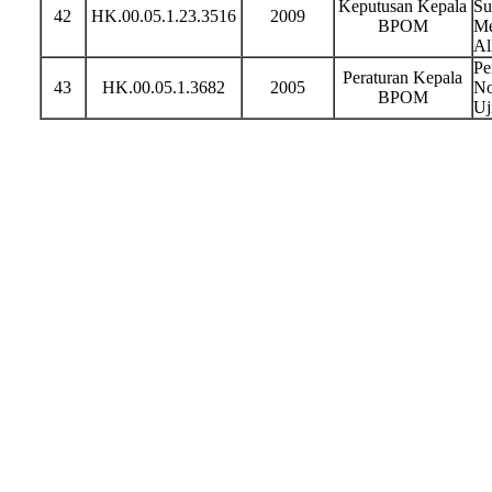
Keputusan Kepala
Su
42
HK.00.05.1.23.3516
2009
BPOM
Me
Al
Pe
Peraturan Kepala
43
HK.00.05.1.3682
2005
No
BPOM
Uj