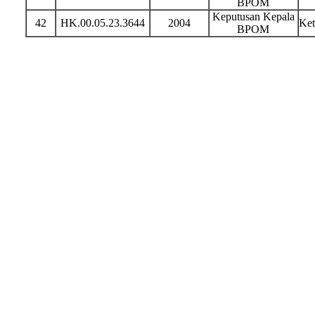
BPOM
Keputusan Kepala
42
HK.00.05.23.3644
2004
Ket
BPOM