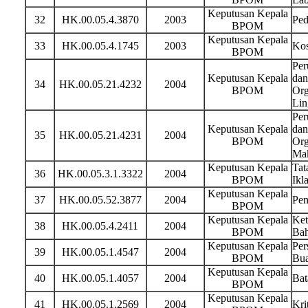
Keputusan Kepala
32
HK.00.05.4.3870
2003
Ped
BPOM
Keputusan Kepala
33
HK.00.05.4.1745
2003
Kos
BPOM
Per
Keputusan Kepala
dan
34
HK.00.05.21.4232
2004
BPOM
Org
Lin
Per
Keputusan Kepala
dan
35
HK.00.05.21.4231
2004
BPOM
Org
Ma
Keputusan Kepala
Tat
36
HK.00.05.3.1.3322
2004
BPOM
Ikl
Keputusan Kepala
37
HK.00.05.52.3877
2004
Pen
BPOM
Keputusan Kepala
Ket
38
HK.00.05.4.2411
2004
BPOM
Bah
Keputusan Kepala
Per
39
HK.00.05.1.4547
2004
BPOM
Bua
Keputusan Kepala
40
HK.00.05.1.4057
2004
Bat
BPOM
Keputusan Kepala
41
HK.00.05.1.2569
2004
Kri