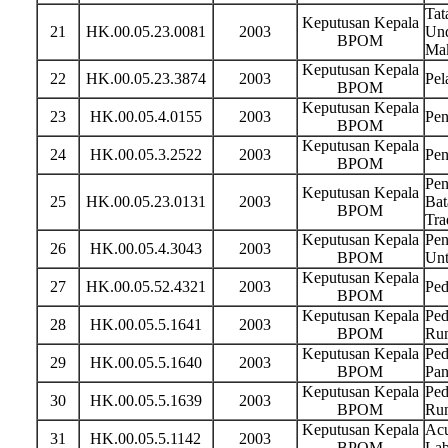
Tat
Keputusan Kepala
21
HK.00.05.23.0081
2003
Und
BPOM
Ma
Keputusan Kepala
22
HK.00.05.23.3874
2003
Pel
BPOM
Keputusan Kepala
23
HK.00.05.4.0155
2003
Pen
BPOM
Keputusan Kepala
24
HK.00.05.3.2522
2003
Pen
BPOM
Pen
Keputusan Kepala
25
HK.00.05.23.0131
2003
Bat
BPOM
Tra
Keputusan Kepala
Pen
26
HK.00.05.4.3043
2003
BPOM
Unt
Keputusan Kepala
27
HK.00.05.52.4321
2003
Ped
BPOM
Keputusan Kepala
Ped
28
HK.00.05.5.1641
2003
BPOM
Rum
Keputusan Kepala
Ped
29
HK.00.05.5.1640
2003
BPOM
Pan
Keputusan Kepala
Ped
30
HK.00.05.5.1639
2003
BPOM
Ru
Keputusan Kepala
Acu
31
HK.00.05.5.1142
2003
BPOM
Lab