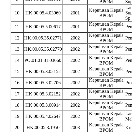
BPOM
Sup
Lar
Keputusan Kepala
10
HK.00.05.4.03960
2001
Sup
BPOM
Sp
Keputusan Kepala
11
HK.00.05.5.00617
2001
Pem
BPOM
Keputusan Kepala
12
HK.00.05.35.02771
2002
Pem
BPOM
Keputusan Kepala
13
HK.00.05.35.02770
2002
Pen
BPOM
Keputusan Kepala
14
PO.01.01.31.03660
2002
Pen
BPOM
Keputusan Kepala
15
HK.00.05.3.02152
2002
Pen
BPOM
Keputusan Kepala
16
HK.00.05.3.02706
2002
Pro
BPOM
Keputusan Kepala
17
HK.00.05.3.02152
2002
Pen
BPOM
Keputusan Kepala
18
HK.00.05.3.00914
2002
Pem
BPOM
Keputusan Kepala
Lar
19
HK.00.05.4.02647
2002
BPOM
Mak
Keputusan Kepala
20
HK.00.05.3.1950
2003
Kri
BPOM