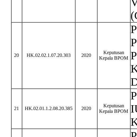
V
(
P
P
P
Keputusan
20
HK.02.02.1.07.20.303
2020
Kepala BPOM
K
D
P
I
Keputusan
21
HK.02.01.1.2.08.20.385
2020
Kepala BPOM
K
P