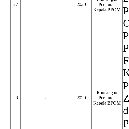
27
-
2020
Peraturan
P
Kepala BPOM
O
P
P
F
K
P
Rancangan
Z
28
-
2020
Peraturan
Kepala BPOM
d
P