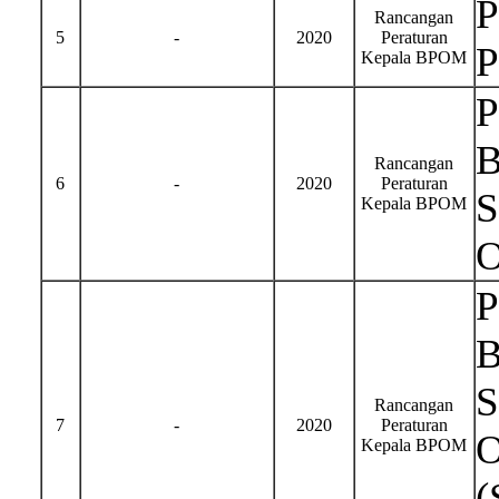
P
Rancangan
5
-
2020
Peraturan
P
Kepala BPOM
P
B
Rancangan
6
-
2020
Peraturan
S
Kepala BPOM
O
P
B
S
Rancangan
7
-
2020
Peraturan
O
Kepala BPOM
(