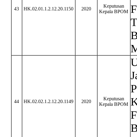
F
Keputusan
43
HK.02.01.1.2.12.20.1150
2020
Kepala BPOM
T
B
M
U
J
P
K
Keputusan
44
HK.02.02.1.2.12.20.1149
2020
Kepala BPOM
F
B