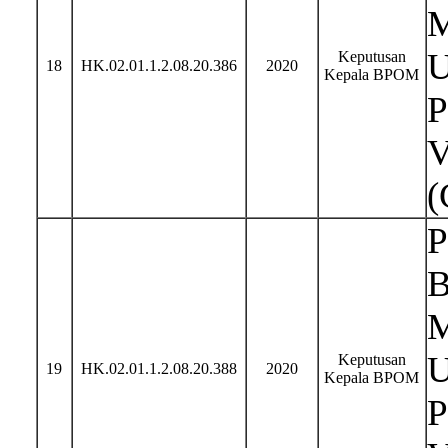
M
U
Keputusan
18
HK.02.01.1.2.08.20.386
2020
Kepala BPOM
P
V
(
P
B
M
U
Keputusan
19
HK.02.01.1.2.08.20.388
2020
Kepala BPOM
P