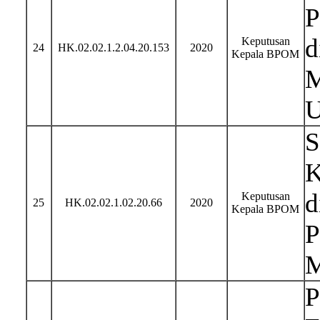
P
d
Keputusan
24
HK.02.02.1.2.04.20.153
2020
Kepala BPOM
M
U
S
K
d
Keputusan
25
HK.02.02.1.02.20.66
2020
Kepala BPOM
P
M
P