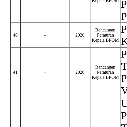
Kepala BPOM
P
P
P
Rancangan
40
-
2020
Peraturan
K
Kepala BPOM
T
Rancangan
41
-
2020
Peraturan
P
Kepala BPOM
U
P