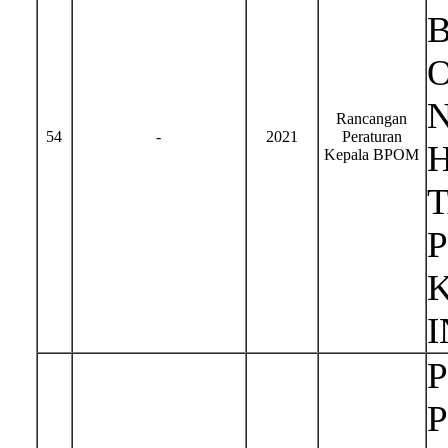
Rancangan
54
-
2021
Peraturan
H
Kepala BPOM
I