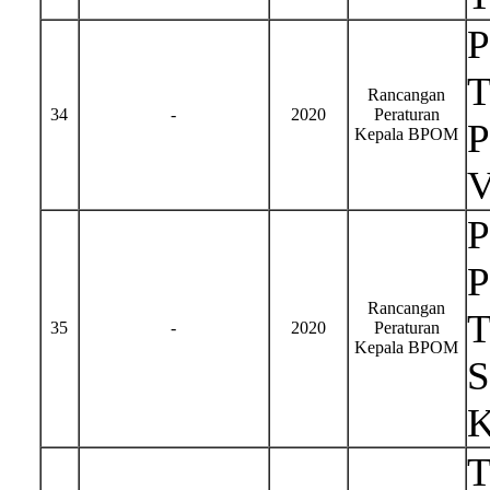
T
Rancangan
34
-
2020
Peraturan
P
Kepala BPOM
P
P
Rancangan
T
35
-
2020
Peraturan
Kepala BPOM
S
K
T