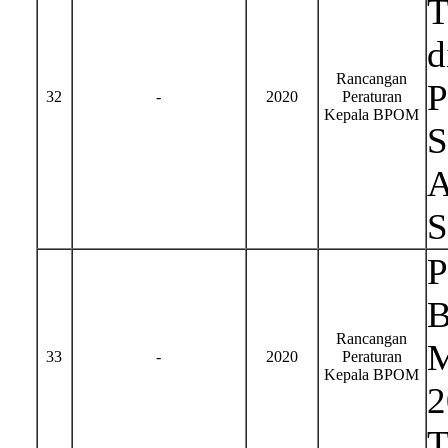
T
d
Rancangan
P
32
-
2020
Peraturan
Kepala BPOM
S
A
S
P
B
Rancangan
M
33
-
2020
Peraturan
Kepala BPOM
2
T