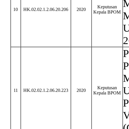
M
Keputusan
10
HK.02.02.1.2.06.20.206
2020
Kepala BPOM
M
U
2
P
P
M
U
Keputusan
11
HK.02.02.1.2.06.20.223
2020
Kepala BPOM
P
V
(