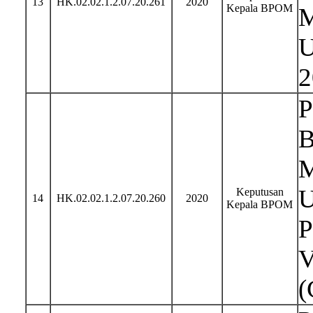
13
HK.02.02.1.2.07.20.261
2020
Kepala BPOM
M
U
2
P
B
M
U
Keputusan
14
HK.02.02.1.2.07.20.260
2020
Kepala BPOM
P
V
(