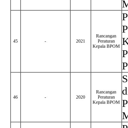
M
P
P
Rancangan
K
45
-
2021
Peraturan
Kepala BPOM
P
P
S
d
Rancangan
46
-
2020
Peraturan
P
Kepala BPOM
M