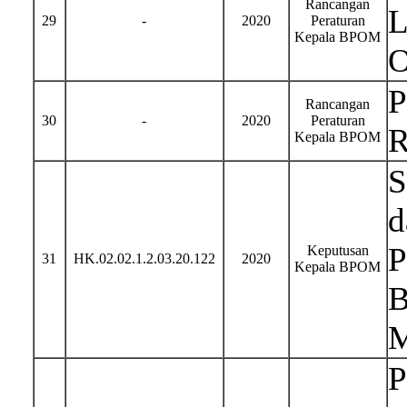
Rancangan
L
29
-
2020
Peraturan
Kepala BPOM
O
P
Rancangan
30
-
2020
Peraturan
R
Kepala BPOM
S
d
P
Keputusan
31
HK.02.02.1.2.03.20.122
2020
Kepala BPOM
B
M
P