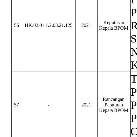
Keputusan
56
HK.02.01.1.2.03.21.125
2021
Kepala BPOM
N
P
Rancangan
57
-
2021
Peraturan
Kepala BPOM