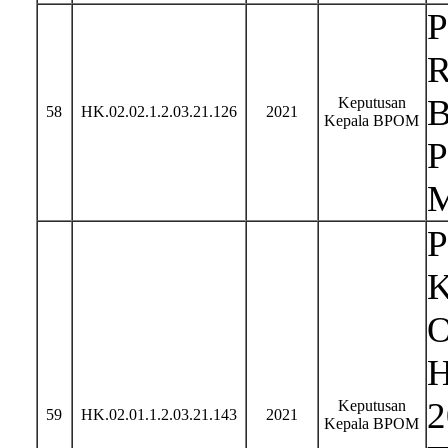
Keputusan
58
HK.02.02.1.2.03.21.126
2021
Kepala BPOM
P
K
O
H
2
Keputusan
59
HK.02.01.1.2.03.21.143
2021
Kepala BPOM