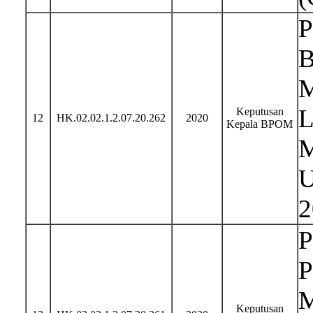
P
B
M
L
Keputusan
12
HK.02.02.1.2.07.20.262
2020
Kepala BPOM
M
U
2
P
P
M
Keputusan