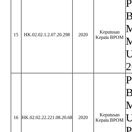
P
B
M
Keputusan
15
HK.02.02.1.2.07.20.298
2020
Kepala BPOM
M
U
2
P
B
M
U
Keputusan
16
HK.02.02.22.221.08.20.68
2020
Kepala BPOM
P