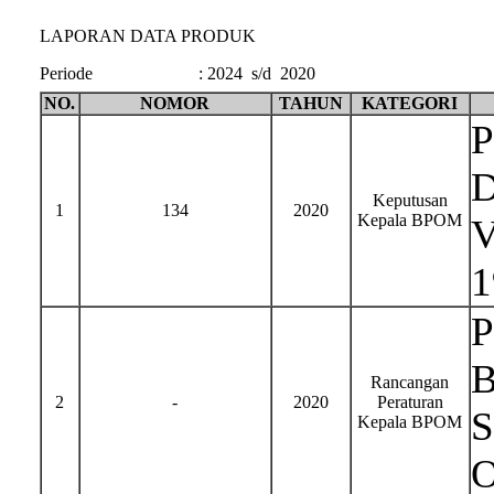
LAPORAN DATA PRODUK
Periode
:
2024 s/d 2020
NO.
NOMOR
TAHUN
KATEGORI
P
D
Keputusan
1
134
2020
Kepala BPOM
V
1
P
B
Rancangan
2
-
2020
Peraturan
S
Kepala BPOM
O