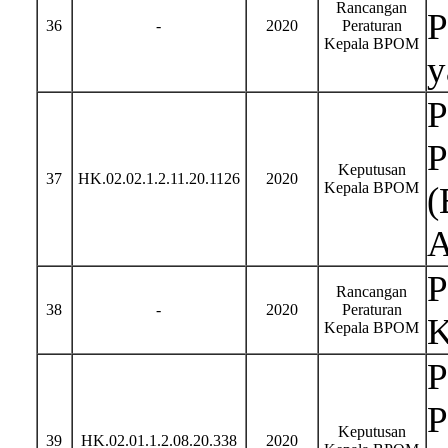
Rancangan
P
36
-
2020
Peraturan
Kepala BPOM
y
P
P
Keputusan
37
HK.02.02.1.2.11.20.1126
2020
Kepala BPOM
(
A
P
Rancangan
38
-
2020
Peraturan
K
Kepala BPOM
P
P
Keputusan
39
HK.02.01.1.2.08.20.338
2020