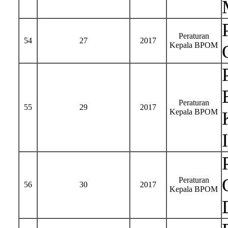
Peraturan
54
27
2017
Kepala BPOM
Peraturan
55
29
2017
Kepala BPOM
Peraturan
56
30
2017
Kepala BPOM