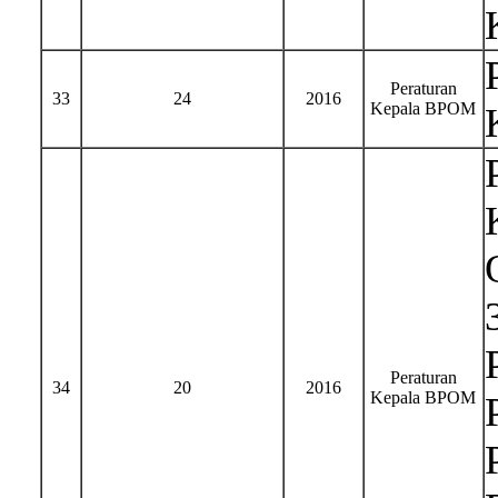
Peraturan
33
24
2016
Kepala BPOM
Peraturan
34
20
2016
Kepala BPOM