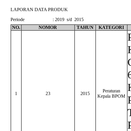
LAPORAN DATA PRODUK
Periode
:
2019 s/d 2015
NO.
NOMOR
TAHUN
KATEGORI
Peraturan
1
23
2015
Kepala BPOM