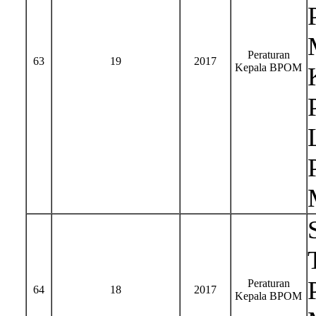
Peraturan
63
19
2017
Kepala BPOM
Peraturan
64
18
2017
Kepala BPOM