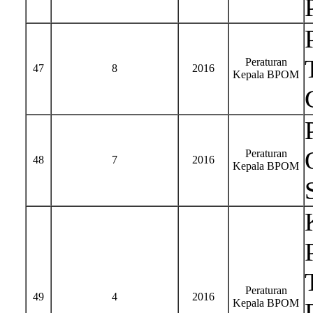
Peraturan
47
8
2016
Kepala BPOM
Peraturan
48
7
2016
Kepala BPOM
Peraturan
49
4
2016
Kepala BPOM