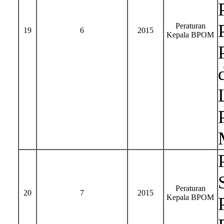
Peraturan
19
6
2015
Kepala BPOM
Peraturan
20
7
2015
Kepala BPOM