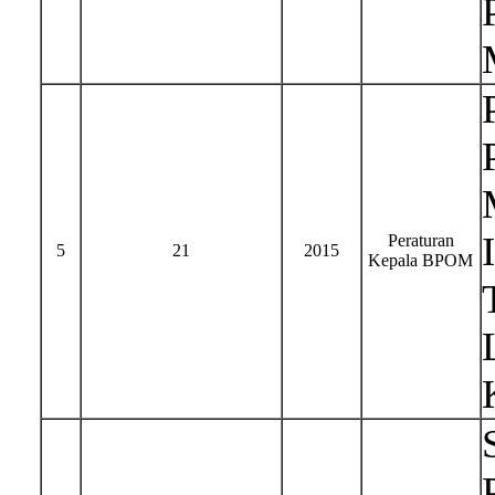
Peraturan
5
21
2015
Kepala BPOM