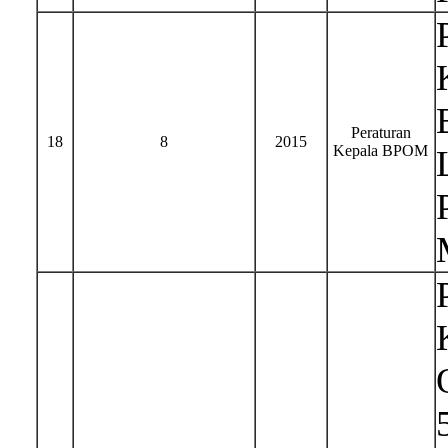
Peraturan
18
8
2015
Kepala BPOM