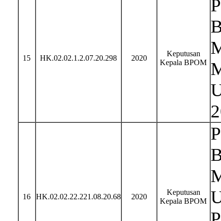
P
B
M
Keputusan
15
HK.02.02.1.2.07.20.298
2020
Kepala BPOM
M
U
2
P
B
M
U
Keputusan
16
HK.02.02.22.221.08.20.68
2020
Kepala BPOM
P