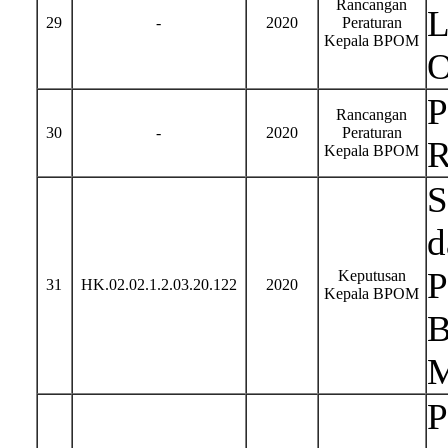
Rancangan
L
29
-
2020
Peraturan
Kepala BPOM
O
P
Rancangan
30
-
2020
Peraturan
R
Kepala BPOM
S
d
P
Keputusan
31
HK.02.02.1.2.03.20.122
2020
Kepala BPOM
B
M
P