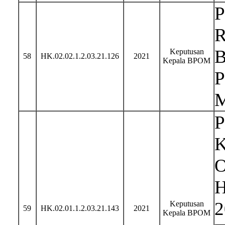
Keputusan
58
HK.02.02.1.2.03.21.126
2021
Kepala BPOM
P
K
O
H
2
Keputusan
59
HK.02.01.1.2.03.21.143
2021
Kepala BPOM