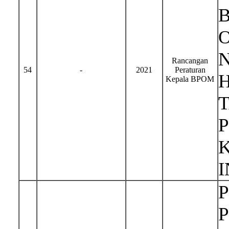
Rancangan
54
-
2021
Peraturan
H
Kepala BPOM
I