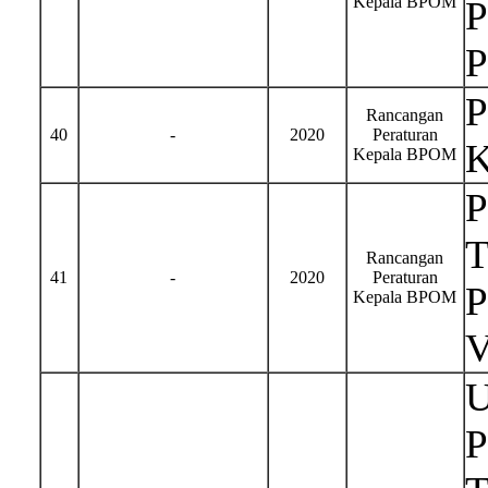
Kepala BPOM
P
P
P
Rancangan
40
-
2020
Peraturan
K
Kepala BPOM
T
Rancangan
41
-
2020
Peraturan
P
Kepala BPOM
U
P