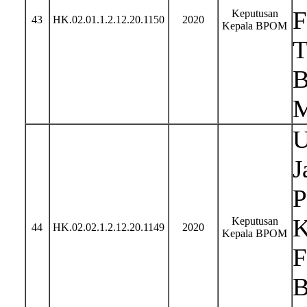
F
Keputusan
43
HK.02.01.1.2.12.20.1150
2020
Kepala BPOM
T
B
M
U
J
P
K
Keputusan
44
HK.02.02.1.2.12.20.1149
2020
Kepala BPOM
F
B