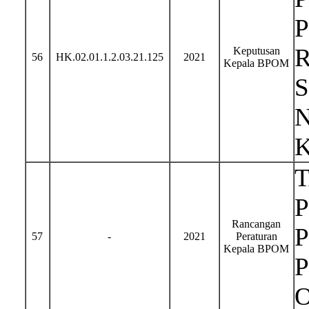
Keputusan
56
HK.02.01.1.2.03.21.125
2021
Kepala BPOM
N
P
Rancangan
57
-
2021
Peraturan
Kepala BPOM