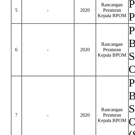
P
Rancangan
5
-
2020
Peraturan
P
Kepala BPOM
P
B
Rancangan
6
-
2020
Peraturan
S
Kepala BPOM
O
P
B
S
Rancangan
7
-
2020
Peraturan
O
Kepala BPOM
(