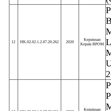
P
B
M
L
Keputusan
12
HK.02.02.1.2.07.20.262
2020
Kepala BPOM
M
U
2
P
P
M
Keputusan