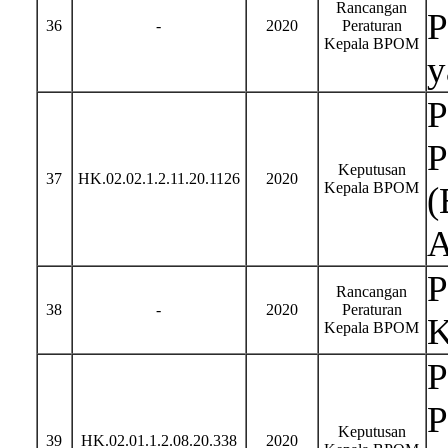
Rancangan
P
36
-
2020
Peraturan
Kepala BPOM
y
P
P
Keputusan
37
HK.02.02.1.2.11.20.1126
2020
Kepala BPOM
(
A
P
Rancangan
38
-
2020
Peraturan
K
Kepala BPOM
P
P
Keputusan
39
HK.02.01.1.2.08.20.338
2020