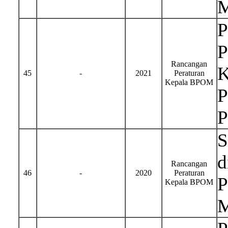
M
P
P
Rancangan
K
45
-
2021
Peraturan
Kepala BPOM
P
P
S
d
Rancangan
46
-
2020
Peraturan
P
Kepala BPOM
M