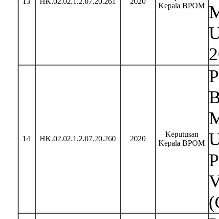
13
HK.02.02.1.2.07.20.261
2020
Kepala BPOM
M
U
2
P
B
M
U
Keputusan
14
HK.02.02.1.2.07.20.260
2020
Kepala BPOM
P
V
(