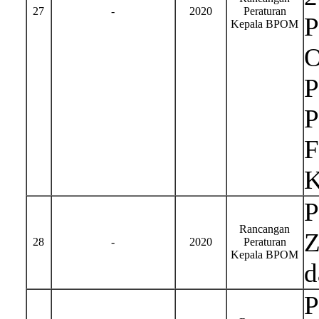
27
-
2020
Peraturan
P
Kepala BPOM
O
P
P
F
K
P
Rancangan
Z
28
-
2020
Peraturan
Kepala BPOM
d
P