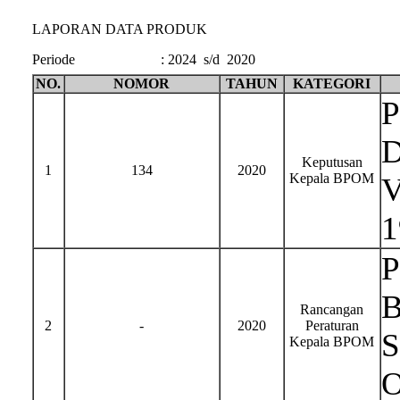
LAPORAN DATA PRODUK
Periode
:
2024 s/d 2020
NO.
NOMOR
TAHUN
KATEGORI
P
D
Keputusan
1
134
2020
Kepala BPOM
V
1
P
B
Rancangan
2
-
2020
Peraturan
S
Kepala BPOM
O