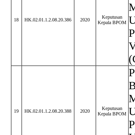
M
U
Keputusan
18
HK.02.01.1.2.08.20.386
2020
Kepala BPOM
P
V
(
P
B
M
U
Keputusan
19
HK.02.01.1.2.08.20.388
2020
Kepala BPOM
P