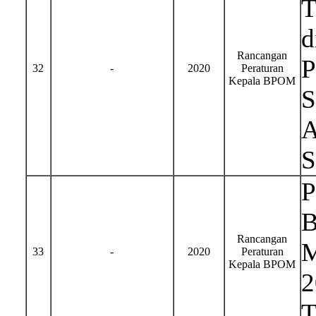
T
d
Rancangan
P
32
-
2020
Peraturan
Kepala BPOM
S
A
S
P
B
Rancangan
M
33
-
2020
Peraturan
Kepala BPOM
2
T