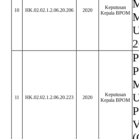
M
Keputusan
10
HK.02.02.1.2.06.20.206
2020
Kepala BPOM
M
U
2
P
P
M
U
Keputusan
11
HK.02.02.1.2.06.20.223
2020
Kepala BPOM
P
V
(