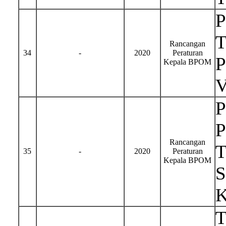
T
Rancangan
34
-
2020
Peraturan
P
Kepala BPOM
P
P
Rancangan
T
35
-
2020
Peraturan
Kepala BPOM
S
K
T