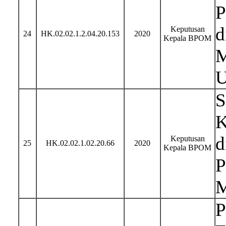
P
d
Keputusan
24
HK.02.02.1.2.04.20.153
2020
Kepala BPOM
M
U
S
K
d
Keputusan
25
HK.02.02.1.02.20.66
2020
Kepala BPOM
P
M
P