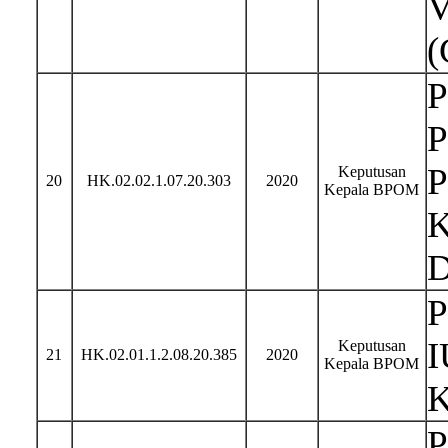
V
(
P
P
P
Keputusan
20
HK.02.02.1.07.20.303
2020
Kepala BPOM
K
D
P
I
Keputusan
21
HK.02.01.1.2.08.20.385
2020
Kepala BPOM
K
P