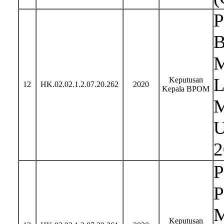
P
B
M
L
Keputusan
12
HK.02.02.1.2.07.20.262
2020
Kepala BPOM
M
U
2
P
P
M
Keputusan