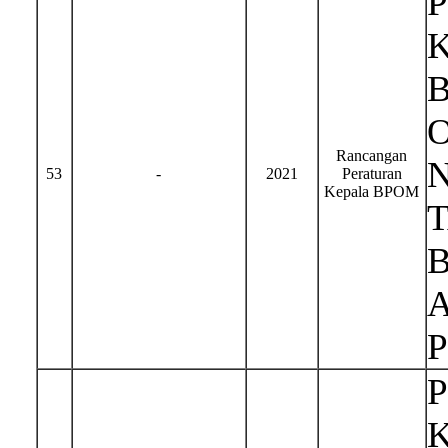
Rancangan
N
53
-
2021
Peraturan
Kepala BPOM