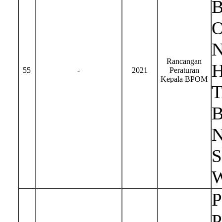
Rancangan
H
55
-
2021
Peraturan
Kepala BPOM