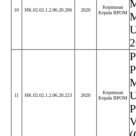
M
Keputusan
10
HK.02.02.1.2.06.20.206
2020
Kepala BPOM
M
U
2
P
P
M
U
Keputusan
11
HK.02.02.1.2.06.20.223
2020
Kepala BPOM
P
V
(