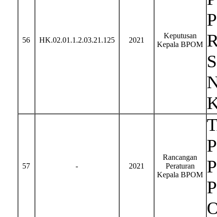
Keputusan
56
HK.02.01.1.2.03.21.125
2021
Kepala BPOM
N
P
Rancangan
57
-
2021
Peraturan
Kepala BPOM