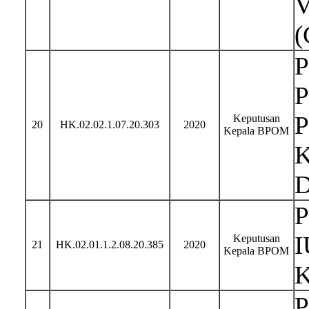
V
(
P
P
P
Keputusan
20
HK.02.02.1.07.20.303
2020
Kepala BPOM
K
D
P
I
Keputusan
21
HK.02.01.1.2.08.20.385
2020
Kepala BPOM
K
P