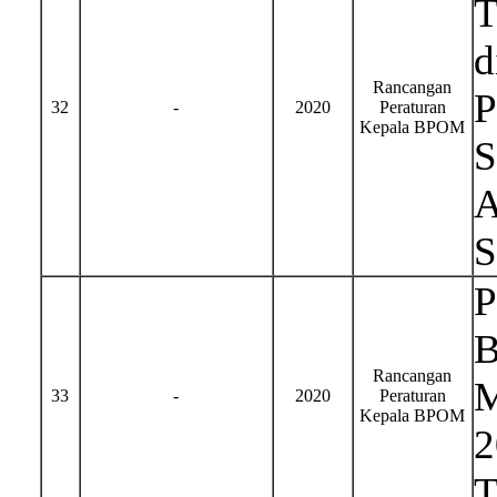
T
d
Rancangan
P
32
-
2020
Peraturan
Kepala BPOM
S
A
S
P
B
Rancangan
M
33
-
2020
Peraturan
Kepala BPOM
2
T