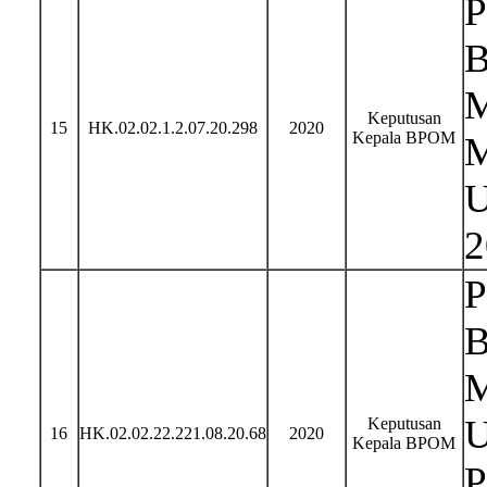
P
B
M
Keputusan
15
HK.02.02.1.2.07.20.298
2020
Kepala BPOM
M
U
2
P
B
M
U
Keputusan
16
HK.02.02.22.221.08.20.68
2020
Kepala BPOM
P