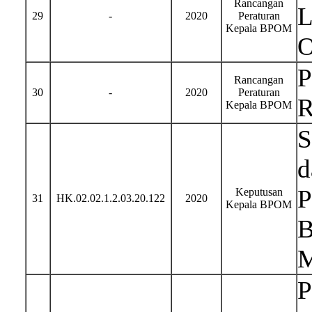
Rancangan
L
29
-
2020
Peraturan
Kepala BPOM
O
P
Rancangan
30
-
2020
Peraturan
R
Kepala BPOM
S
d
P
Keputusan
31
HK.02.02.1.2.03.20.122
2020
Kepala BPOM
B
M
P