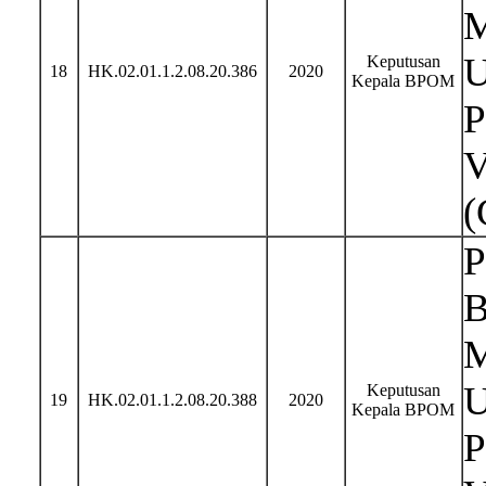
M
U
Keputusan
18
HK.02.01.1.2.08.20.386
2020
Kepala BPOM
P
V
(
P
B
M
U
Keputusan
19
HK.02.01.1.2.08.20.388
2020
Kepala BPOM
P