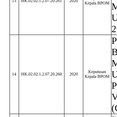
13
HK.02.02.1.2.07.20.261
2020
Kepala BPOM
M
U
2
P
B
M
U
Keputusan
14
HK.02.02.1.2.07.20.260
2020
Kepala BPOM
P
V
(