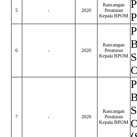
P
Rancangan
5
-
2020
Peraturan
P
Kepala BPOM
P
B
Rancangan
6
-
2020
Peraturan
S
Kepala BPOM
O
P
B
S
Rancangan
7
-
2020
Peraturan
O
Kepala BPOM
(