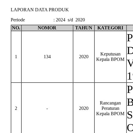
LAPORAN DATA PRODUK
Periode
:
2024 s/d 2020
NO.
NOMOR
TAHUN
KATEGORI
P
D
Keputusan
1
134
2020
Kepala BPOM
V
1
P
B
Rancangan
2
-
2020
Peraturan
S
Kepala BPOM
O