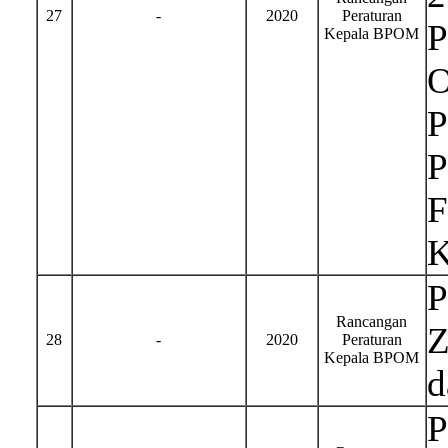
27
-
2020
Peraturan
P
Kepala BPOM
O
P
P
F
K
P
Rancangan
Z
28
-
2020
Peraturan
Kepala BPOM
d
P