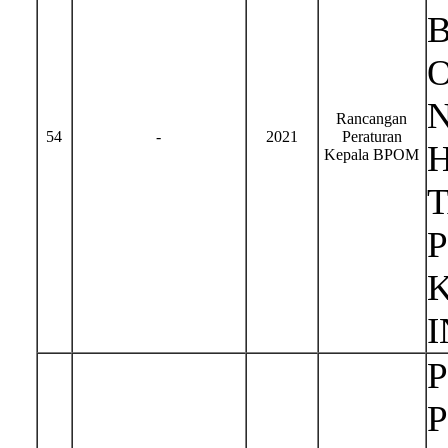
Rancangan
54
-
2021
Peraturan
H
Kepala BPOM
I