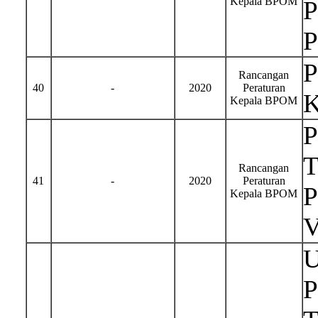
Kepala BPOM
P
P
P
Rancangan
40
-
2020
Peraturan
K
Kepala BPOM
T
Rancangan
41
-
2020
Peraturan
P
Kepala BPOM
U
P