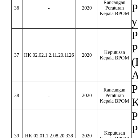
Rancangan
P
36
-
2020
Peraturan
Kepala BPOM
y
P
P
Keputusan
37
HK.02.02.1.2.11.20.1126
2020
Kepala BPOM
(
A
P
Rancangan
38
-
2020
Peraturan
K
Kepala BPOM
P
P
Keputusan
39
HK.02.01.1.2.08.20.338
2020