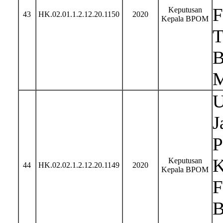
F
Keputusan
43
HK.02.01.1.2.12.20.1150
2020
Kepala BPOM
T
B
M
U
J
P
K
Keputusan
44
HK.02.02.1.2.12.20.1149
2020
Kepala BPOM
F
B