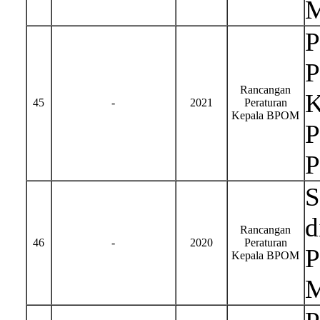
M
P
P
Rancangan
K
45
-
2021
Peraturan
Kepala BPOM
P
P
S
d
Rancangan
46
-
2020
Peraturan
P
Kepala BPOM
M