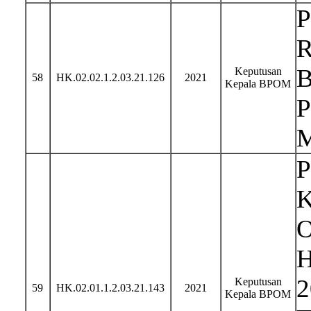
Keputusan
58
HK.02.02.1.2.03.21.126
2021
Kepala BPOM
P
K
O
H
2
Keputusan
59
HK.02.01.1.2.03.21.143
2021
Kepala BPOM