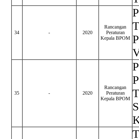
T
Rancangan
34
-
2020
Peraturan
P
Kepala BPOM
P
P
Rancangan
T
35
-
2020
Peraturan
Kepala BPOM
S
K
T