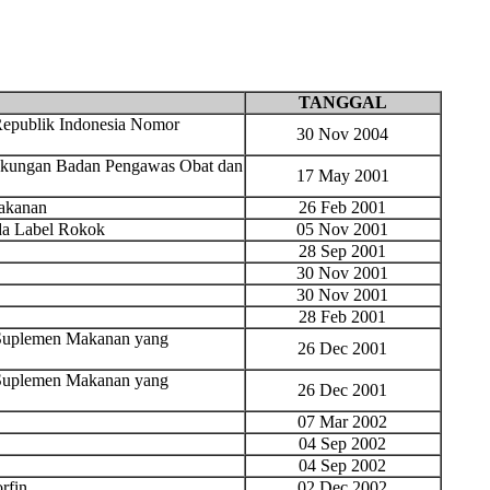
TANGGAL
epublik Indonesia Nomor
30 Nov 2004
ingkungan Badan Pengawas Obat dan
17 May 2001
Makanan
26 Feb 2001
da Label Rokok
05 Nov 2001
28 Sep 2001
30 Nov 2001
30 Nov 2001
28 Feb 2001
n Suplemen Makanan yang
26 Dec 2001
n Suplemen Makanan yang
26 Dec 2001
07 Mar 2002
04 Sep 2002
04 Sep 2002
rfin
02 Dec 2002