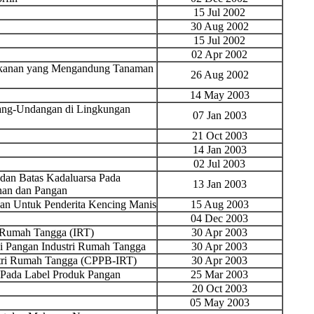
15 Jul 2002
30 Aug 2002
15 Jul 2002
02 Apr 2002
Makanan yang Mengandung Tanaman
26 Aug 2002
14 May 2003
ang-Undangan di Lingkungan
07 Jan 2003
21 Oct 2003
14 Jan 2003
02 Jul 2003
dan Batas Kadaluarsa Pada
13 Jan 2003
nan dan Pangan
an Untuk Penderita Kencing Manis
15 Aug 2003
04 Dec 2003
 Rumah Tangga (IRT)
30 Apr 2003
si Pangan Industri Rumah Tangga
30 Apr 2003
stri Rumah Tangga (CPPB-IRT)
30 Apr 2003
Pada Label Produk Pangan
25 Mar 2003
20 Oct 2003
05 May 2003