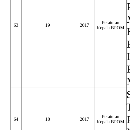
Peraturan
63
19
2017
Kepala BPOM
Peraturan
64
18
2017
Kepala BPOM