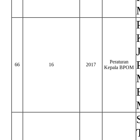
Peraturan
66
16
2017
Kepala BPOM