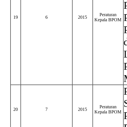
Peraturan
19
6
2015
Kepala BPOM
Peraturan
20
7
2015
Kepala BPOM