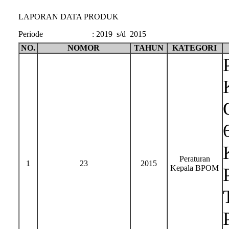
LAPORAN DATA PRODUK
Periode
:
2019 s/d 2015
NO.
NOMOR
TAHUN
KATEGORI
Peraturan
1
23
2015
Kepala BPOM