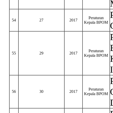
Peraturan
54
27
2017
Kepala BPOM
Peraturan
55
29
2017
Kepala BPOM
Peraturan
56
30
2017
Kepala BPOM