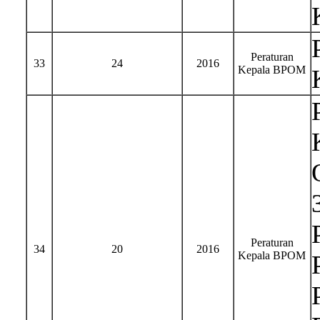
Peraturan
33
24
2016
Kepala BPOM
Peraturan
34
20
2016
Kepala BPOM