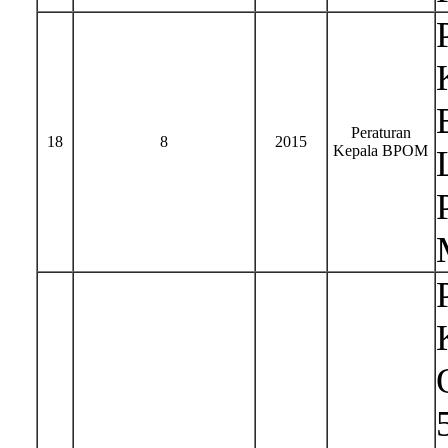
Peraturan
18
8
2015
Kepala BPOM