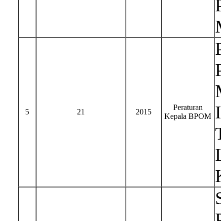
Peraturan
5
21
2015
Kepala BPOM