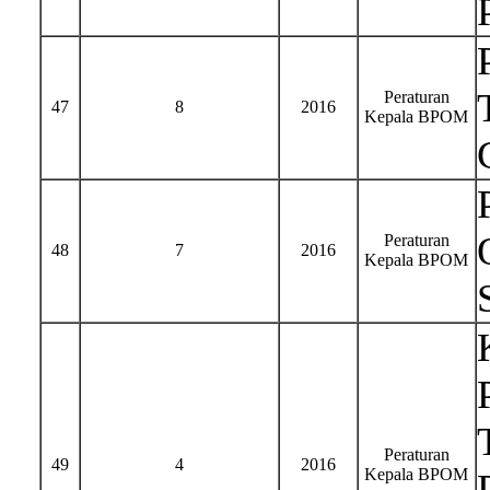
Peraturan
47
8
2016
Kepala BPOM
Peraturan
48
7
2016
Kepala BPOM
Peraturan
49
4
2016
Kepala BPOM