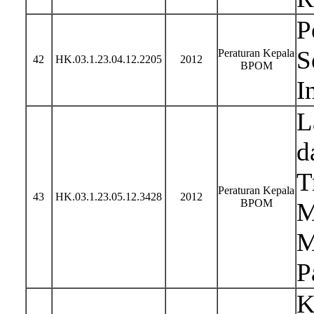
P
S
Peraturan Kepala
42
HK.03.1.23.04.12.2205
2012
BPOM
I
L
d
T
Peraturan Kepala
43
HK.03.1.23.05.12.3428
2012
BPOM
M
M
P
K