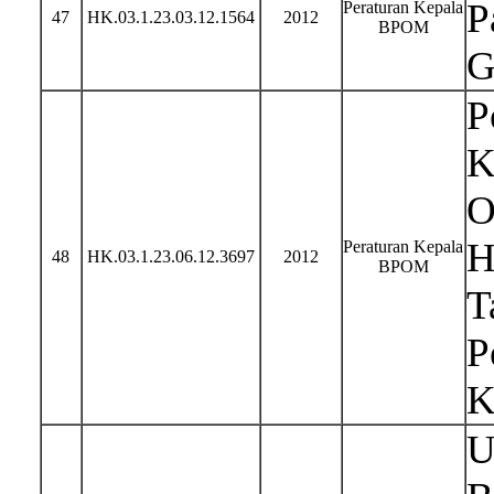
P
Peraturan Kepala
47
HK.03.1.23.03.12.1564
2012
BPOM
G
P
K
O
H
Peraturan Kepala
48
HK.03.1.23.06.12.3697
2012
BPOM
T
P
K
U