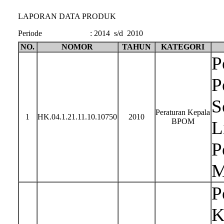
LAPORAN DATA PRODUK
Periode
:
2014 s/d 2010
NO.
NOMOR
TAHUN
KATEGORI
P
P
S
Peraturan Kepala
1
HK.04.1.21.11.10.10750
2010
BPOM
L
P
M
P
K