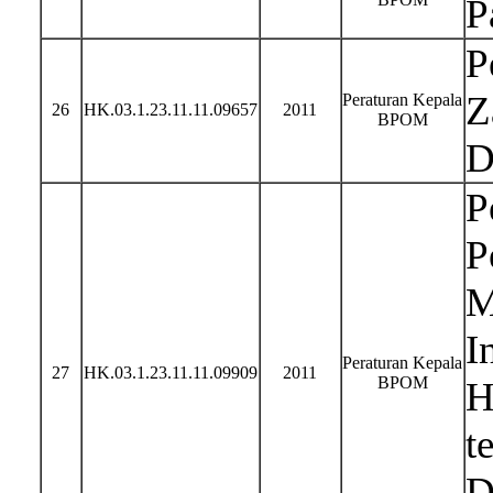
P
P
Z
Peraturan Kepala
26
HK.03.1.23.11.11.09657
2011
BPOM
D
P
P
M
I
Peraturan Kepala
27
HK.03.1.23.11.11.09909
2011
BPOM
H
t
D