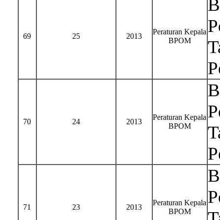
B
P
Peraturan Kepala
69
25
2013
BPOM
T
P
B
P
Peraturan Kepala
70
24
2013
BPOM
T
P
B
P
Peraturan Kepala
71
23
2013
BPOM
T