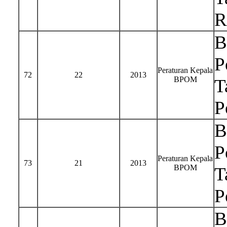
R
B
P
Peraturan Kepala
72
22
2013
BPOM
T
P
B
P
Peraturan Kepala
73
21
2013
BPOM
T
P
B