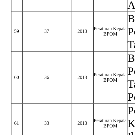
A
B
P
Peraturan Kepala
59
37
2013
BPOM
T
B
P
Peraturan Kepala
60
36
2013
BPOM
T
P
P
K
Peraturan Kepala
61
33
2013
BPOM