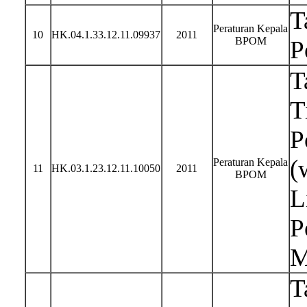
T
Peraturan Kepala
10
HK.04.1.33.12.11.09937
2011
BPOM
P
T
T
P
(
Peraturan Kepala
11
HK.03.1.23.12.11.10050
2011
BPOM
L
P
M
T