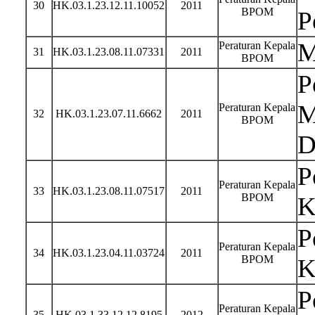
30
HK.03.1.23.12.11.10052
2011
BPOM
P
M
Peraturan Kepala
31
HK.03.1.23.08.11.07331
2011
BPOM
P
M
Peraturan Kepala
32
HK.03.1.23.07.11.6662
2011
BPOM
D
P
Peraturan Kepala
33
HK.03.1.23.08.11.07517
2011
BPOM
K
P
Peraturan Kepala
34
HK.03.1.23.04.11.03724
2011
BPOM
K
P
Peraturan Kepala
35
HK.03.1.33.12.12.8195
2012