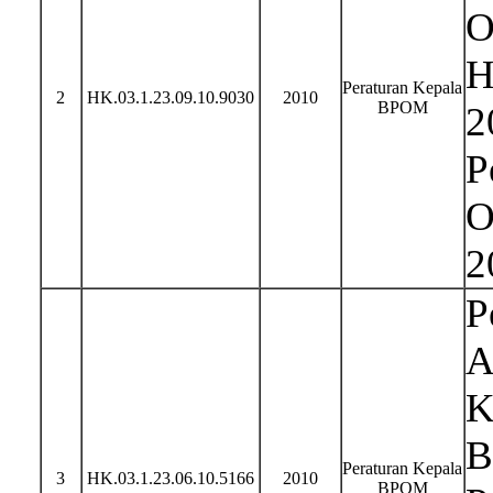
O
H
Peraturan Kepala
2
HK.03.1.23.09.10.9030
2010
BPOM
2
P
O
2
P
A
K
B
Peraturan Kepala
3
HK.03.1.23.06.10.5166
2010
BPOM