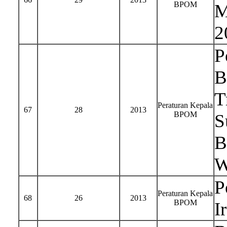
BPOM
M
2
P
B
T
Peraturan Kepala
67
28
2013
BPOM
S
B
W
P
Peraturan Kepala
68
26
2013
BPOM
I