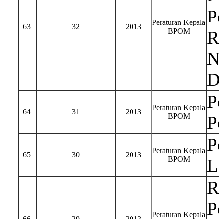
P
Peraturan Kepala
63
32
2013
BPOM
R
N
D
P
Peraturan Kepala
64
31
2013
BPOM
P
P
Peraturan Kepala
65
30
2013
BPOM
L
R
P
Peraturan Kepala
66
29
2013