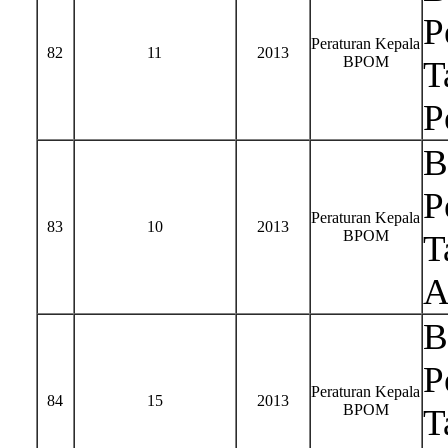
P
Peraturan Kepala
82
11
2013
BPOM
T
P
B
P
Peraturan Kepala
83
10
2013
BPOM
T
A
B
P
Peraturan Kepala
84
15
2013
BPOM
T