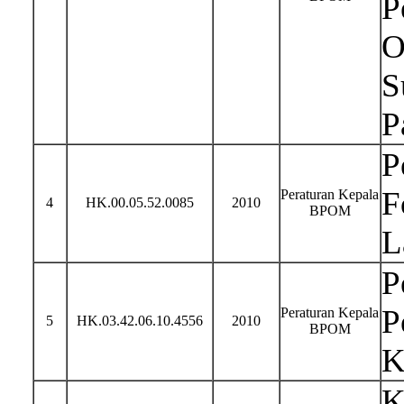
P
O
S
P
P
F
Peraturan Kepala
4
HK.00.05.52.0085
2010
BPOM
L
P
P
Peraturan Kepala
5
HK.03.42.06.10.4556
2010
BPOM
K
K