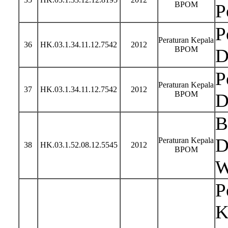
BPOM
P
P
Peraturan Kepala
36
HK.03.1.34.11.12.7542
2012
BPOM
D
P
Peraturan Kepala
37
HK.03.1.34.11.12.7542
2012
BPOM
D
B
D
Peraturan Kepala
38
HK.03.1.52.08.12.5545
2012
BPOM
W
P
K