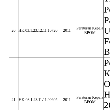
P
P
U
Peraturan Kepala
20
HK.03.1.23.12.11.10720
2011
BPOM
F
B
P
K
O
H
Peraturan Kepala
21
HK.03.1.23.11.11.09605
2011
BPOM
2