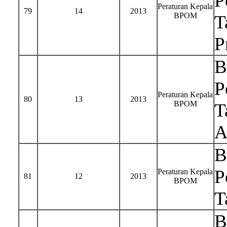
P
Peraturan Kepala
79
14
2013
BPOM
T
P
B
P
Peraturan Kepala
80
13
2013
BPOM
T
A
B
P
Peraturan Kepala
81
12
2013
BPOM
T
B