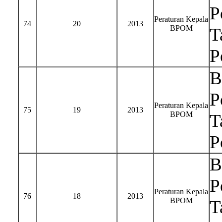
P
Peraturan Kepala
74
20
2013
BPOM
T
P
B
P
Peraturan Kepala
75
19
2013
BPOM
T
P
B
P
Peraturan Kepala
76
18
2013
BPOM
T