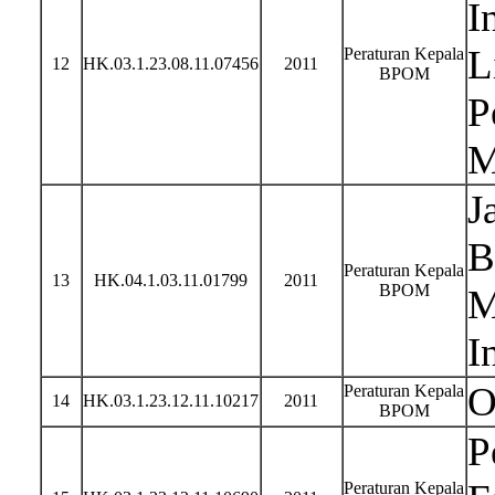
I
L
Peraturan Kepala
12
HK.03.1.23.08.11.07456
2011
BPOM
P
M
J
B
Peraturan Kepala
13
HK.04.1.03.11.01799
2011
BPOM
M
I
O
Peraturan Kepala
14
HK.03.1.23.12.11.10217
2011
BPOM
P
Peraturan Kepala