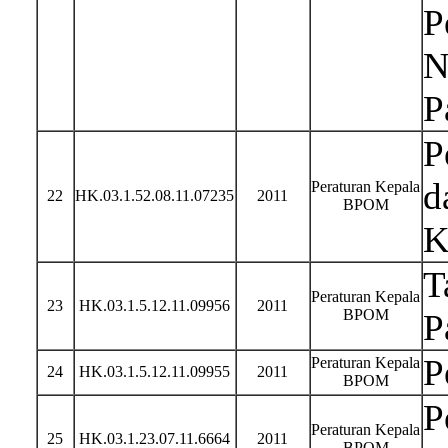
P
N
P
P
d
Peraturan Kepala
22
HK.03.1.52.08.11.07235
2011
BPOM
K
T
Peraturan Kepala
23
HK.03.1.5.12.11.09956
2011
BPOM
P
P
Peraturan Kepala
24
HK.03.1.5.12.11.09955
2011
BPOM
P
Peraturan Kepala
25
HK.03.1.23.07.11.6664
2011
BPOM