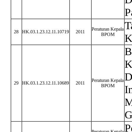
P
T
Peraturan Kepala
28
HK.03.1.23.12.11.10719
2011
BPOM
K
B
K
D
Peraturan Kepala
29
HK.03.1.23.12.11.10689
2011
BPOM
I
M
G
P
Peraturan Kepala