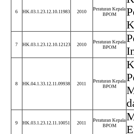
P
Peraturan Kepala
6
HK.03.1.23.12.10.11983
2010
BPOM
K
P
Peraturan Kepala
7
HK.03.1.23.12.10.12123
2010
BPOM
I
K
P
Peraturan Kepala
8
HK.04.1.33.12.11.09938
2011
BPOM
M
d
M
Peraturan Kepala
9
HK.03.1.23.12.11.10051
2011
BPOM
E