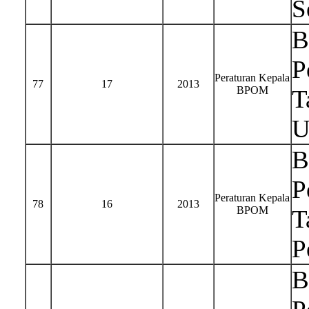
S
B
P
Peraturan Kepala
77
17
2013
BPOM
T
U
B
P
Peraturan Kepala
78
16
2013
BPOM
T
P
B