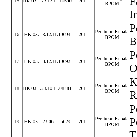
F
15
HK.03.1.23.12.11.10690
2011
BPOM
I
P
Peraturan Kepala
16
HK.03.1.3.12.11.10693
2011
BPOM
B
P
Peraturan Kepala
17
HK.03.1.3.12.11.10692
2011
BPOM
O
K
Peraturan Kepala
18
HK.03.1.23.10.11.08481
2011
BPOM
R
P
P
Peraturan Kepala
19
HK.03.1.23.06.11.5629
2011
BPOM
T