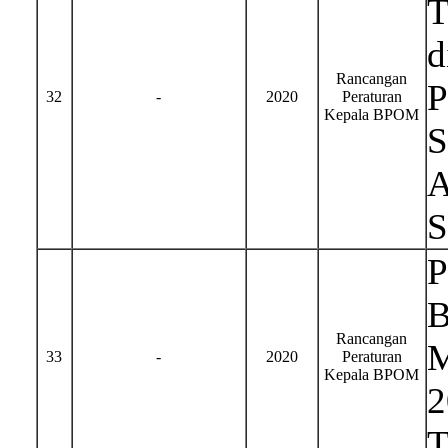
T
d
Rancangan
P
32
-
2020
Peraturan
Kepala BPOM
S
A
S
P
B
Rancangan
M
33
-
2020
Peraturan
Kepala BPOM
2
T