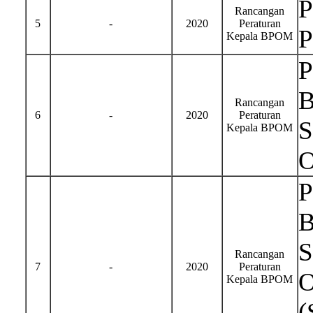
P
Rancangan
5
-
2020
Peraturan
P
Kepala BPOM
P
B
Rancangan
6
-
2020
Peraturan
S
Kepala BPOM
O
P
B
S
Rancangan
7
-
2020
Peraturan
O
Kepala BPOM
(