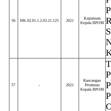
Keputusan
56
HK.02.01.1.2.03.21.125
2021
Kepala BPOM
N
P
Rancangan
57
-
2021
Peraturan
Kepala BPOM