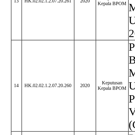
13
HK.02.02.1.2.07.20.261
2020
Kepala BPOM
M
U
2
P
B
M
U
Keputusan
14
HK.02.02.1.2.07.20.260
2020
Kepala BPOM
P
V
(