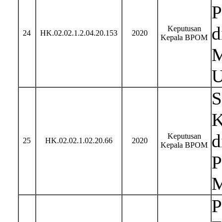
P
d
Keputusan
24
HK.02.02.1.2.04.20.153
2020
Kepala BPOM
M
U
S
K
d
Keputusan
25
HK.02.02.1.02.20.66
2020
Kepala BPOM
P
M
P