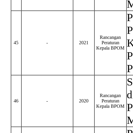
M
P
P
Rancangan
K
45
-
2021
Peraturan
Kepala BPOM
P
P
S
d
Rancangan
46
-
2020
Peraturan
P
Kepala BPOM
M