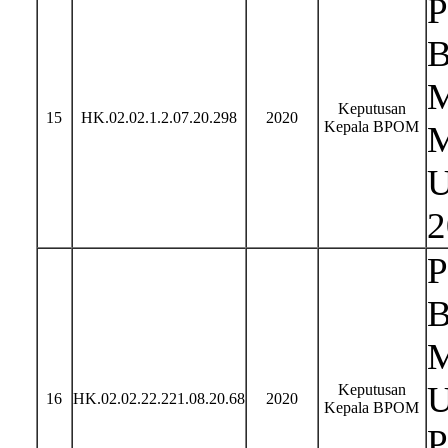
P
B
M
Keputusan
15
HK.02.02.1.2.07.20.298
2020
Kepala BPOM
M
U
2
P
B
M
U
Keputusan
16
HK.02.02.22.221.08.20.68
2020
Kepala BPOM
P