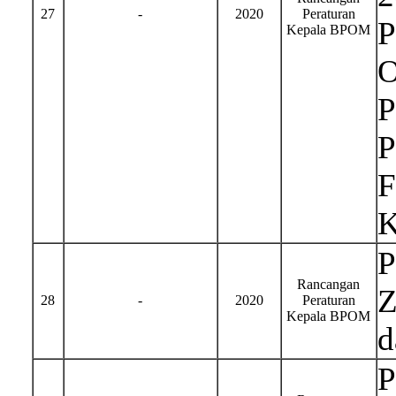
27
-
2020
Peraturan
P
Kepala BPOM
O
P
P
F
K
P
Rancangan
Z
28
-
2020
Peraturan
Kepala BPOM
d
P