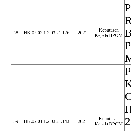
Keputusan
58
HK.02.02.1.2.03.21.126
2021
Kepala BPOM
P
K
O
H
2
Keputusan
59
HK.02.01.1.2.03.21.143
2021
Kepala BPOM