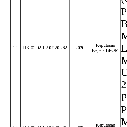
P
B
M
L
Keputusan
12
HK.02.02.1.2.07.20.262
2020
Kepala BPOM
M
U
2
P
P
M
Keputusan