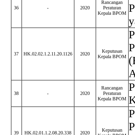
Rancangan
P
36
-
2020
Peraturan
Kepala BPOM
y
P
P
Keputusan
37
HK.02.02.1.2.11.20.1126
2020
Kepala BPOM
(
A
P
Rancangan
38
-
2020
Peraturan
K
Kepala BPOM
P
P
Keputusan
39
HK.02.01.1.2.08.20.338
2020