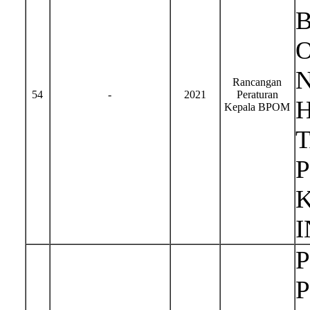
Rancangan
54
-
2021
Peraturan
H
Kepala BPOM
I