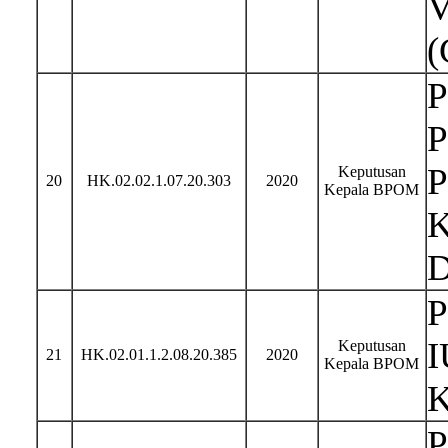
V
(
P
P
P
Keputusan
20
HK.02.02.1.07.20.303
2020
Kepala BPOM
K
D
P
I
Keputusan
21
HK.02.01.1.2.08.20.385
2020
Kepala BPOM
K
P