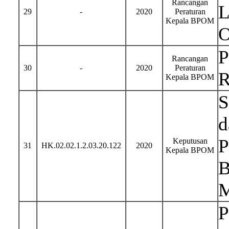
Rancangan
L
29
-
2020
Peraturan
Kepala BPOM
O
P
Rancangan
30
-
2020
Peraturan
R
Kepala BPOM
S
d
P
Keputusan
31
HK.02.02.1.2.03.20.122
2020
Kepala BPOM
B
M
P