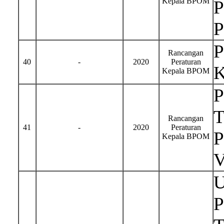
Kepala BPOM
P
P
P
Rancangan
40
-
2020
Peraturan
K
Kepala BPOM
T
Rancangan
41
-
2020
Peraturan
P
Kepala BPOM
U
P