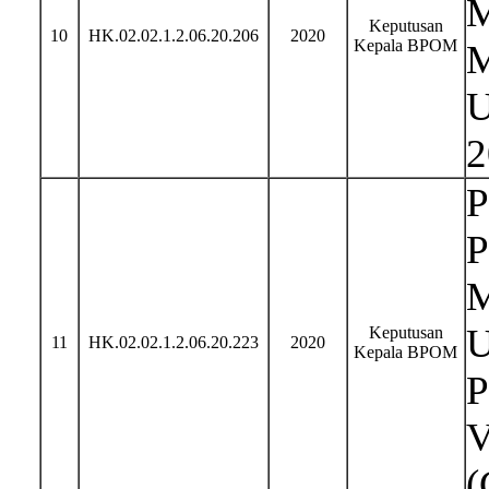
M
Keputusan
10
HK.02.02.1.2.06.20.206
2020
Kepala BPOM
M
U
2
P
P
M
U
Keputusan
11
HK.02.02.1.2.06.20.223
2020
Kepala BPOM
P
V
(