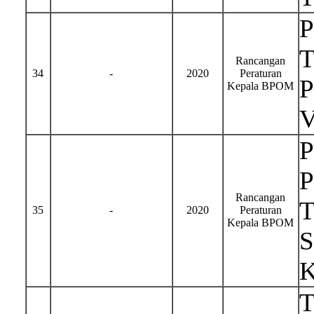
T
Rancangan
34
-
2020
Peraturan
P
Kepala BPOM
P
P
Rancangan
T
35
-
2020
Peraturan
Kepala BPOM
S
K
T