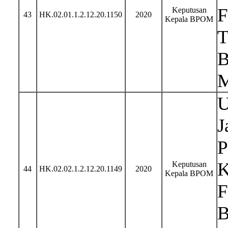
F
Keputusan
43
HK.02.01.1.2.12.20.1150
2020
Kepala BPOM
T
B
M
U
J
P
K
Keputusan
44
HK.02.02.1.2.12.20.1149
2020
Kepala BPOM
F
B