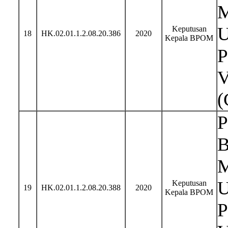
M
U
Keputusan
18
HK.02.01.1.2.08.20.386
2020
Kepala BPOM
P
V
(
P
B
M
U
Keputusan
19
HK.02.01.1.2.08.20.388
2020
Kepala BPOM
P