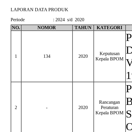
LAPORAN DATA PRODUK
Periode
:
2024 s/d 2020
NO.
NOMOR
TAHUN
KATEGORI
P
D
Keputusan
1
134
2020
Kepala BPOM
V
1
P
B
Rancangan
2
-
2020
Peraturan
S
Kepala BPOM
O