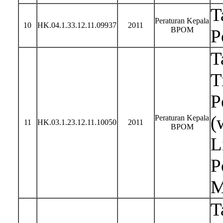
T
Peraturan Kepala
10
HK.04.1.33.12.11.09937
2011
BPOM
P
T
T
P
(
Peraturan Kepala
11
HK.03.1.23.12.11.10050
2011
BPOM
L
P
M
T