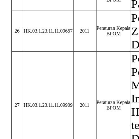
P
P
Z
Peraturan Kepala
26
HK.03.1.23.11.11.09657
2011
BPOM
D
P
P
M
I
Peraturan Kepala
27
HK.03.1.23.11.11.09909
2011
BPOM
H
t
D