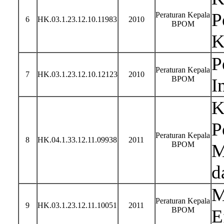
P
Peraturan Kepala
6
HK.03.1.23.12.10.11983
2010
BPOM
K
P
Peraturan Kepala
7
HK.03.1.23.12.10.12123
2010
BPOM
I
K
P
Peraturan Kepala
8
HK.04.1.33.12.11.09938
2011
BPOM
M
d
M
Peraturan Kepala
9
HK.03.1.23.12.11.10051
2011
BPOM
E