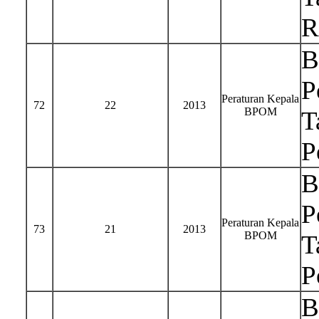
R
B
P
Peraturan Kepala
72
22
2013
BPOM
T
P
B
P
Peraturan Kepala
73
21
2013
BPOM
T
P
B