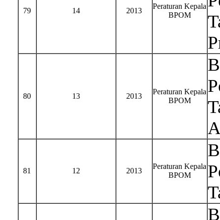
P
Peraturan Kepala
79
14
2013
BPOM
T
P
B
P
Peraturan Kepala
80
13
2013
BPOM
T
A
B
P
Peraturan Kepala
81
12
2013
BPOM
T
B