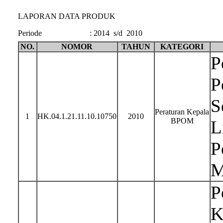
LAPORAN DATA PRODUK
Periode
:
2014 s/d 2010
NO.
NOMOR
TAHUN
KATEGORI
P
P
S
Peraturan Kepala
1
HK.04.1.21.11.10.10750
2010
BPOM
L
P
M
P
K