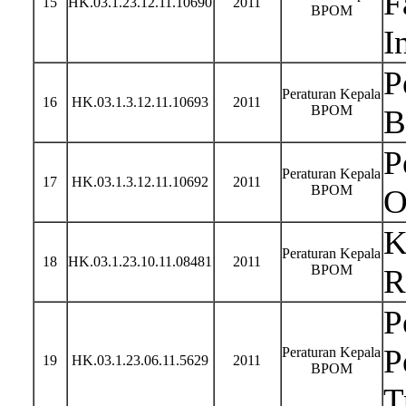
F
15
HK.03.1.23.12.11.10690
2011
BPOM
I
P
Peraturan Kepala
16
HK.03.1.3.12.11.10693
2011
BPOM
B
P
Peraturan Kepala
17
HK.03.1.3.12.11.10692
2011
BPOM
O
K
Peraturan Kepala
18
HK.03.1.23.10.11.08481
2011
BPOM
R
P
P
Peraturan Kepala
19
HK.03.1.23.06.11.5629
2011
BPOM
T