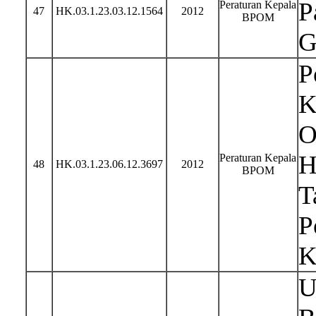
P
Peraturan Kepala
47
HK.03.1.23.03.12.1564
2012
BPOM
G
P
K
O
H
Peraturan Kepala
48
HK.03.1.23.06.12.3697
2012
BPOM
T
P
K
U