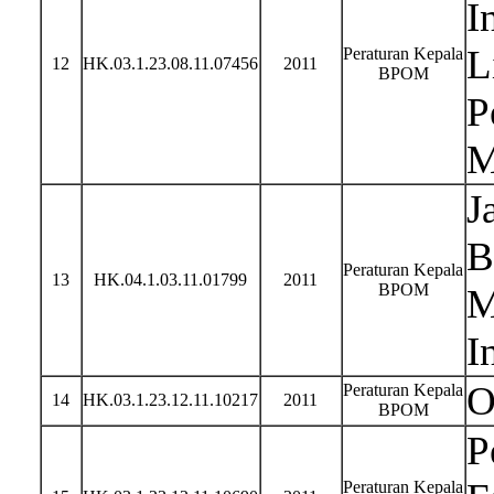
I
L
Peraturan Kepala
12
HK.03.1.23.08.11.07456
2011
BPOM
P
M
J
B
Peraturan Kepala
13
HK.04.1.03.11.01799
2011
BPOM
M
I
O
Peraturan Kepala
14
HK.03.1.23.12.11.10217
2011
BPOM
P
Peraturan Kepala