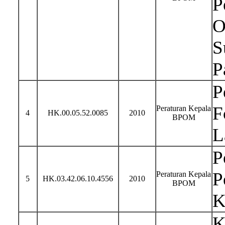
P
O
S
P
P
F
Peraturan Kepala
4
HK.00.05.52.0085
2010
BPOM
L
P
P
Peraturan Kepala
5
HK.03.42.06.10.4556
2010
BPOM
K
K