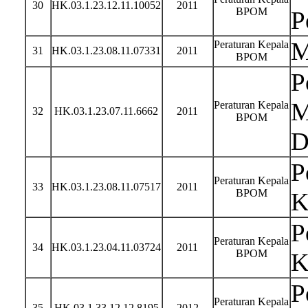
30
HK.03.1.23.12.11.10052
2011
BPOM
P
M
Peraturan Kepala
31
HK.03.1.23.08.11.07331
2011
BPOM
P
M
Peraturan Kepala
32
HK.03.1.23.07.11.6662
2011
BPOM
D
P
Peraturan Kepala
33
HK.03.1.23.08.11.07517
2011
BPOM
K
P
Peraturan Kepala
34
HK.03.1.23.04.11.03724
2011
BPOM
K
P
Peraturan Kepala
35
HK.03.1.33.12.12.8195
2012