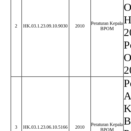
O
H
Peraturan Kepala
2
HK.03.1.23.09.10.9030
2010
BPOM
2
P
O
2
P
A
K
B
Peraturan Kepala
3
HK.03.1.23.06.10.5166
2010
BPOM