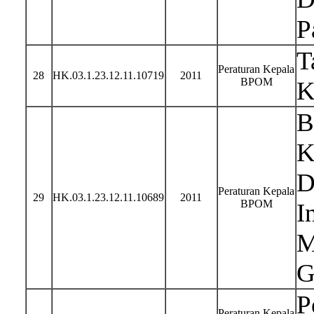
P
T
Peraturan Kepala
28
HK.03.1.23.12.11.10719
2011
BPOM
K
B
K
D
Peraturan Kepala
29
HK.03.1.23.12.11.10689
2011
BPOM
I
M
G
P
Peraturan Kepala