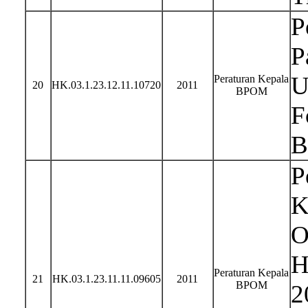
P
P
U
Peraturan Kepala
20
HK.03.1.23.12.11.10720
2011
BPOM
F
B
P
K
O
H
Peraturan Kepala
21
HK.03.1.23.11.11.09605
2011
BPOM
2