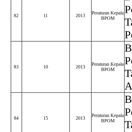
P
Peraturan Kepala
82
11
2013
BPOM
T
P
B
P
Peraturan Kepala
83
10
2013
BPOM
T
A
B
P
Peraturan Kepala
84
15
2013
BPOM
T