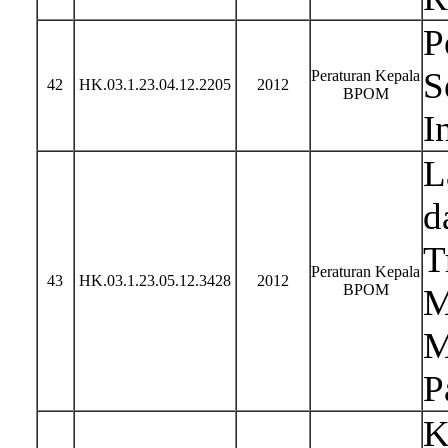
P
S
Peraturan Kepala
42
HK.03.1.23.04.12.2205
2012
BPOM
I
L
d
T
Peraturan Kepala
43
HK.03.1.23.05.12.3428
2012
BPOM
M
M
P
K