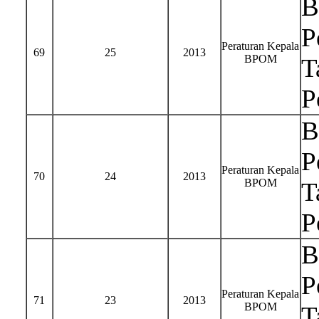
B
P
Peraturan Kepala
69
25
2013
BPOM
T
P
B
P
Peraturan Kepala
70
24
2013
BPOM
T
P
B
P
Peraturan Kepala
71
23
2013
BPOM
T