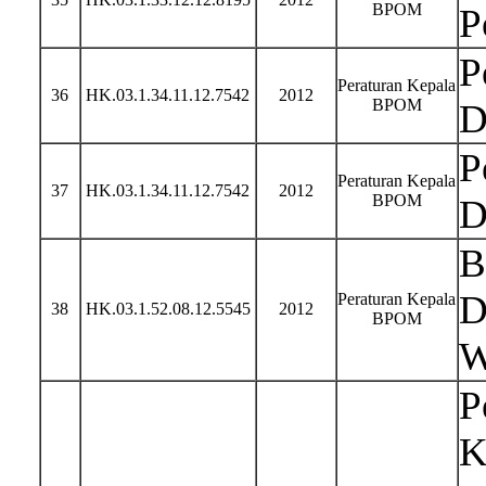
BPOM
P
P
Peraturan Kepala
36
HK.03.1.34.11.12.7542
2012
BPOM
D
P
Peraturan Kepala
37
HK.03.1.34.11.12.7542
2012
BPOM
D
B
D
Peraturan Kepala
38
HK.03.1.52.08.12.5545
2012
BPOM
W
P
K