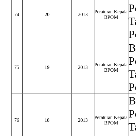
P
Peraturan Kepala
74
20
2013
BPOM
T
P
B
P
Peraturan Kepala
75
19
2013
BPOM
T
P
B
P
Peraturan Kepala
76
18
2013
BPOM
T