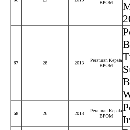
BPOM
M
2
P
B
T
Peraturan Kepala
67
28
2013
BPOM
S
B
W
P
Peraturan Kepala
68
26
2013
BPOM
I