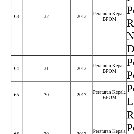
P
Peraturan Kepala
63
32
2013
BPOM
R
N
D
P
Peraturan Kepala
64
31
2013
BPOM
P
P
Peraturan Kepala
65
30
2013
BPOM
L
R
P
Peraturan Kepala
66
29
2013