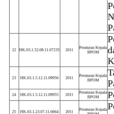
P
N
P
P
d
Peraturan Kepala
22
HK.03.1.52.08.11.07235
2011
BPOM
K
T
Peraturan Kepala
23
HK.03.1.5.12.11.09956
2011
BPOM
P
P
Peraturan Kepala
24
HK.03.1.5.12.11.09955
2011
BPOM
P
Peraturan Kepala
25
HK.03.1.23.07.11.6664
2011
BPOM