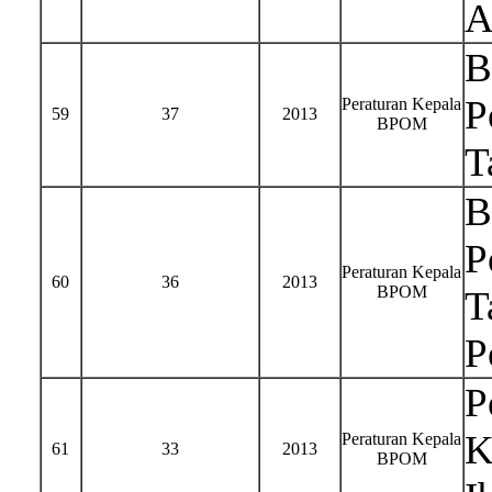
A
B
P
Peraturan Kepala
59
37
2013
BPOM
T
B
P
Peraturan Kepala
60
36
2013
BPOM
T
P
P
K
Peraturan Kepala
61
33
2013
BPOM