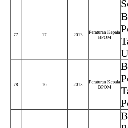
S
B
P
Peraturan Kepala
77
17
2013
BPOM
T
U
B
P
Peraturan Kepala
78
16
2013
BPOM
T
P
B