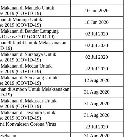
n Makanan di Manado Untuk
10 Jun 2020
ase 2019 (COVID-19)
nan di Mamuju Untuk
18 Jun 2020
ase 2019 (COVID-19)
n Makanan di Bandar Lampung
02 Jul 2020
s Disease 2019 (COVID-19)
nan di Jambi Untuk Melaksanakan
02 Jul 2020
ID-19)
 Makanan di Surabaya Untuk
02 Jul 2020
ase 2019 (COVID-19)
n Makanan di Medan Untuk
22 Jul 2020
ase 2019 (COVID-19)
n Makanan di Semarang Untuk
12 Aug 2020
ase 2019 (COVID-19)
nan di Ambon Untuk Melaksanakan
31 Aug 2020
ID-19)
 Makanan di Makassar Untuk
31 Aug 2020
ase 2019 (COVID-19)
 Makanan di Jayapura Untuk
31 Aug 2020
ase 2019 (COVID-19)
ma Konvalesen Corona Virus
23 Jul 2020
esehatan
31 Aug 2020