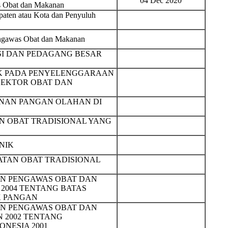
04 Dec 2020
s Obat dan Makanan
aten atau Kota dan Penyuluh
engawas Obat dan Makanan
SI DAN PEDAGANG BESAR
K PADA PENYELENGGARAAN
 SEKTOR OBAT DAN
NAN PANGAN OLAHAN DI
AN OBAT TRADISIONAL YANG
NIK
TAN OBAT TRADISIONAL
N PENGAWAS OBAT DAN
 2004 TENTANG BATAS
K PANGAN
N PENGAWAS OBAT DAN
N 2002 TENTANG
NESIA 2001