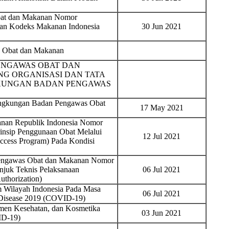
bat dan Makanan Nomor
uan Kodeks Makanan Indonesia
30 Jun 2021
s Obat dan Makanan
ENGAWAS OBAT DAN
NG ORGANISASI DAN TATA
NGKUNGAN BADAN PENGAWAS
Lingkungan Badan Pengawas Obat
17 May 2021
nan Republik Indonesia Nomor
rinsip Penggunaan Obat Melalui
12 Jul 2021
cess Program) Pada Kondisi
Pengawas Obat dan Makanan Nomor
njuk Teknis Pelaksanaan
06 Jul 2021
thorization)
 Wilayah Indonesia Pada Masa
06 Jul 2021
 Disease 2019 (COVID-19)
emen Kesehatan, dan Kosmetika
03 Jun 2021
ID-19)