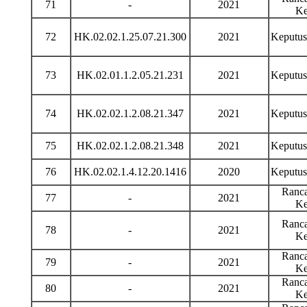
71
-
2021
Ke
72
HK.02.02.1.25.07.21.300
2021
Keputu
73
HK.02.01.1.2.05.21.231
2021
Keputu
74
HK.02.02.1.2.08.21.347
2021
Keputu
75
HK.02.02.1.2.08.21.348
2021
Keputu
76
HK.02.02.1.4.12.20.1416
2020
Keputu
Ranca
77
-
2021
Ke
Ranca
78
-
2021
Ke
Ranca
79
-
2021
Ke
Ranca
80
-
2021
Ke