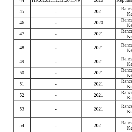
44
HK.02.02.1.2.12.20.1149
2020
Keputu
Ranca
45
-
2021
Ke
Ranca
46
-
2020
Ke
Ranca
47
-
2021
Ke
Ranca
48
-
2021
Ke
Ranca
49
-
2021
Ke
Ranca
50
-
2021
Ke
Ranca
51
-
2021
Ke
Ranca
52
-
2021
Ke
Ranca
53
-
2021
Ke
Ranca
54
-
2021
Ke