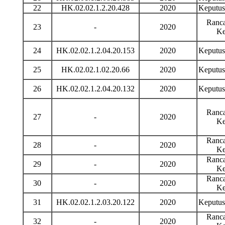
22
HK.02.02.1.2.20.428
2020
Keputu
Ranca
23
-
2020
Ke
24
HK.02.02.1.2.04.20.153
2020
Keputu
25
HK.02.02.1.02.20.66
2020
Keputu
26
HK.02.02.1.2.04.20.132
2020
Keputu
Ranca
27
-
2020
Ke
Ranca
28
-
2020
Ke
Ranca
29
-
2020
Ke
Ranca
30
-
2020
Ke
31
HK.02.02.1.2.03.20.122
2020
Keputu
Ranca
32
-
2020