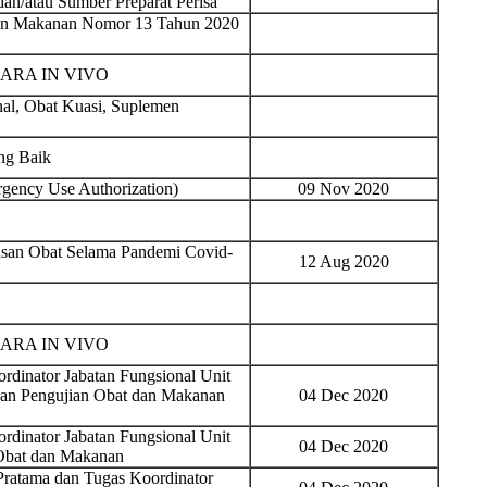
n/atau Sumber Preparat Perisa
dan Makanan Nomor 13 Tahun 2020
ARA IN VIVO
al, Obat Kuasi, Suplemen
ng Baik
gency Use Authorization)
09 Nov 2020
san Obat Selama Pandemi Covid-
12 Aug 2020
ARA IN VIVO
rdinator Jabatan Fungsional Unit
gan Pengujian Obat dan Makanan
04 Dec 2020
rdinator Jabatan Fungsional Unit
04 Dec 2020
Obat dan Makanan
Pratama dan Tugas Koordinator