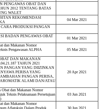
N PENGAWAS OBAT DAN
TAHUN 2012 TENTANG BATAS
UNG WALET
BITAN REKOMENDASI
04 Mar 2021
IKA
N CARA PRODUKSI PANGAN
SI BADAN PENGAWAS OBAT
01 Mar 2021
bat dan Makanan Nomor
 Teknis Pengawasan ALPHA
05 Mar 2021
 OBAT DAN MAKANAN
04.21.187 TAHUN 2021
 PANGAN YANG DIIZINKAN
ENYAWA PERISA YANG
20 Apr 2021
TAMBAHAN PANGAN PERISA,
AROMATIK ALAMI DAN/ATAU
as Obat dan Makanan Nomor
juk Teknis Pelaksanaan Persetujuan
03 Jun 2021
)
bat dan Makanan Nomor
mum Aflatoksin Dalam Produk
30 Jun 2021