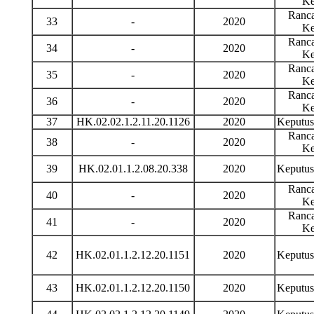
Ke
Ranca
33
-
2020
Ke
Ranca
34
-
2020
Ke
Ranca
35
-
2020
Ke
Ranca
36
-
2020
Ke
37
HK.02.02.1.2.11.20.1126
2020
Keputu
Ranca
38
-
2020
Ke
39
HK.02.01.1.2.08.20.338
2020
Keputu
Ranca
40
-
2020
Ke
Ranca
41
-
2020
Ke
42
HK.02.01.1.2.12.20.1151
2020
Keputu
43
HK.02.01.1.2.12.20.1150
2020
Keputu