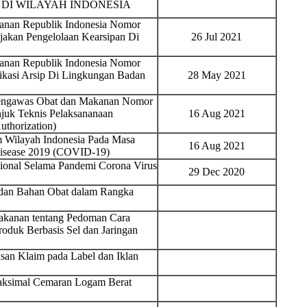
DI WILAYAH INDONESIA
nan Republik Indonesia Nomor
jakan Pengelolaan Kearsipan Di
26 Jul 2021
nan Republik Indonesia Nomor
ikasi Arsip Di Lingkungan Badan
28 May 2021
Pengawas Obat dan Makanan Nomor
juk Teknis Pelaksananaan
16 Aug 2021
thorization)
 Wilayah Indonesia Pada Masa
16 Aug 2021
Disease 2019 (COVID-19)
sional Selama Pandemi Corona Virus
29 Dec 2020
t dan Bahan Obat dalam Rangka
akanan tentang Pedoman Cara
oduk Berbasis Sel dan Jaringan
an Klaim pada Label dan Iklan
aksimal Cemaran Logam Berat