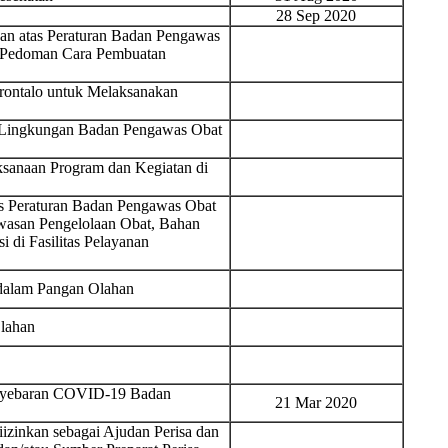
28 Sep 2020
n atas Peraturan Badan Pengawas
 Pedoman Cara Pembuatan
ontalo untuk Melaksanakan
di Lingkungan Badan Pengawas Obat
ksanaan Program dan Kegiatan di
s Peraturan Badan Pengawas Obat
asan Pengelolaan Obat, Bahan
i di Fasilitas Pelayanan
 dalam Pangan Olahan
lahan
enyebaran COVID-19 Badan
21 Mar 2020
zinkan sebagai Ajudan Perisa dan