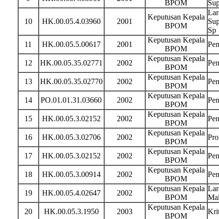
BPOM
Sup
Lar
Keputusan Kepala
10
HK.00.05.4.03960
2001
Sup
BPOM
Sp
Keputusan Kepala
11
HK.00.05.5.00617
2001
Pem
BPOM
Keputusan Kepala
12
HK.00.05.35.02771
2002
Pem
BPOM
Keputusan Kepala
13
HK.00.05.35.02770
2002
Pen
BPOM
Keputusan Kepala
14
PO.01.01.31.03660
2002
Pen
BPOM
Keputusan Kepala
15
HK.00.05.3.02152
2002
Pen
BPOM
Keputusan Kepala
16
HK.00.05.3.02706
2002
Pro
BPOM
Keputusan Kepala
17
HK.00.05.3.02152
2002
Pen
BPOM
Keputusan Kepala
18
HK.00.05.3.00914
2002
Pem
BPOM
Keputusan Kepala
Lar
19
HK.00.05.4.02647
2002
BPOM
Mak
Keputusan Kepala
20
HK.00.05.3.1950
2003
Kri
BPOM