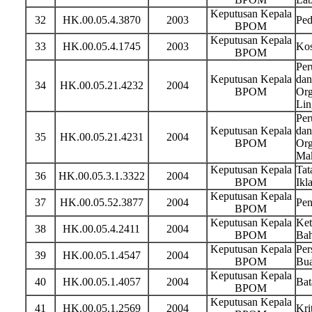
Keputusan Kepala
32
HK.00.05.4.3870
2003
Ped
BPOM
Keputusan Kepala
33
HK.00.05.4.1745
2003
Kos
BPOM
Per
Keputusan Kepala
dan
34
HK.00.05.21.4232
2004
BPOM
Org
Lin
Per
Keputusan Kepala
dan
35
HK.00.05.21.4231
2004
BPOM
Org
Ma
Keputusan Kepala
Tat
36
HK.00.05.3.1.3322
2004
BPOM
Ikl
Keputusan Kepala
37
HK.00.05.52.3877
2004
Pen
BPOM
Keputusan Kepala
Ket
38
HK.00.05.4.2411
2004
BPOM
Bah
Keputusan Kepala
Per
39
HK.00.05.1.4547
2004
BPOM
Bua
Keputusan Kepala
40
HK.00.05.1.4057
2004
Bat
BPOM
Keputusan Kepala
41
HK.00.05.1.2569
2004
Kri