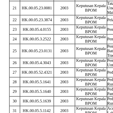
Tat
Keputusan Kepala
21
HK.00.05.23.0081
2003
Und
BPOM
Ma
Keputusan Kepala
22
HK.00.05.23.3874
2003
Pel
BPOM
Keputusan Kepala
23
HK.00.05.4.0155
2003
Pen
BPOM
Keputusan Kepala
24
HK.00.05.3.2522
2003
Pen
BPOM
Pen
Keputusan Kepala
25
HK.00.05.23.0131
2003
Bat
BPOM
Tra
Keputusan Kepala
Pen
26
HK.00.05.4.3043
2003
BPOM
Unt
Keputusan Kepala
27
HK.00.05.52.4321
2003
Ped
BPOM
Keputusan Kepala
Ped
28
HK.00.05.5.1641
2003
BPOM
Rum
Keputusan Kepala
Ped
29
HK.00.05.5.1640
2003
BPOM
Pan
Keputusan Kepala
Ped
30
HK.00.05.5.1639
2003
BPOM
Ru
Keputusan Kepala
Acu
31
HK.00.05.5.1142
2003
BPOM
Lab