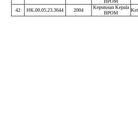
BPOM
Keputusan Kepala
42
HK.00.05.23.3644
2004
Ket
BPOM