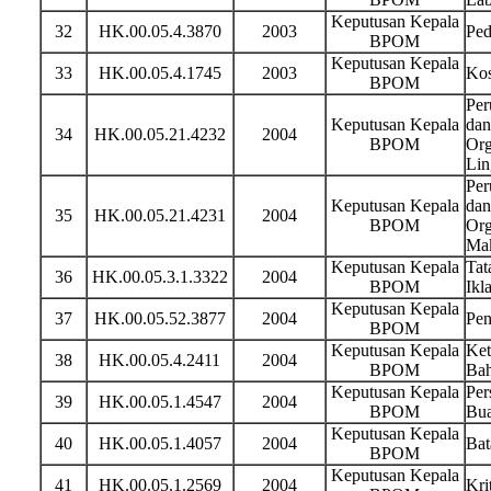
Keputusan Kepala
32
HK.00.05.4.3870
2003
Ped
BPOM
Keputusan Kepala
33
HK.00.05.4.1745
2003
Kos
BPOM
Per
Keputusan Kepala
dan
34
HK.00.05.21.4232
2004
BPOM
Org
Lin
Per
Keputusan Kepala
dan
35
HK.00.05.21.4231
2004
BPOM
Org
Ma
Keputusan Kepala
Tat
36
HK.00.05.3.1.3322
2004
BPOM
Ikl
Keputusan Kepala
37
HK.00.05.52.3877
2004
Pen
BPOM
Keputusan Kepala
Ket
38
HK.00.05.4.2411
2004
BPOM
Bah
Keputusan Kepala
Per
39
HK.00.05.1.4547
2004
BPOM
Bua
Keputusan Kepala
40
HK.00.05.1.4057
2004
Bat
BPOM
Keputusan Kepala
41
HK.00.05.1.2569
2004
Kri