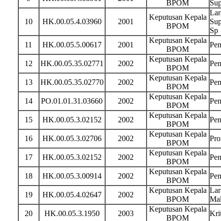
BPOM
Sup
Lar
Keputusan Kepala
10
HK.00.05.4.03960
2001
Sup
BPOM
Sp
Keputusan Kepala
11
HK.00.05.5.00617
2001
Pem
BPOM
Keputusan Kepala
12
HK.00.05.35.02771
2002
Pem
BPOM
Keputusan Kepala
13
HK.00.05.35.02770
2002
Pen
BPOM
Keputusan Kepala
14
PO.01.01.31.03660
2002
Pen
BPOM
Keputusan Kepala
15
HK.00.05.3.02152
2002
Pen
BPOM
Keputusan Kepala
16
HK.00.05.3.02706
2002
Pro
BPOM
Keputusan Kepala
17
HK.00.05.3.02152
2002
Pen
BPOM
Keputusan Kepala
18
HK.00.05.3.00914
2002
Pem
BPOM
Keputusan Kepala
Lar
19
HK.00.05.4.02647
2002
BPOM
Mak
Keputusan Kepala
20
HK.00.05.3.1950
2003
Kri
BPOM