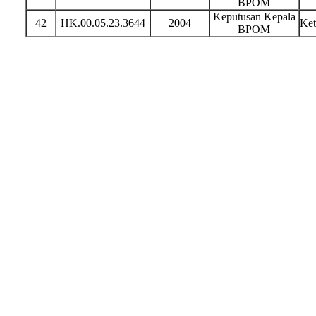
BPOM
Keputusan Kepala
42
HK.00.05.23.3644
2004
Ket
BPOM