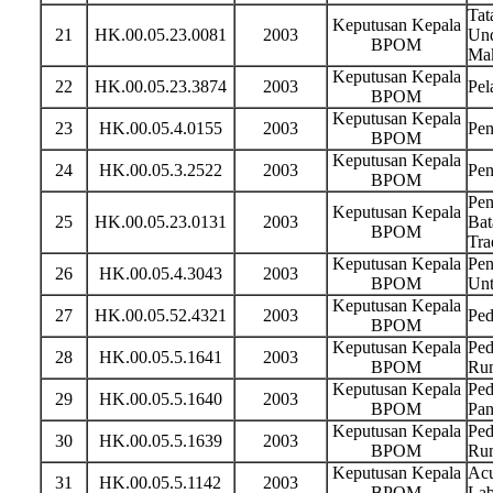
Tat
Keputusan Kepala
21
HK.00.05.23.0081
2003
Und
BPOM
Ma
Keputusan Kepala
22
HK.00.05.23.3874
2003
Pel
BPOM
Keputusan Kepala
23
HK.00.05.4.0155
2003
Pen
BPOM
Keputusan Kepala
24
HK.00.05.3.2522
2003
Pen
BPOM
Pen
Keputusan Kepala
25
HK.00.05.23.0131
2003
Bat
BPOM
Tra
Keputusan Kepala
Pen
26
HK.00.05.4.3043
2003
BPOM
Unt
Keputusan Kepala
27
HK.00.05.52.4321
2003
Ped
BPOM
Keputusan Kepala
Ped
28
HK.00.05.5.1641
2003
BPOM
Rum
Keputusan Kepala
Ped
29
HK.00.05.5.1640
2003
BPOM
Pan
Keputusan Kepala
Ped
30
HK.00.05.5.1639
2003
BPOM
Ru
Keputusan Kepala
Acu
31
HK.00.05.5.1142
2003
BPOM
Lab