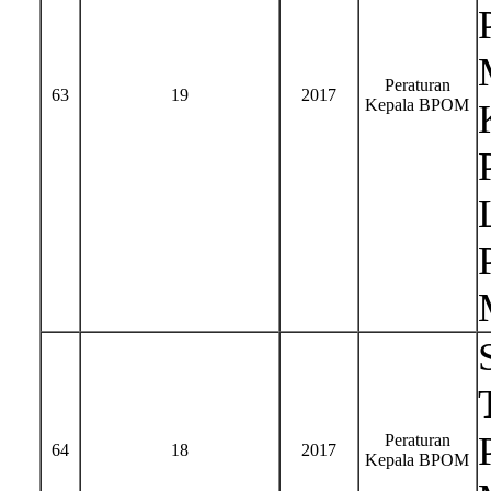
Peraturan
63
19
2017
Kepala BPOM
Peraturan
64
18
2017
Kepala BPOM