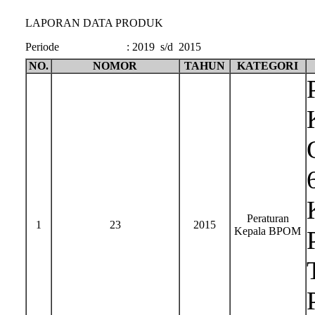
LAPORAN DATA PRODUK
Periode
:
2019 s/d 2015
NO.
NOMOR
TAHUN
KATEGORI
Peraturan
1
23
2015
Kepala BPOM