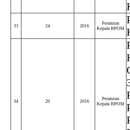
Peraturan
33
24
2016
Kepala BPOM
Peraturan
34
20
2016
Kepala BPOM