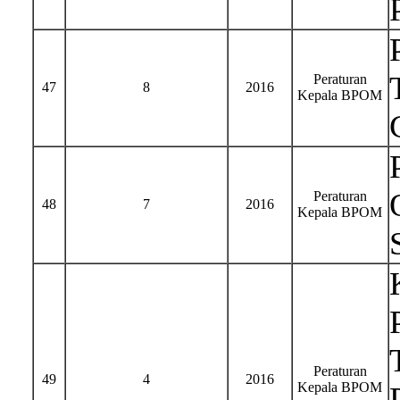
Peraturan
47
8
2016
Kepala BPOM
Peraturan
48
7
2016
Kepala BPOM
Peraturan
49
4
2016
Kepala BPOM