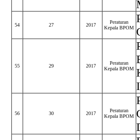
Peraturan
54
27
2017
Kepala BPOM
Peraturan
55
29
2017
Kepala BPOM
Peraturan
56
30
2017
Kepala BPOM