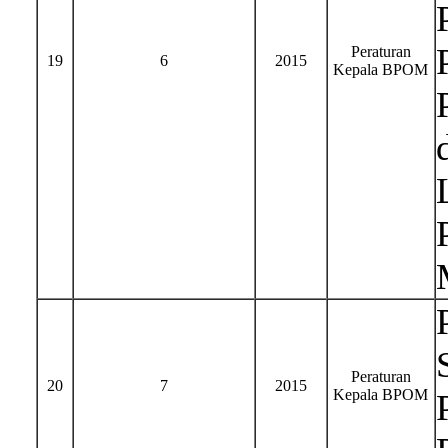
Peraturan
19
6
2015
Kepala BPOM
Peraturan
20
7
2015
Kepala BPOM