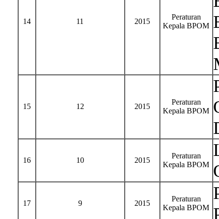
Peraturan
14
11
2015
Kepala BPOM
Peraturan
15
12
2015
Kepala BPOM
Peraturan
16
10
2015
Kepala BPOM
Peraturan
17
9
2015
Kepala BPOM