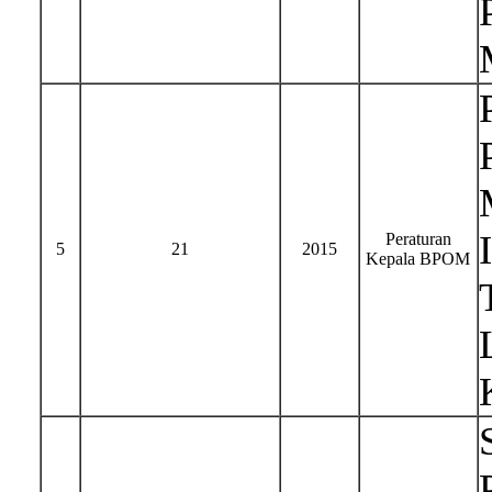
Peraturan
5
21
2015
Kepala BPOM