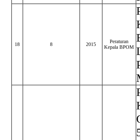
Peraturan
18
8
2015
Kepala BPOM